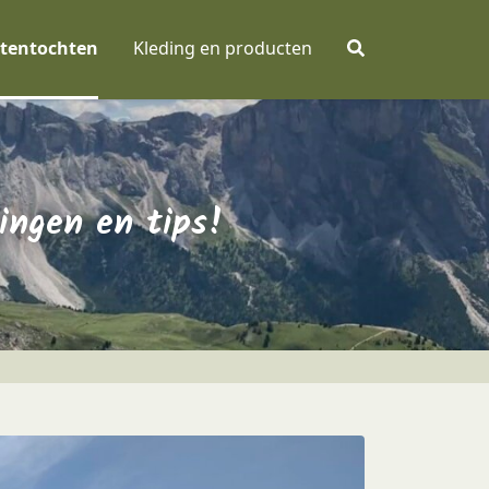
tentochten
Kleding en producten
ingen en tips!