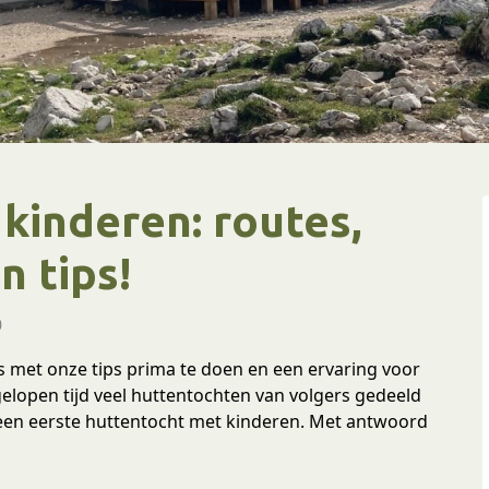
kinderen: routes,
n tips!
)
 met onze tips prima te doen en een ervaring voor
elopen tijd veel huttentochten van volgers gedeeld
r een eerste huttentocht met kinderen. Met antwoord