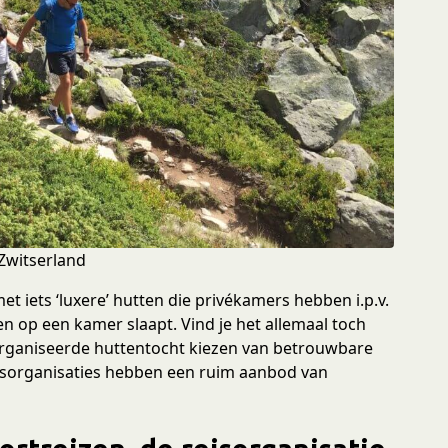
 Zwitserland
t iets ‘luxere’ hutten die privékamers hebben i.p.v.
n op een kamer slaapt. Vind je het allemaal toch
rganiseerde huttentocht kiezen van betrouwbare
eisorganisaties hebben een ruim aanbod van