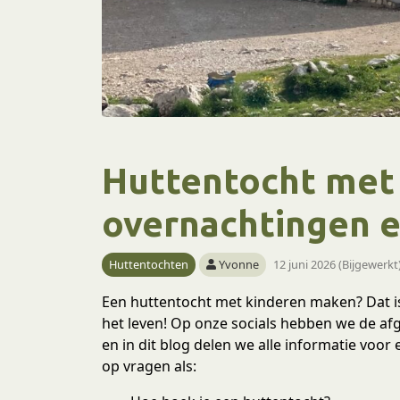
Huttentocht met 
overnachtingen e
Huttentochten
Yvonne
12 juni 2026 (Bijgewerkt
Een huttentocht met kinderen maken? Dat is
het leven! Op onze socials hebben we de afg
en in dit blog delen we alle informatie voo
op vragen als: