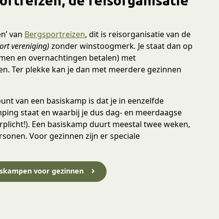
rtreizen, de reisorganisatie
en’ van
Bergsportreizen
, dit is reisorganisatie van de
ort vereniging)
zonder winstoogmerk
.
Je staat dan op
men en overnachtingen betalen) met
n. Ter plekke kan je dan met meerdere gezinnen
spunt van een basiskamp is dat je in eenzelfde
ing staat en waarbij je dus dag- en meerdaagse
plicht!). Een basiskamp duurt meestal twee weken,
onen. Voor gezinnen zijn er speciale
siskampen voor gezinnen