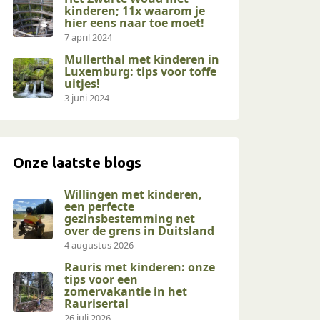
kinderen; 11x waarom je
hier eens naar toe moet!
7 april 2024
Mullerthal met kinderen in
Luxemburg: tips voor toffe
uitjes!
3 juni 2024
Onze laatste blogs
Willingen met kinderen,
een perfecte
gezinsbestemming net
over de grens in Duitsland
4 augustus 2026
Rauris met kinderen: onze
tips voor een
zomervakantie in het
Raurisertal
26 juli 2026