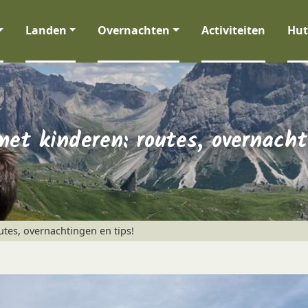
Landen
Overnachten
Activiteiten
Hut
et kinderen: routes, overnacht
tes, overnachtingen en tips!