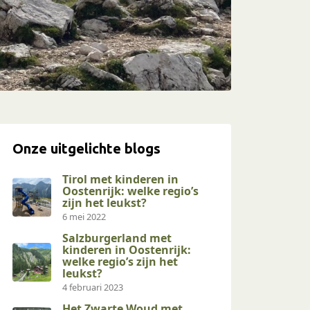
Onze uitgelichte blogs
Tirol met kinderen in
Oostenrijk: welke regio’s
zijn het leukst?
6 mei 2022
Salzburgerland met
kinderen in Oostenrijk:
welke regio’s zijn het
leukst?
4 februari 2023
Het Zwarte Woud met