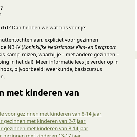
n?
?
ocht
? Dan hebben we wat tips voor je:
huttentochten aan, expliciet voor gezinnen
 de NBKV (
Koninklijke Nederlandse Klim- en Bergsport
asis-kamp’ reizen, waarbij je – met andere gezinnen –
ng in het dal). Meer informatie lees je verder op in
kshops, bijvoorbeeld: weerkunde, basiscursus
en
.
n met kinderen van
le voor gezinnen met kinderen van 8-14 jaar
gezinnen met kinderen van 2-7 jaar
gezinnen met kinderen van 8-14 jaar
or gezinnen met kinderen 13-17 jaar