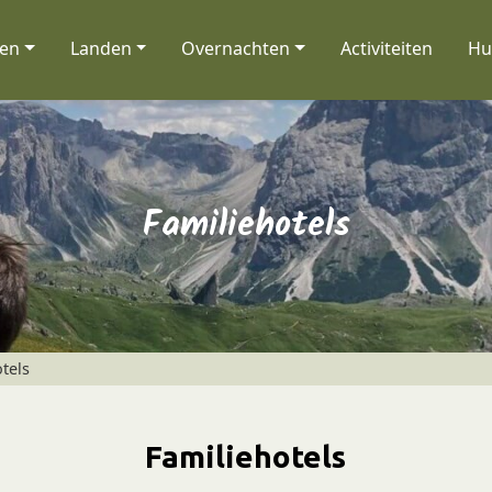
nen
Landen
Overnachten
Activiteiten
Hu
Familiehotels
tels
Familiehotels