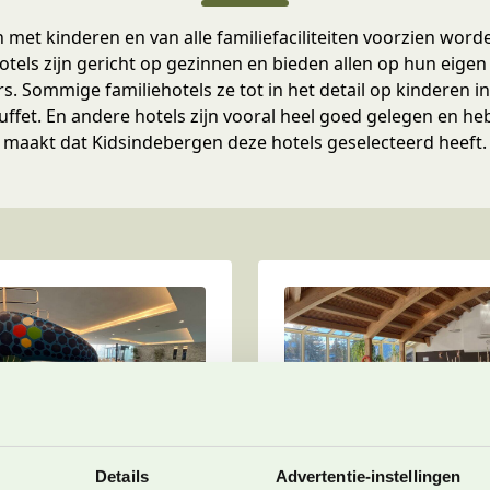
 met kinderen en van alle familiefaciliteiten voorzien wo
otels zijn gericht op gezinnen en bieden allen op hun eigen 
. Sommige familiehotels ze tot in het detail op kinderen ing
uffet. En andere hotels zijn vooral heel goed gelegen en h
maakt dat Kidsindebergen deze hotels geselecteerd heeft.
mily Resort
Hotel Montana:
Details
Advertentie-instellingen