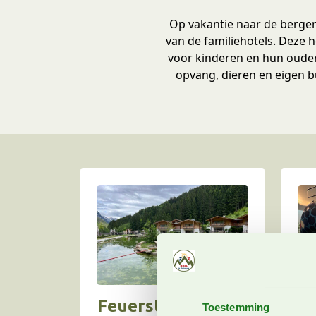
Op vakantie naar de bergen
van de familiehotels. Deze h
voor kinderen en hun ouders
opvang, dieren en eigen b
Feuerstein
Fa
Toestemming