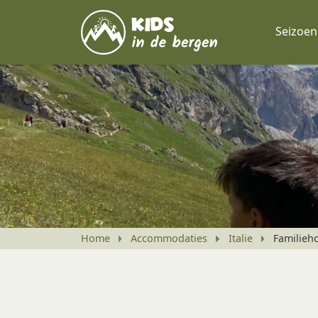
Seizoe
Home
Accommodaties
Italie
Familieho