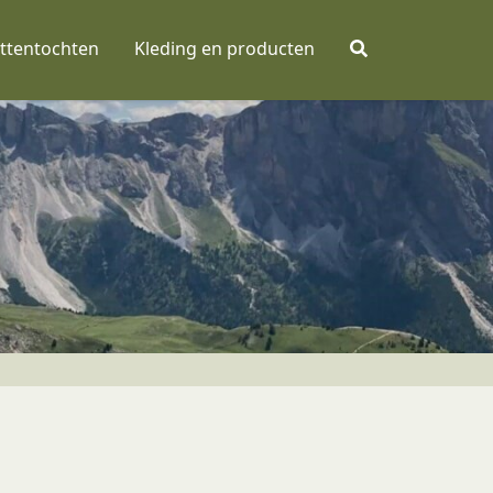
ttentochten
Kleding en producten