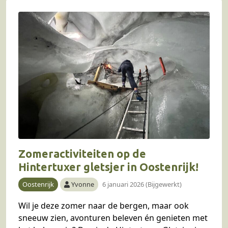
Zomeractiviteiten op de
Hintertuxer gletsjer in Oostenrijk!
Oostenrijk
Yvonne
6 januari 2026 (Bijgewerkt)
Wil je deze zomer naar de bergen, maar ook
sneeuw zien, avonturen beleven én genieten met