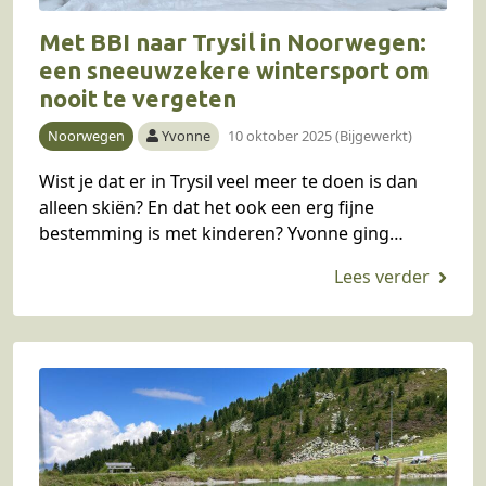
Met BBI naar Trysil in Noorwegen:
een sneeuwzekere wintersport om
nooit te vergeten
Noorwegen
Yvonne
10 oktober 2025 (Bijgewerkt)
Wist je dat er in Trysil veel meer te doen is dan
alleen skiën? En dat het ook een erg fijne
bestemming is met kinderen? Yvonne ging
afgelopen jaar met…