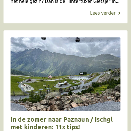
het hele gezin? Dan is de Hintertuxer Gletsjer in
het Oostenrijkse Zillertal echt een aanrader.
Yvonne bezocht samen…
In de zomer naar Paznaun / Ischgl
met kinderen: 11x tips!