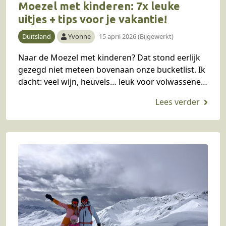
Moezel met kinderen: 7x leuke
uitjes + tips voor je vakantie!
Duitsland
Yvonne
15 april 2026 (Bijgewerkt)
Naar de Moezel met kinderen? Dat stond eerlijk
gezegd niet meteen bovenaan onze bucketlist. Ik
dacht: veel wijn, heuvels… leuk voor volwassenen,
maar met kinderen? Toch besloot ik het een…