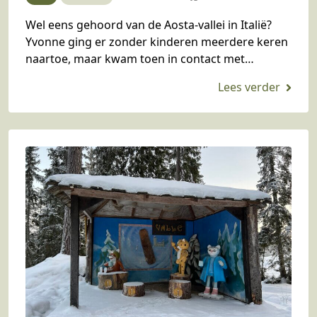
Wel eens gehoord van de Aosta-vallei in Italië?
Yvonne ging er zonder kinderen meerdere keren
naartoe, maar kwam toen in contact met
Flowtrack. Een erkende reisorganisatie die al
meer dan…