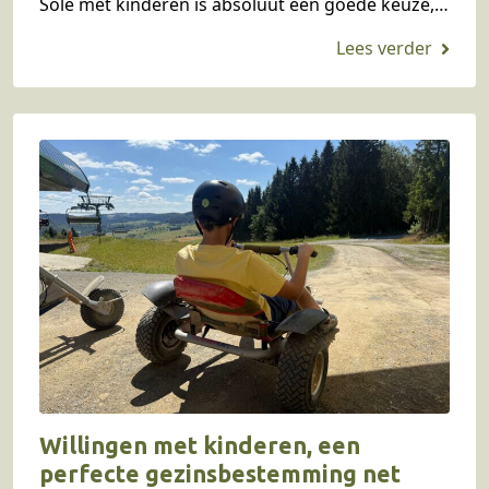
Sole met kinderen is absoluut een goede keuze,
want hier is…
Willingen met kinderen, een
perfecte gezinsbestemming net