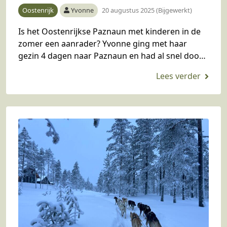
Oostenrijk
Yvonne
20 augustus 2025 (Bijgewerkt)
Is het Oostenrijkse Paznaun met kinderen in de
zomer een aanrader? Yvonne ging met haar
gezin 4 dagen naar Paznaun en had al snel door:
hier kom je tijd tekort.…