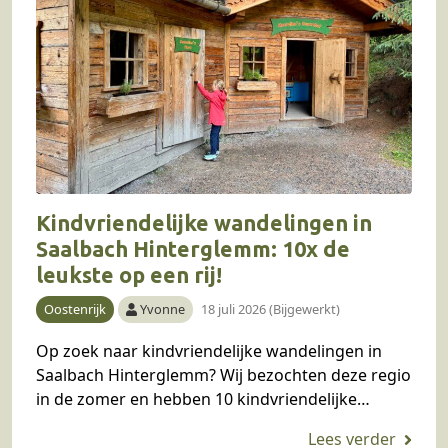
Kindvriendelijke wandelingen in
Saalbach Hinterglemm: 10x de
leukste op een rij!
Oostenrijk
Yvonne
18 juli 2026 (Bijgewerkt)
Op zoek naar kindvriendelijke wandelingen in
Saalbach Hinterglemm? Wij bezochten deze regio
in de zomer en hebben 10 kindvriendelijke
wandelingen voor je op een rijtje gezet.
Hieronder, in willekeurige volgorde,…