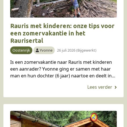
Rauris met kinderen: onze tips voor
een zomervakantie in het
Raurisertal
Oostenrijk
Yvonne
26 juli 2026 (Bijgewerkt)
Is een zomervakantie naar Rauris met kinderen
een aanrader? Yvonne ging er samen met haar
man en hun dochter (6 jaar) naartoe en deelt in
dit blog haar ervaring en…