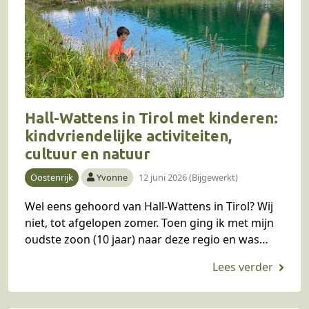
Hall-Wattens in Tirol met kinderen:
kindvriendelijke activiteiten,
cultuur en natuur
Oostenrijk
Yvonne
12 juni 2026 (Bijgewerkt)
Wel eens gehoord van Hall-Wattens in Tirol? Wij
niet, tot afgelopen zomer. Toen ging ik met mijn
oudste zoon (10 jaar) naar deze regio en was
aangenaam verrast. Cultuur, natuur,…