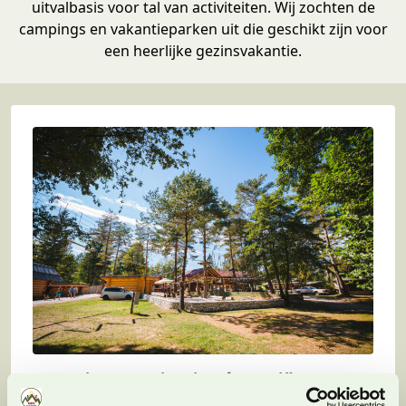
uitvalbasis voor tal van activiteiten. Wij zochten de
campings en vakantieparken uit die geschikt zijn voor
een heerlijke gezinsvakantie.
Camping Menina in Slovenië: met
eigen zwemmeer en funpark!