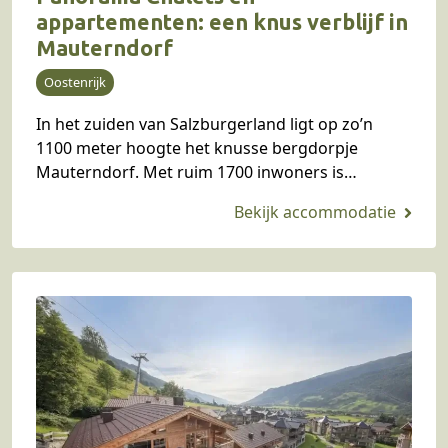
appartementen: een knus verblijf in
Mauterndorf
Oostenrijk
In het zuiden van Salzburgerland ligt op zo’n
1100 meter hoogte het knusse bergdorpje
Mauterndorf. Met ruim 1700 inwoners is
Mauterndorf een klein dorp, maar wel eentje met
een rijke…