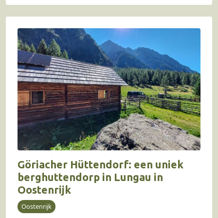
Göriacher Hüttendorf: een uniek
berghuttendorp in Lungau in
Oostenrijk
Oostenrijk