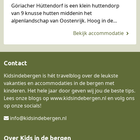
Göriacher Hüttendorf is een klein huttendorp
van 9 knusse hutten middenin het
alpenlandschap van Oostenrijk. Hoog in de
bergen, zonder wifi en met een heuse plumpsklo
als wc. Een aanrader…
Contact
Kidsindebergen is hét travelblog over de leukste
vakanties en accommodaties in de bergen met
kinderen. Het hele jaar door geven wij jou de beste tips.
Lees onze blogs op
www.kidsindebergen.nl
en volg ons
op onze socials!
info@kidsindebergen.nl
Over Kids in de bergen