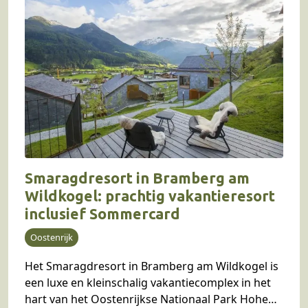
Smaragdresort in Bramberg am
Wildkogel: prachtig vakantieresort
inclusief Sommercard
Oostenrijk
Het Smaragdresort in Bramberg am Wildkogel is
een luxe en kleinschalig vakantiecomplex in het
hart van het Oostenrijkse Nationaal Park Hohe