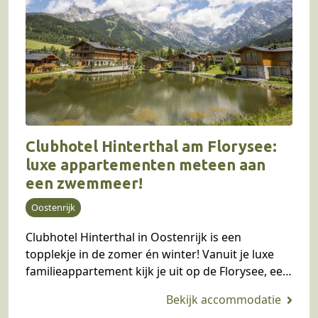
Clubhotel Hinterthal am Florysee:
luxe appartementen meteen aan
een zwemmeer!
Oostenrijk
Clubhotel Hinterthal in Oostenrijk is een
topplekje in de zomer én winter! Vanuit je luxe
familieappartement kijk je uit op de Florysee, een
natuurmeer (alleen toegankelijk voor Clubhotel-
gasten) waar je…