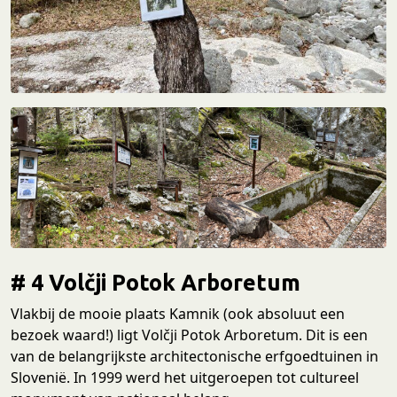
# 4 Volčji Potok Arboretum
Vlakbij de mooie plaats Kamnik (ook absoluut een
bezoek waard!) ligt Volčji Potok Arboretum. Dit is een
van de belangrijkste architectonische erfgoedtuinen in
Slovenië. In 1999 werd het uitgeroepen tot cultureel