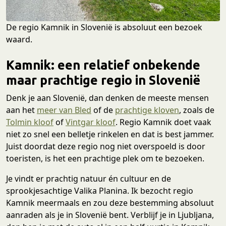
De regio Kamnik in Slovenië is absoluut een bezoek
waard.
Kamnik: een relatief onbekende
maar prachtige regio in Slovenië
Denk je aan Slovenië, dan denken de meeste mensen
aan het
meer van Bled
of de
prachtige kloven
, zoals de
Tolmin kloof
of
Vintgar kloof
. Regio Kamnik doet vaak
niet zo snel een belletje rinkelen en dat is best jammer.
Juist doordat deze regio nog niet overspoeld is door
toeristen, is het een prachtige plek om te bezoeken.
Je vindt er prachtig natuur én cultuur en de
sprookjesachtige Valika Planina. Ik bezocht regio
Kamnik meermaals en zou deze bestemming absoluut
aanraden als je in Slovenië bent. Verblijf je in Ljubljana,