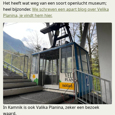
Het heeft wat weg van een soort openlucht museum;
heel bijzonder.
We schreven een apart blog over Velika
Planina, je vindt hem hier.
In Kamnik is ook Valika Planina, zeker een bezoek
waard.