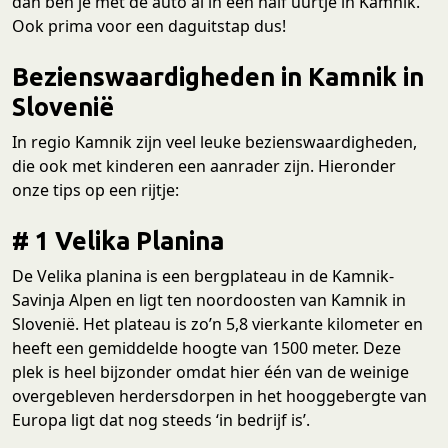
dan ben je met de auto al in een half uurtje in Kamnik.
Ook prima voor een daguitstap dus!
Bezienswaardigheden in Kamnik in
Slovenië
In regio Kamnik zijn veel leuke bezienswaardigheden,
die ook met kinderen een aanrader zijn. Hieronder
onze tips op een rijtje:
# 1 Velika Planina
De Velika planina is een bergplateau in de Kamnik-
Savinja Alpen en ligt ten noordoosten van Kamnik in
Slovenië. Het plateau is zo’n 5,8 vierkante kilometer en
heeft een gemiddelde hoogte van 1500 meter. Deze
plek is heel bijzonder omdat hier één van de weinige
overgebleven herdersdorpen in het hooggebergte van
Europa ligt dat nog steeds ‘in bedrijf is’.