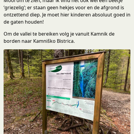
Mooi om te zien, maar ik vind het ook wel een beetje
‘griezelig’; er staan geen hekjes voor en de afgrond is
ontzettend diep. Je moet hier kinderen absoluut goed in
de gaten houden!
Om de vallei te bereiken volg je vanuit Kamnik de
borden naar Kamniško Bistrica.