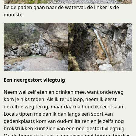
Beide paden gaan naar de waterval, de linker is de
mooiste.
Een neergestort vliegtuig
Neem wel zelf eten en drinken mee, want onderweg
kom je niks tegen. Als ik terugloop, neem ik eerst
dezelfde weg terug, maar daarna houd ik rechtsaan.
Locals tipten me dan ik dan langs een soort van
gedenkplaats kom van oud-militairen en je zelfs nog
brokstukken kunt zien van een neergestort vliegtuig.
Op de boom staat het aangegeven met houten bordjes