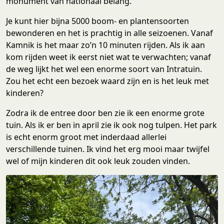
monument van nationaal belang.
Je kunt hier bijna 5000 boom- en plantensoorten
bewonderen en het is prachtig in alle seizoenen. Vanaf
Kamnik is het maar zo’n 10 minuten rijden. Als ik aan
kom rijden weet ik eerst niet wat te verwachten; vanaf
de weg lijkt het wel een enorme soort van Intratuin.
Zou het echt een bezoek waard zijn en is het leuk met
kinderen?
Zodra ik de entree door ben zie ik een enorme grote
tuin. Als ik er ben in april zie ik ook nog tulpen. Het park
is echt enorm groot met inderdaad allerlei
verschillende tuinen. Ik vind het erg mooi maar twijfel
wel of mijn kinderen dit ook leuk zouden vinden.