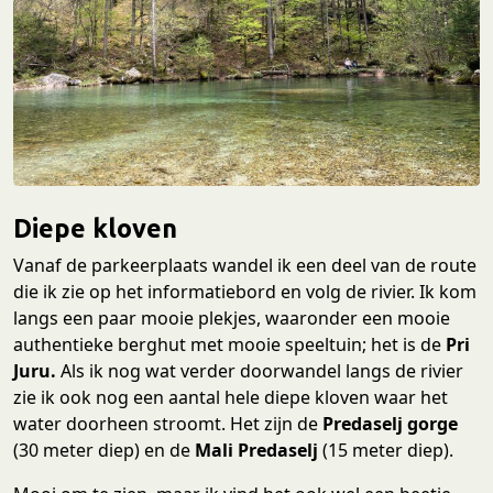
Diepe kloven
Vanaf de parkeerplaats wandel ik een deel van de route
die ik zie op het informatiebord en volg de rivier. Ik kom
langs een paar mooie plekjes, waaronder een mooie
authentieke berghut met mooie speeltuin; het is de
Pri
Juru.
Als ik nog wat verder doorwandel langs de rivier
zie ik ook nog een aantal hele diepe kloven waar het
water doorheen stroomt. Het zijn de
Predaselj gorge
(30 meter diep) en de
Mali Predaselj
(15 meter diep).