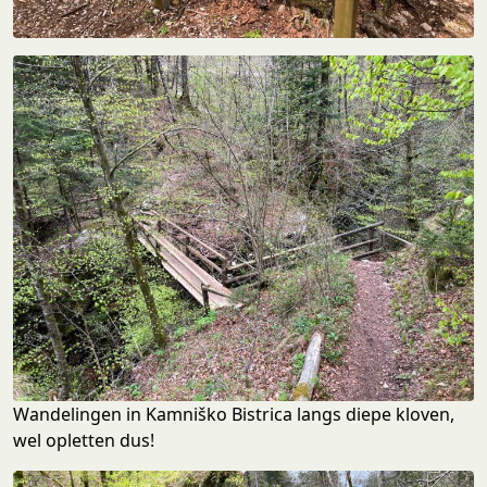
Wandelingen in Kamniško Bistrica langs diepe kloven,
wel opletten dus!