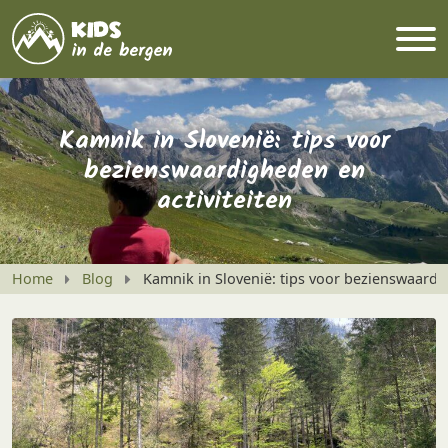
Kamnik in Slovenië: tips voor
bezienswaardigheden en
activiteiten
Home
Blog
Kamnik in Slovenië: tips voor bezienswaardig