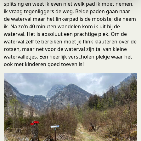
e
splitsing en weet ik even niet welk pad ik moet nemen,
ik vraag tegenliggers de weg. Beide paden gaan naar
de waterval maar het linkerpad is de mooiste; die neem
ik. Na zo’n 40 minuten wandelen kom ik uit bij de
waterval. Het is absoluut een prachtige plek. Om de
waterval zelf te bereiken moet je flink klauteren over de
rotsen, maar net voor de waterval zijn tal van kleine
watervalletjes. Een heerlijk verscholen plekje waar het
ook met kinderen goed toeven is!