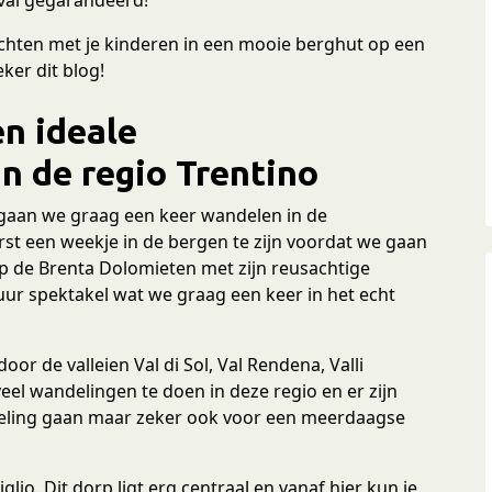
achten met je kinderen in een mooie berghut op een
ker dit blog!
n ideale
n de regio Trentino
 gaan we graag een keer wandelen in de
erst een weekje in de bergen te zijn voordat we gaan
op de Brenta Dolomieten met zijn reusachtige
uur spektakel wat we graag een keer in het echt
oor de valleien Val di Sol, Val Rendena, Valli
veel wandelingen te doen in deze regio en er zijn
deling gaan maar zeker ook voor een meerdaagse
io. Dit dorp ligt erg centraal en vanaf hier kun je