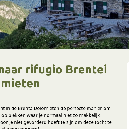
aar rifugio Brentei
omieten
cht in de Brenta Dolomieten dé perfecte manier om
op plekken waar je normaal niet zo makkelijk
oor je niet gevorderd hoeft te zijn om deze tocht te
val gegarandeerd!