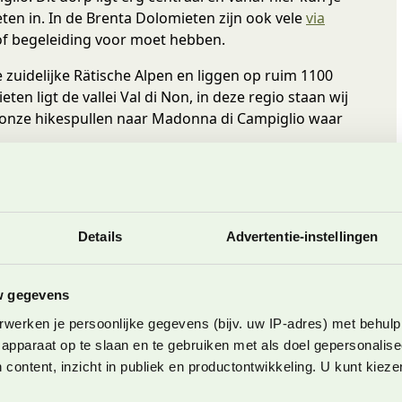
ten in. In de Brenta Dolomieten zijn ook vele
via
g of begeleiding voor moet hebben.
zuidelijke Rätische Alpen en liggen op ruim 1100
en ligt de vallei Val di Non, in deze regio staan wij
l onze hikespullen naar Madonna di Campiglio waar
Details
Advertentie-instellingen
w gegevens
werken je persoonlijke gegevens (bijv. uw IP-adres) met behulp
apparaat op te slaan en te gebruiken met als doel gepersonalise
 content, inzicht in publiek en productontwikkeling. U kunt kiez