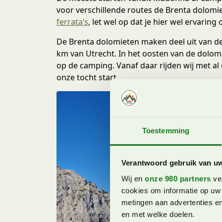
voor verschillende routes de Brenta dolomie
ferrata’s
, let wel op dat je hier wel ervarin
De Brenta dolomieten maken deel uit van de 
km van Utrecht. In het oosten van de dolomiet
op de camping. Vanaf daar rijden wij met a
onze tocht start.
Toestemming
Verantwoord gebruik van u
Wij en
onze 980 partners
ver
cookies om informatie op uw 
metingen aan advertenties en
en met welke doelen.