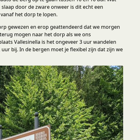
 slaap door de zware onweer is dit echt een
 vanaf het dorp te lopen.
orp gewezen en erop geattendeerd dat we morgen
us terug mogen naar het dorp als we ons
plaats Vallesinella is het ongeveer 3 uur wandelen
uur bij. In de bergen moet je flexibel zijn dat zijn we