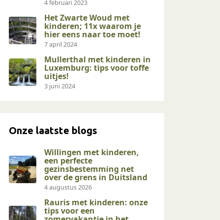
4 februari 2023
Het Zwarte Woud met
kinderen; 11x waarom je
hier eens naar toe moet!
7 april 2024
Mullerthal met kinderen in
Luxemburg: tips voor toffe
uitjes!
3 juni 2024
Onze laatste blogs
Willingen met kinderen,
een perfecte
gezinsbestemming net
over de grens in Duitsland
4 augustus 2026
Rauris met kinderen: onze
tips voor een
zomervakantie in het