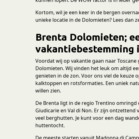
Kortom, wil je een keer in de bergen overn
unieke locatie in de Dolomieten? Lees dan ze
Brenta Dolomieten; ee
vakantiebestemming i
Voordat wij op vakantie gaan naar Toscane
Dolomieten. Wij vinden het leuk om altijd e
genieten in de zon. Voor ons viel de keuze 
kalktoppen en rotsformaties. Een uniek nat
willen zien.
De Brenta ligt in de regio Trentino omringd d
Giudicarie en Val di Non. Er zijn ontzettend 
veel berghutten. Je kunt voor een dag wan
huttentocht.
De meeste starten vanuit Madonna di Campigl