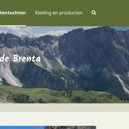
tentochten
Kleding en producten
 de Brenta