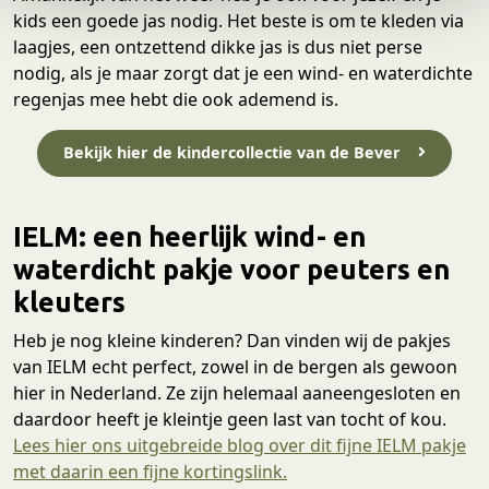
e
kids een goede jas nodig. Het beste is om te kleden via
laagjes, een ontzettend dikke jas is dus niet perse
nodig, als je maar zorgt dat je een wind- en waterdichte
regenjas mee hebt die ook ademend is.
Bekijk hier de kindercollectie van de Bever
IELM: een heerlijk wind- en
waterdicht pakje voor peuters en
kleuters
Heb je nog kleine kinderen? Dan vinden wij de pakjes
van IELM echt perfect, zowel in de bergen als gewoon
hier in Nederland. Ze zijn helemaal aaneengesloten en
daardoor heeft je kleintje geen last van tocht of kou.
Lees hier ons uitgebreide blog over dit fijne IELM pakje
met daarin een fijne kortingslink.