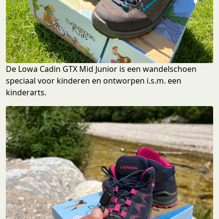
De Lowa Cadin GTX Mid Junior is een wandelschoen
speciaal voor kinderen en ontworpen i.s.m. een
kinderarts.