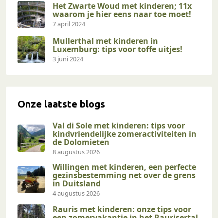
Het Zwarte Woud met kinderen; 11x
waarom je hier eens naar toe moet!
7 april 2024
Mullerthal met kinderen in
Luxemburg: tips voor toffe uitjes!
3 juni 2024
Onze laatste blogs
Val di Sole met kinderen: tips voor
kindvriendelijke zomeractiviteiten in
de Dolomieten
8 augustus 2026
Willingen met kinderen, een perfecte
gezinsbestemming net over de grens
in Duitsland
4 augustus 2026
Rauris met kinderen: onze tips voor
een zomervakantie in het Raurisertal