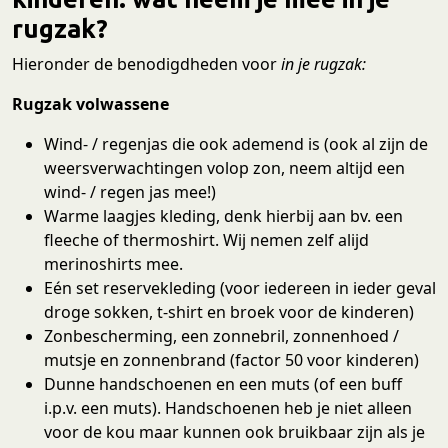
rugzak?
Hieronder de benodigdheden voor
in je rugzak:
Rugzak volwassene
Wind- / regenjas die ook ademend is (ook al zijn de
weersverwachtingen volop zon, neem altijd een
wind- / regen jas mee!)
Warme laagjes kleding, denk hierbij aan bv. een
fleeche of thermoshirt. Wij nemen zelf alijd
merinoshirts mee.
Eén set reservekleding (voor iedereen in ieder geval
droge sokken, t-shirt en broek voor de kinderen)
Zonbescherming, een zonnebril, zonnenhoed /
mutsje en zonnenbrand (factor 50 voor kinderen)
Dunne handschoenen en een muts (of een buff
i.p.v. een muts). Handschoenen heb je niet alleen
voor de kou maar kunnen ook bruikbaar zijn als je