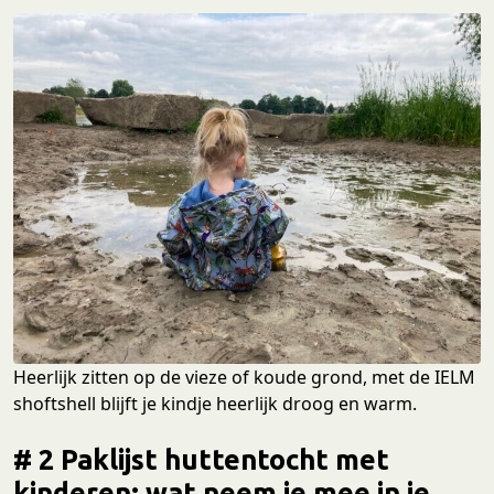
Heerlijk zitten op de vieze of koude grond, met de IELM
shoftshell blijft je kindje heerlijk droog en warm.
# 2 Paklijst huttentocht met
kinderen: wat neem je mee in je