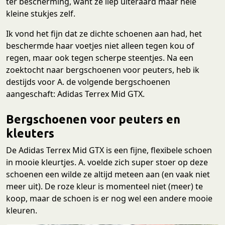
ter bescherming, want ze liep uiteraard maar hele
kleine stukjes zelf.
Ik vond het fijn dat ze dichte schoenen aan had, het
beschermde haar voetjes niet alleen tegen kou of
regen, maar ook tegen scherpe steentjes. Na een
zoektocht naar bergschoenen voor peuters, heb ik
destijds voor A. de volgende bergschoenen
aangeschaft: Adidas Terrex Mid GTX.
Bergschoenen voor peuters en
kleuters
De Adidas Terrex Mid GTX is een fijne, flexibele schoen
in mooie kleurtjes. A. voelde zich super stoer op deze
schoenen een wilde ze altijd meteen aan (en vaak niet
meer uit). De roze kleur is momenteel niet (meer) te
koop, maar de schoen is er nog wel een andere mooie
kleuren.