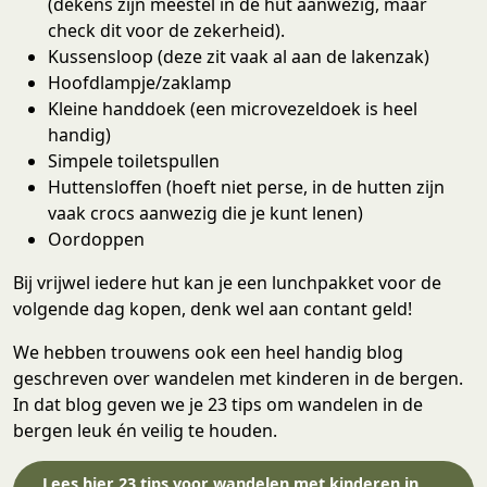
(dekens zijn meestel in de hut aanwezig, maar
check dit voor de zekerheid).
Kussensloop (deze zit vaak al aan de lakenzak)
Hoofdlampje/zaklamp
Kleine handdoek (een microvezeldoek is heel
handig)
Simpele toiletspullen
Huttensloffen (hoeft niet perse, in de hutten zijn
vaak crocs aanwezig die je kunt lenen)
Oordoppen
Bij vrijwel iedere hut kan je een lunchpakket voor de
volgende dag kopen, denk wel aan contant geld!
We hebben trouwens ook een heel handig blog
geschreven over wandelen met kinderen in de bergen.
In dat blog geven we je 23 tips om wandelen in de
bergen leuk én veilig te houden.
Lees hier 23 tips voor wandelen met kinderen in