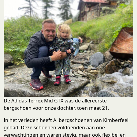
De Adidas Terrex Mid GTX was de allereerste
bergschoen voor onze dochter, toen maat 21.
In het verleden heeft A. bergschoenen van Kimberfeel
gehad. Deze schoenen voldoenden aan one
verwachtingen en waren stevig, maar ook flexibel en