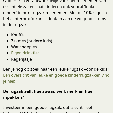
Ouders zijn verantwoordelijk voor het meenemen van
essentiele zaken, laat kinderen ook vooral ‘leuke
dingen’ in hun rugzak meenemen. Met de 10% regel in
het achterhoofd kan je denken aan de volgende items
in de rugzak:
Knuffel
Zakmes (oudere kids)
Wat snoepjes
Eigen drinkfles
Regenjasje
Ben je nog op zoek naar een leuke rugzak voor de kids?
Een overzicht van leuke en goede kinderrugzakken vind
je hier.
De rugzak zelf: hoe zwaar, welk merk en hoe
inpakken
?
Investeer in een goede rugzak, dat is echt heel