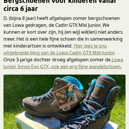
Bergschoenen voor kinderen vanaf
circa 6 jaar
D. (bijna 8 jaar) heeft afgelopen zomer bergschoenen
van Lowa gedragen, de Cadin GTX Mid Junior. We
kunnen er kort over zijn, hij (en wij) wil(len) niet anders
meer. Het is een hele fijne schoen die in samenwerking
met kinderartsen is ontwikkeld.
Hier lees je ons
uitgebreide blog van de Lowa Cadin GTX Mid Junior
.
Onze 3-jarige dochter droeg afgelopen zomer de
Lowa
Junior Innox Evo GTX, ook een erg fijne wandelschoen.