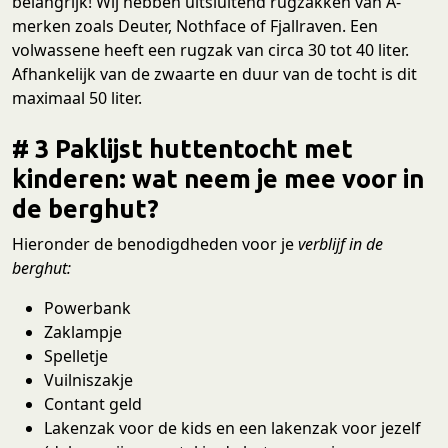
belangrijk! Wij hebben uitsluitend rugzakken van A-
merken zoals Deuter, Nothface of Fjallraven. Een
volwassene heeft een rugzak van circa 30 tot 40 liter.
Afhankelijk van de zwaarte en duur van de tocht is dit
maximaal 50 liter.
# 3 Paklijst huttentocht met
kinderen: wat neem je mee voor in
de berghut?
Hieronder de benodigdheden voor
je
verblijf in de
berghut:
Powerbank
Zaklampje
Spelletje
Vuilniszakje
Contant geld
Lakenzak voor de kids en een lakenzak voor jezelf