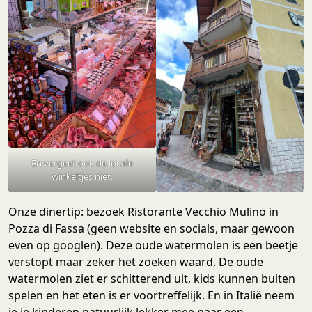
En vergeet ook de lokale
winkeltjes niet.
Onze dinertip: bezoek Ristorante Vecchio Mulino in
Pozza di Fassa (geen website en socials, maar gewoon
even op googlen). Deze oude watermolen is een beetje
verstopt maar zeker het zoeken waard. De oude
watermolen ziet er schitterend uit, kids kunnen buiten
spelen en het eten is er voortreffelijk. En in Italië neem