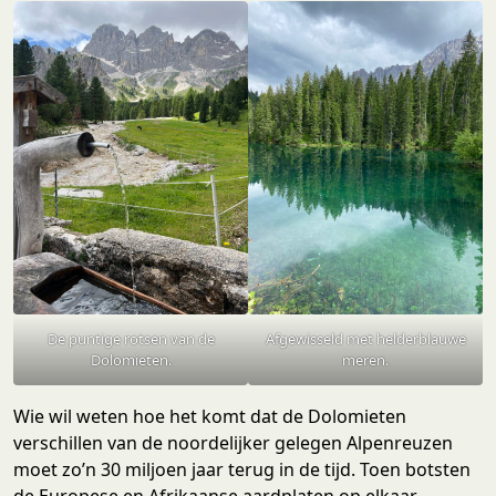
De puntige rotsen van de
Afgewisseld met helderblauwe
Dolomieten.
meren.
Wie wil weten hoe het komt dat de Dolomieten
verschillen van de noordelijker gelegen Alpenreuzen
moet zo’n 30 miljoen jaar terug in de tijd. Toen botsten
de Europese en Afrikaanse aardplaten op elkaar