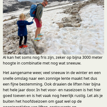
Al kan het soms nog fris zijn, zeker op bijna 3000 meter
hoogte in combinatie met nog wat sneeuw.
Het aangename weer, veel sneeuw in de winter en een
snelle omslag naar een zonnige lente maakt het dus
een fijne bestemming. Ook draaien de liften hier bijna
het hele jaar door. In het voor- en naseizoen is het hier
goed toeven en is het vaak nog heerlijk rustig. Let als je
buiten het hoofdseizoen om gaat wel op de
openingstijden van liften, restaurants en