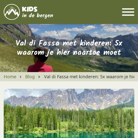
Val di Fassa met kinderen: 5x
waarom je hier naartoe moet
Home
Blog
Val di Fassa met kinderen: 5x waarom je hie