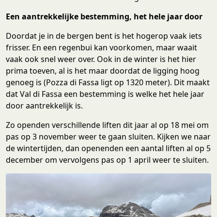
Een aantrekkelijke bestemming, het hele jaar door
Doordat je in de bergen bent is het hogerop vaak iets
frisser. En een regenbui kan voorkomen, maar waait
vaak ook snel weer over. Ook in de winter is het hier
prima toeven, al is het maar doordat de ligging hoog
genoeg is (Pozza di Fassa ligt op 1320 meter). Dit maakt
dat Val di Fassa een bestemming is welke het hele jaar
door aantrekkelijk is.
Zo openden verschillende liften dit jaar al op 18 mei om
pas op 3 november weer te gaan sluiten. Kijken we naar
de wintertijden, dan openenden een aantal liften al op 5
december om vervolgens pas op 1 april weer te sluiten.