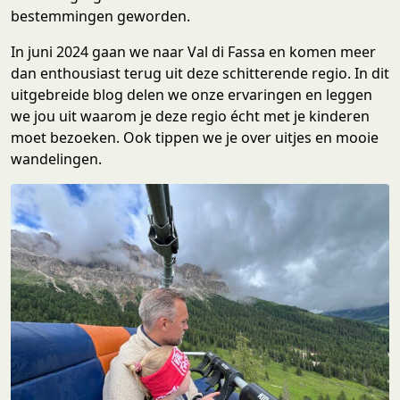
bestemmingen geworden.
In juni 2024 gaan we naar Val di Fassa en komen meer
dan enthousiast terug uit deze schitterende regio. In dit
uitgebreide blog delen we onze ervaringen en leggen
we jou uit waarom je deze regio écht met je kinderen
moet bezoeken. Ook tippen we je over uitjes en mooie
wandelingen.