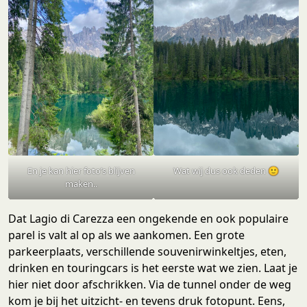
En je kan hier foto’s blijven
Wat wij dus ook deden 🙂
maken..
Dat Lagio di Carezza een ongekende en ook populaire
parel is valt al op als we aankomen. Een grote
parkeerplaats, verschillende souvenirwinkeltjes, eten,
drinken en touringcars is het eerste wat we zien. Laat je
hier niet door afschrikken. Via de tunnel onder de weg
kom je bij het uitzicht- en tevens druk fotopunt. Eens,