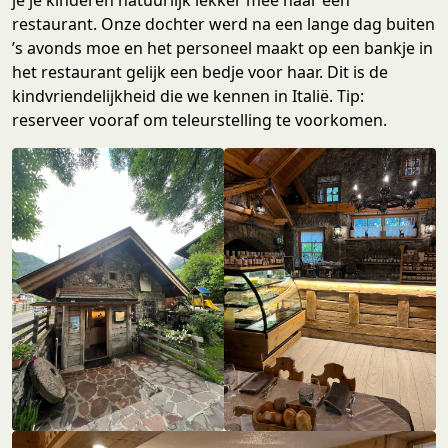
je je kinderen natuurlijk lekker mee naar een
restaurant. Onze dochter werd na een lange dag buiten
’s avonds moe en het personeel maakt op een bankje in
het restaurant gelijk een bedje voor haar. Dit is de
kindvriendelijkheid die we kennen in Italië. Tip:
reserveer vooraf om teleurstelling te voorkomen.