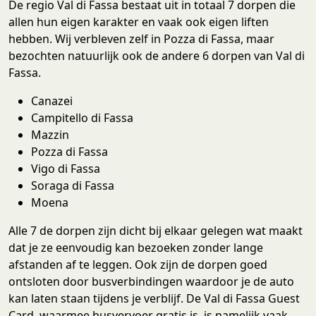
De regio Val di Fassa bestaat uit in totaal 7 dorpen die
allen hun eigen karakter en vaak ook eigen liften
hebben. Wij verbleven zelf in Pozza di Fassa, maar
bezochten natuurlijk ook de andere 6 dorpen van Val di
Fassa.
Canazei
Campitello di Fassa
Mazzin
Pozza di Fassa
Vigo di Fassa
Soraga di Fassa
Moena
Alle 7 de dorpen zijn dicht bij elkaar gelegen wat maakt
dat je ze eenvoudig kan bezoeken zonder lange
afstanden af te leggen. Ook zijn de dorpen goed
ontsloten door busverbindingen waardoor je de auto
kan laten staan tijdens je verblijf. De Val di Fassa Guest
Card, waarmee busvervoer gratis is, is namelijk vaak