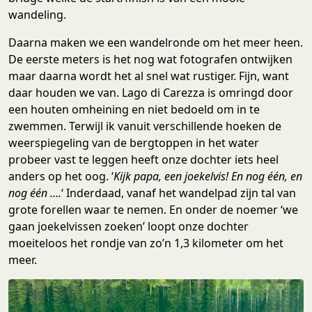
wandeling.
Daarna maken we een wandelronde om het meer heen.
De eerste meters is het nog wat fotografen ontwijken
maar daarna wordt het al snel wat rustiger. Fijn, want
daar houden we van. Lago di Carezza is omringd door
een houten omheining en niet bedoeld om in te
zwemmen. Terwijl ik vanuit verschillende hoeken de
weerspiegeling van de bergtoppen in het water
probeer vast te leggen heeft onze dochter iets heel
anders op het oog. ‘
Kijk papa, een joekelvis! En nog één, en
nog één ….
‘ Inderdaad, vanaf het wandelpad zijn tal van
grote forellen waar te nemen. En onder de noemer ‘we
gaan joekelvissen zoeken’ loopt onze dochter
moeiteloos het rondje van zo’n 1,3 kilometer om het
meer.