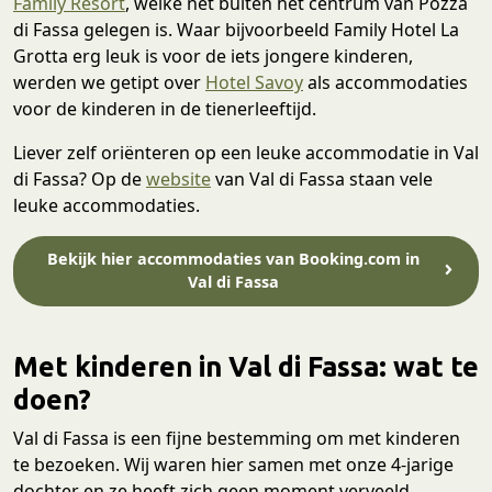
Family Resort
, welke net buiten het centrum van Pozza
di Fassa gelegen is. Waar bijvoorbeeld Family Hotel La
Grotta erg leuk is voor de iets jongere kinderen,
werden we getipt over
Hotel Savoy
als accommodaties
voor de kinderen in de tienerleeftijd.
Liever zelf oriënteren op een leuke accommodatie in Val
di Fassa? Op de
website
van Val di Fassa staan vele
leuke accommodaties.
Bekijk hier accommodaties van Booking.com in
Val di Fassa
Met kinderen in Val di Fassa: wat te
doen?
Val di Fassa is een fijne bestemming om met kinderen
te bezoeken. Wij waren hier samen met onze 4-jarige
dochter en ze heeft zich geen moment verveeld.