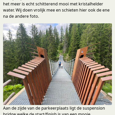
het meer is echt schitterend mooi met kristalhelder
water. Wij doen vrolijk mee en schieten hier ook de ene
na de andere foto.
Aan de zijde van de parkeerplaats ligt de suspension
bridge welke de start/finish is van een mooie