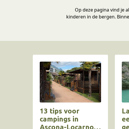
Op deze pagina vind je a
kinderen in de bergen. Binn
13 tips voor
L
campings in
ee
Ascona-Locarno
ge