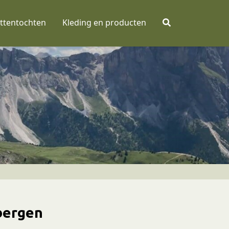
ttentochten
Kleding en producten
bergen