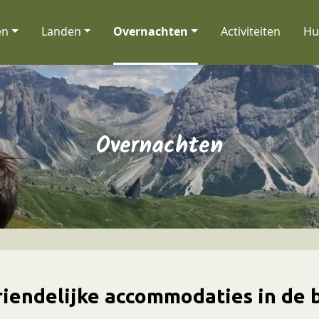
en
Landen
Overnachten
Activiteiten
Hu
Overnachten
riendelijke accommodaties in de 