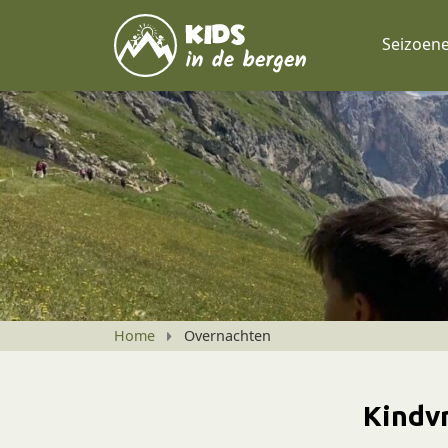
Seizoen
Home
Overnachten
Kindv