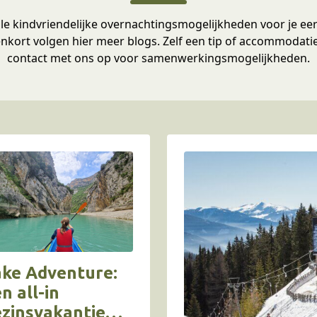
lle kindvriendelijke overnachtingsmogelijkheden voor je e
enkort volgen hier meer blogs. Zelf een tip of accommodat
contact met ons op voor samenwerkingsmogelijkheden.
ake Adventure:
n all-in
zinsvakantie