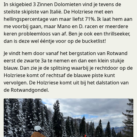
In skigebied 3 Zinnen Dolomieten vind je tevens de
steilste skipiste van Italië. De Holzriese met een
hellingspercentage van maar liefst 71%. Ik laat hem aan
me voorbij gaan, maar Mano en D. racen er meerdere
keren probleemloos van af. Ben je ook een thrillseeker,
dan is deze wel ééntje voor op de bucketlist!
Je vindt hem door vanaf het bergstation van Rotwand
eerst de zwarte 3a te nemen en dan een klein stukje
blauw. Dan zie je de splitsing waarbij je rechtdoor op de
Holzriese komt of rechtsaf de blauwe piste kunt
vervolgen. De Holzriese komt uit bij het dalstation van
de Rotwandgondel.