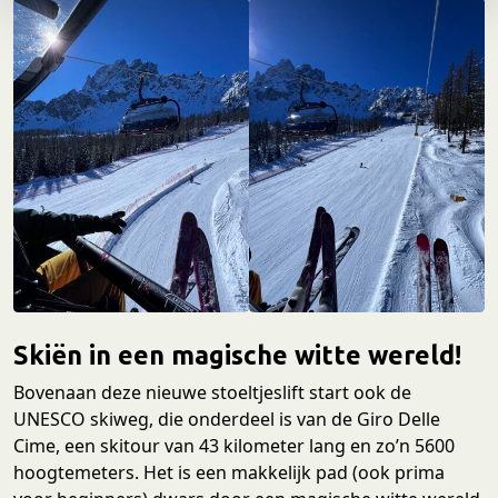
e
Skiën in een magische witte wereld!
Bovenaan deze nieuwe stoeltjeslift start ook de
UNESCO skiweg, die onderdeel is van de Giro Delle
Cime, een skitour van 43 kilometer lang en zo’n 5600
hoogtemeters. Het is een makkelijk pad (ook prima