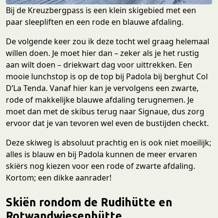
Bij de Kreuzbergpass is een klein skigebied met een
paar sleepliften en een rode en blauwe afdaling.
De volgende keer zou ik deze tocht wel graag helemaal
willen doen. Je moet hier dan – zeker als je het rustig
aan wilt doen – driekwart dag voor uittrekken. Een
mooie lunchstop is op de top bij Padola bij berghut Col
D’La Tenda. Vanaf hier kan je vervolgens een zwarte,
rode of makkelijke blauwe afdaling terugnemen. Je
moet dan met de skibus terug naar Signaue, dus zorg
ervoor dat je van tevoren wel even de bustijden checkt.
Deze skiweg is absoluut prachtig en is ook niet moeilijk;
alles is blauw en bij Padola kunnen de meer ervaren
skiërs nog kiezen voor een rode of zwarte afdaling.
Kortom; een dikke aanrader!
Skiën rondom de Rudihütte en
Rotwandwiesenhütte