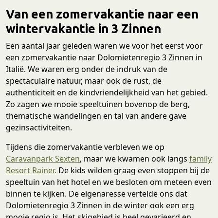
Van een zomervakantie naar een
wintervakantie in 3 Zinnen
Een aantal jaar geleden waren we voor het eerst voor
een zomervakantie naar Dolomietenregio 3 Zinnen in
Italië. We waren erg onder de indruk van de
spectaculaire natuur, maar ook de rust, de
authenticiteit en de kindvriendelijkheid van het gebied.
Zo zagen we mooie speeltuinen bovenop de berg,
thematische wandelingen en tal van andere gave
gezinsactiviteiten.
Tijdens die zomervakantie verbleven we op
Caravanpark Sexten
, maar we kwamen ook langs
family
Resort Rainer.
De kids wilden graag even stoppen bij de
speeltuin van het hotel en we besloten om meteen even
binnen te kijken. De eigenaresse vertelde ons dat
Dolomietenregio 3 Zinnen in de winter ook een erg
mooie regio is. Het skigebied is heel gevarieerd en