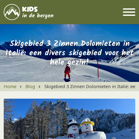
Skigebied 3 Zinnen Dolomieten in
Italië: een divers skigebied voor het
hele gezin!
Home
Blog
Skigebied 3 Zinnen Dolomieten in Italië: een 