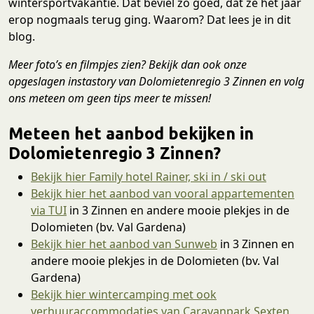
wintersportvakantie. Dat beviel zo goed, dat ze het jaar
erop nogmaals terug ging. Waarom? Dat lees je in dit
blog.
Meer foto’s en filmpjes zien? Bekijk dan ook onze
opgeslagen instastory van Dolomietenregio 3 Zinnen en volg
ons meteen om geen tips meer te missen!
Meteen het aanbod bekijken in
Dolomietenregio 3 Zinnen?
Bekijk hier Family hotel Rainer, ski in / ski out
Bekijk hier het aanbod van vooral appartementen
via TUI
in 3 Zinnen en andere mooie plekjes in de
Dolomieten (bv. Val Gardena)
Bekijk hier het aanbod van Sunweb
in 3 Zinnen en
andere mooie plekjes in de Dolomieten (bv. Val
Gardena)
Bekijk hier wintercamping met ook
verhuuraccommodaties van Caravanpark Sexten