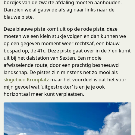
bordjes van de zwarte afdaling moeten aanhouden.
Dan zien we al gauw de afslag naar links naar de
blauwe piste.
Deze blauwe piste komt uit op de rode piste, deze
moeten we een klein stukje volgen en dan kunnen we
op een gegeven moment weer rechtsaf, een blauw
bospad op, de 41c. Deze piste gaat over in de 7 en komt
uit bij het dalstation van Sexten. Een mooie
afwisselende route, door een prachtig besneeuwd
landschap. De pistes zijn minstens net zo mooi als
skigebied Kronplatz
maar het voordeel is dat het voor
mijn gevoel wat ‘uitgestrekter’ is en je je ook
horizontaal meer kunt verplaatsen.