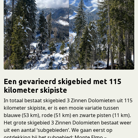
Een gevarieerd skigebied met 115
kilometer skipiste
In totaal bestaat skigebied 3 Zinnen Dolomieten uit 115
kilometer skipiste, er is een mooie variatie tussen
blauwe (53 km), rode (51 km) en zwarte pisten (11 km).
Het grote skigebied 3 Zinnen Dolomieten bestaat weer
uit een aantal ‘subgebieden’. We gaan eerst op
ontdekking bij het subgebied: Monte Elmo –