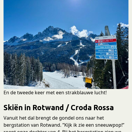
En de tweede keer met een strakblauwe lucht!
Skiën in Rotwand / Croda Rossa
Vanuit het dal brengt de gondel ons naar het
bergstation van Rotwand. ”Kijk ik zie een sneeuwpop!”
roept onze dochter van 4. Bij het bergstation zien we