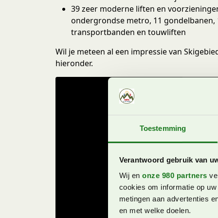
39 zeer moderne liften en voorzieningen
ondergrondse metro, 11 gondelbanen, 16 
transportbanden en touwliften
Wil je meteen al een impressie van Skigebied
hieronder.
Toestemming
Verantwoord gebruik van u
Wij en
onze 980 partners
ver
cookies om informatie op uw 
metingen aan advertenties en
en met welke doelen.