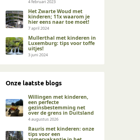
4 februari 2023
Het Zwarte Woud met
kinderen; 11x waarom je
hier eens naar toe moet!
7 april 2024
Mullerthal met kinderen in
Luxemburg: tips voor toffe
uitjes!
3 juni 2024
Onze laatste blogs
Willingen met kinderen,
een perfecte
gezinsbestemming net
over de grens in Duitsland
4 augustus 2026
Rauris met kinderen: onze
tips voor een
zomervakantie in het