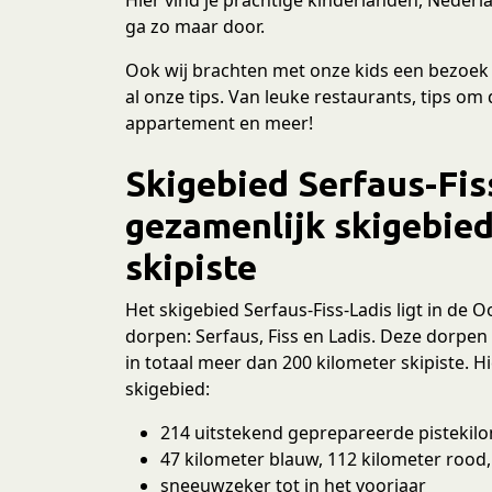
ga zo maar door.
Ook wij brachten met onze kids een bezoek a
al onze tips. Van leuke restaurants, tips om
appartement en meer!
Skigebied Serfaus-Fis
gezamenlijk skigebie
skipiste
Het skigebied Serfaus-Fiss-Ladis ligt in de O
dorpen: Serfaus, Fiss en Ladis. Deze dorpe
in totaal meer dan 200 kilometer skipiste. 
skigebied:
214 uitstekend geprepareerde pistekil
47 kilometer blauw, 112 kilometer rood,
sneeuwzeker tot in het voorjaar