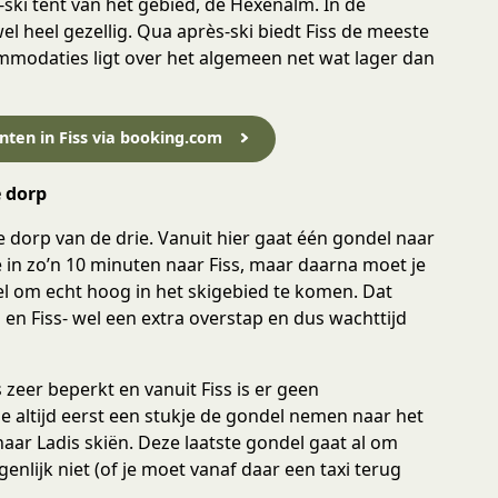
-ski tent van het gebied, de Hexenalm. In de
l heel gezellig. Qua après-ski biedt Fiss de meeste
mmodaties ligt over het algemeen net wat lager dan
ten in Fiss via booking.com
e dorp
te dorp van de drie. Vanuit hier gaat één gondel naar
 in zo’n 10 minuten naar Fiss, maar daarna moet je
l om echt hoog in het skigebied te komen. Dat
s en Fiss- wel een extra overstap en dus wachttijd
 zeer beperkt en vanuit Fiss is er geen
je altijd eerst een stukje de gondel nemen naar het
naar Ladis skiën. Deze laatste gondel gaat al om
genlijk niet (of je moet vanaf daar een taxi terug