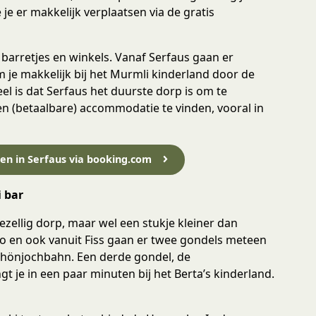
je er makkelijk verplaatsen via de gratis
 barretjes en winkels. Vanaf Serfaus gaan er
 je makkelijk bij het Murmli kinderland door de
 is dat Serfaus het duurste dorp is om te
en (betaalbare) accommodatie te vinden, vooral in
en in Serfaus via booking.com
i bar
gezellig dorp, maar wel een stukje kleiner dan
to en ook vanuit Fiss gaan er twee gondels meteen
chönjochbahn. Een derde gondel, de
t je in een paar minuten bij het Berta’s kinderland.