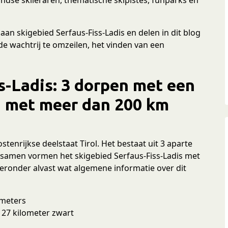
an skigebied Serfaus-Fiss-Ladis en delen in dit blog
 de wachtrij te omzeilen, het vinden van een
s-Ladis: 3 dorpen met een
d met meer dan 200 km
ostenrijkse deelstaat Tirol. Het bestaat uit 3 aparte
n samen vormen het skigebied Serfaus-Fiss-Ladis met
Hieronder alvast wat algemene informatie over dit
ometers
 27 kilometer zwart