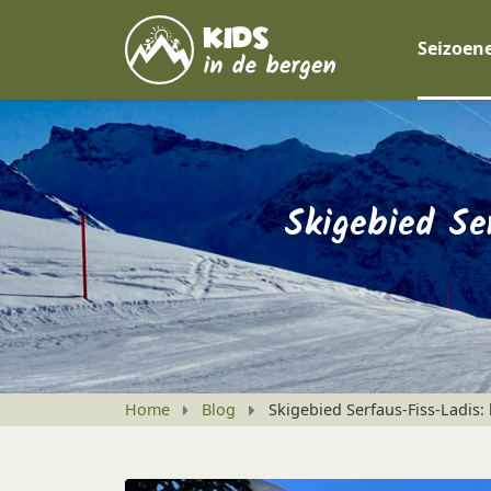
Seizoen
Skigebied Se
Home
Blog
Skigebied Serfaus-Fiss-Ladis: