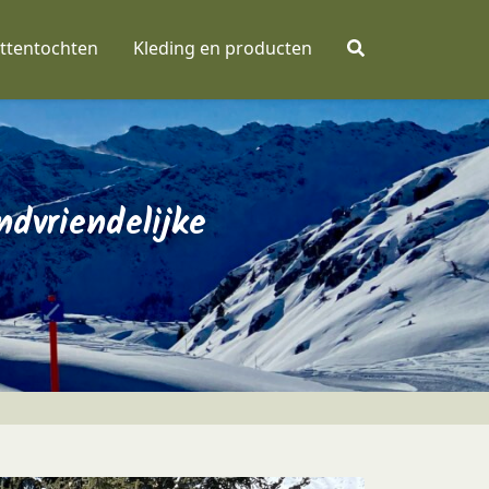
ttentochten
Kleding en producten
dvriendelijke