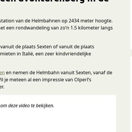
ergstation van de Helmbahnen op 2434 meter hoogte.
met een rondwandeling van zo’n 1.5 kilometer langs
nuit de plaats Sexten of vanuit de plaats
ieten in Italië, een zeer kindvriendelijke
en
en nemen de Helmbahn vanuit Sexten, vanaf de
il je meteen al een impressie van Olperl’s
r.
 om deze video te bekijken.