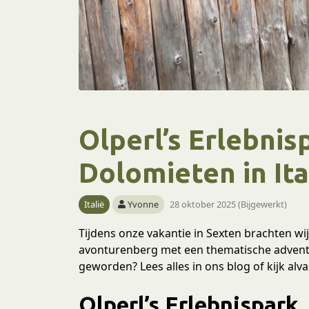
Olperl’s Erlebnis
Dolomieten in Ita
Italië
Yvonne
28 oktober 2025 (Bijgewerkt)
Tijdens onze vakantie in Sexten brachten wi
avonturenberg met een thematische adventur
geworden? Lees alles in ons blog of kijk alva
Olperl’s Erlebnispark