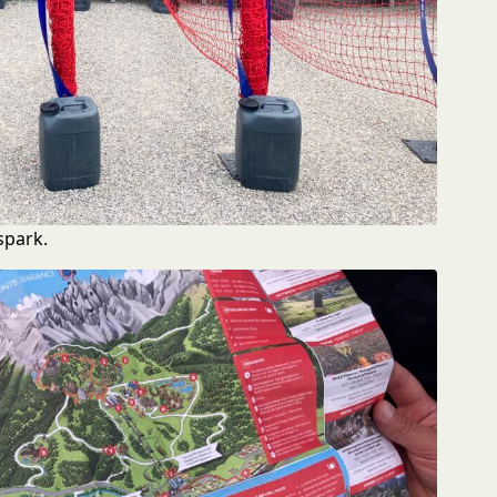
spark.