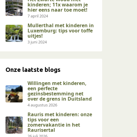
kinderen; 11x waarom je
hier eens naar toe moet!
7 april 2024
Mullerthal met kinderen in
Luxemburg: tips voor toffe
uitjes!
3 juni 2024
Onze laatste blogs
Willingen met kinderen,
een perfecte
gezinsbestemming net
over de grens in Duitsland
4 augustus 2026
Rauris met kinderen: onze
tips voor een
zomervakantie in het
Raurisertal
26 juli 2026