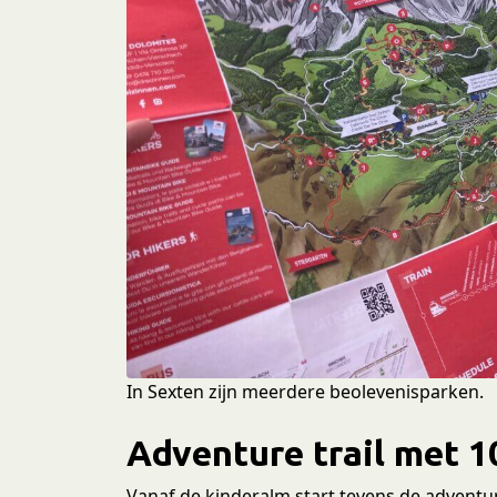
In Sexten zijn meerdere beolevenisparken.
Adventure trail met 1
Vanaf de kinderalm start tevens de adventure