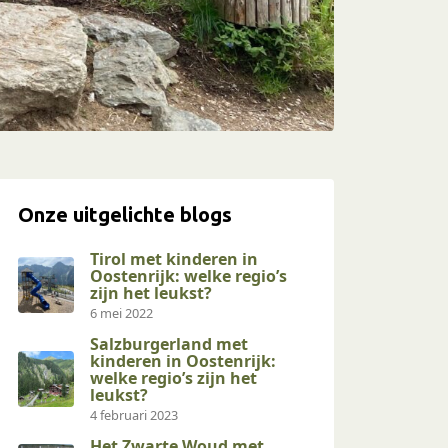
Onze uitgelichte blogs
Tirol met kinderen in
Oostenrijk: welke regio’s
zijn het leukst?
6 mei 2022
Salzburgerland met
kinderen in Oostenrijk:
welke regio’s zijn het
leukst?
4 februari 2023
Het Zwarte Woud met