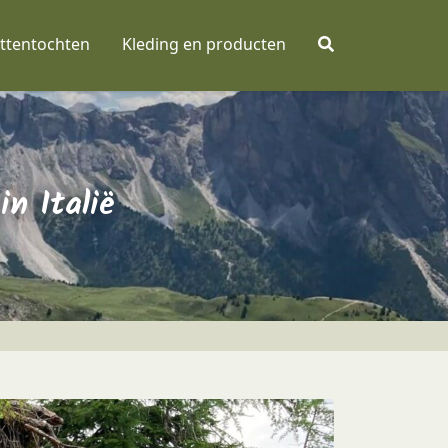
ttentochten
Kleding en producten
in Italië