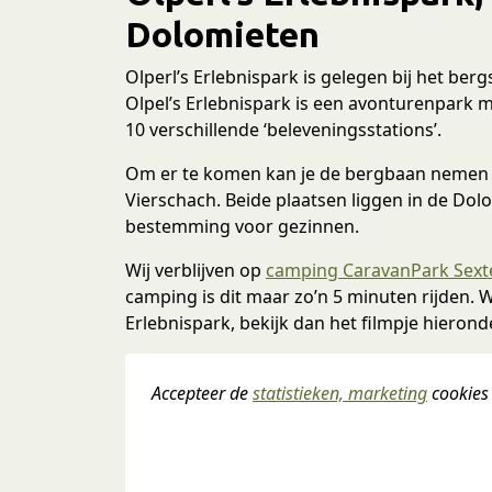
Dolomieten
Olperl’s Erlebnispark is gelegen bij het b
Olpel’s Erlebnispark is een avonturenpark 
10 verschillende ‘beleveningsstations’.
Om er te komen kan je de bergbaan nemen va
Vierschach. Beide plaatsen liggen in de Dolom
bestemming voor gezinnen.
Wij verblijven op
camping CaravanPark Sext
camping is dit maar zo’n 5 minuten rijden. W
Erlebnispark, bekijk dan het filmpje hieronde
Accepteer de 
statistieken, marketing
 cookies