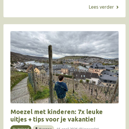
uitermate geschikt voor kinderen. Hoewel Basel
de derde grootste stad…
Moezel met kinderen: 7x leuke
uitjes + tips voor je vakantie!
Duitsland
Yvonne
15 april 2026 (Bijgewerkt)