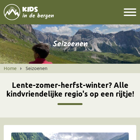
Seizoenen
Home
Seizoenen
Lente-zomer-herfst-winter? Alle
kindvriendelijke regio's op een rijtje!