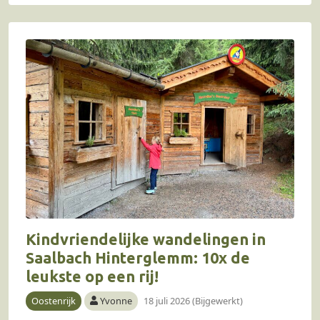
Kindvriendelijke wandelingen in
Saalbach Hinterglemm: 10x de
leukste op een rij!
Oostenrijk
Yvonne
18 juli 2026 (Bijgewerkt)