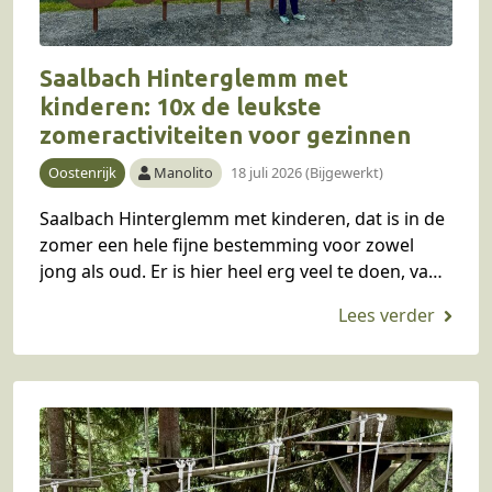
Saalbach Hinterglemm met
kinderen: 10x de leukste
zomeractiviteiten voor gezinnen
Oostenrijk
Manolito
18 juli 2026 (Bijgewerkt)
Saalbach Hinterglemm met kinderen, dat is in de
zomer een hele fijne bestemming voor zowel
jong als oud. Er is hier heel erg veel te doen, van
gethematiseerde familiewandelingen, tot…