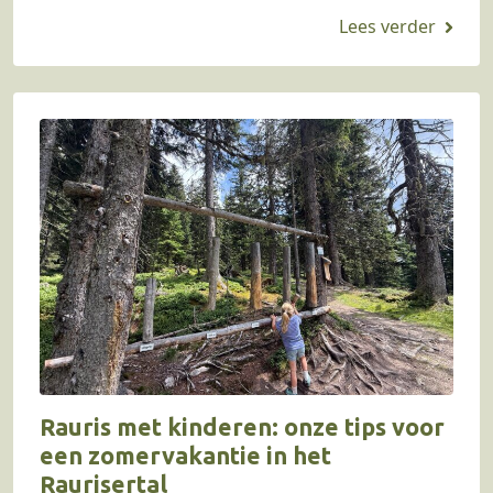
want hier is…
Rauris met kinderen: onze tips voor
een zomervakantie in het
Raurisertal