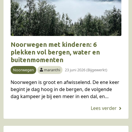
Noorwegen met kinderen: 6
plekken vol bergen, water en
buitenmomenten
Noorwegen
maranthi
23 juni 2026 (Bijgewerkt)
Noorwegen is groot en afwisselend. De ene keer
begint je dag hoog in de bergen, de volgende
dag kampeer je bij een meer in een dal, en
wandel je ’s…