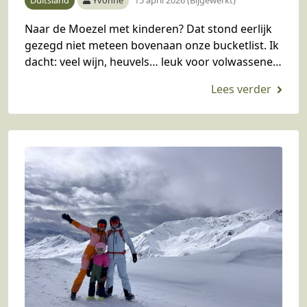
Naar de Moezel met kinderen? Dat stond eerlijk
gezegd niet meteen bovenaan onze bucketlist. Ik
dacht: veel wijn, heuvels… leuk voor volwassenen,
maar met kinderen? Toch besloot ik het een…