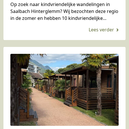
Op zoek naar kindvriendelijke wandelingen in
Saalbach Hinterglemm? Wij bezochten deze regio
in de zomer en hebben 10 kindvriendelijke
wandelingen voor je op een rijtje gezet.
Hieronder, in willekeurige volgorde,…