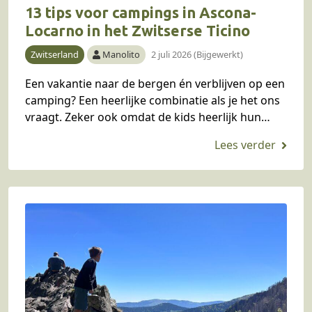
13 tips voor campings in Ascona-
Locarno in het Zwitserse Ticino
Zwitserland
Manolito
2 juli 2026 (Bijgewerkt)
Een vakantie naar de bergen én verblijven op een
camping? Een heerlijke combinatie als je het ons
vraagt. Zeker ook omdat de kids heerlijk hun
gang kunnen gaan op de…