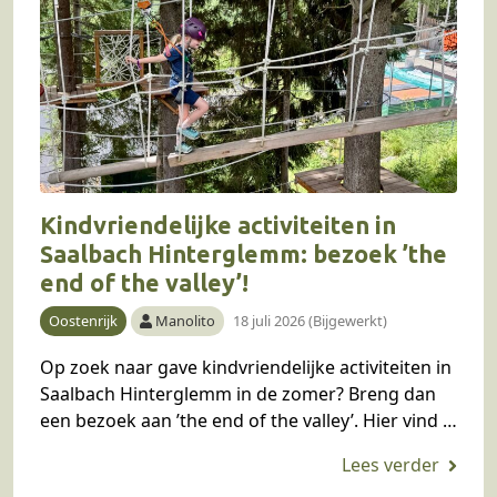
Kindvriendelijke activiteiten in
Saalbach Hinterglemm: bezoek ’the
end of the valley’!
Oostenrijk
Manolito
18 juli 2026 (Bijgewerkt)
Op zoek naar gave kindvriendelijke activiteiten in
Saalbach Hinterglemm in de zomer? Breng dan
een bezoek aan ’the end of the valley’. Hier vind je
o.a. een Golden Gate Bridge,…