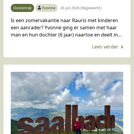
Oostenrijk
Yvonne
26 juli 2026 (Bijgewerkt)
Is een zomervakantie naar Rauris met kinderen
een aanrader? Yvonne ging er samen met haar
man en hun dochter (6 jaar) naartoe en deelt in
dit blog haar ervaring en…