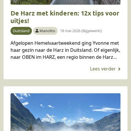
De Harz met kinderen: 12x tips voor
uitjes!
Duitsland
Manolito
18 mei 2026 (Bijgewerkt)
Afgelopen Hemelvaartweekend ging Yvonne met
haar gezin naar de Harz in Duitsland. Of eigenlijk,
naar OBEN im HARZ, een regio binnen de Harz
tussen Brocken en Bodetal. Wat is dit…