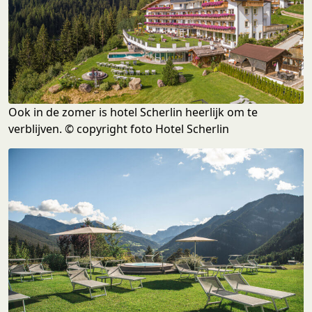
Ook in de zomer is hotel Scherlin heerlijk om te
verblijven. © copyright foto Hotel Scherlin