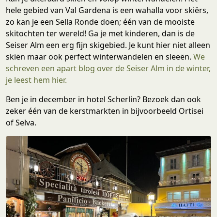
hele gebied van Val Gardena is een wahalla voor skiërs,
zo kan je een Sella Ronde doen; één van de mooiste
skitochten ter wereld! Ga je met kinderen, dan is de
Seiser Alm een erg fijn skigebied. Je kunt hier niet alleen
skiën maar ook perfect winterwandelen en sleeën.
We
schreven een apart blog over de Seiser Alm in de winter,
je leest hem hier.
Ben je in december in hotel Scherlin? Bezoek dan ook
zeker één van de kerstmarkten in bijvoorbeeld Ortisei
of Selva.