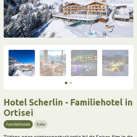
Hotel Scherlin - Familiehotel in
Ortisei
Familiehotels
Italie
Tijdens onze wintersportvakantie bij de Seiser Alm in de