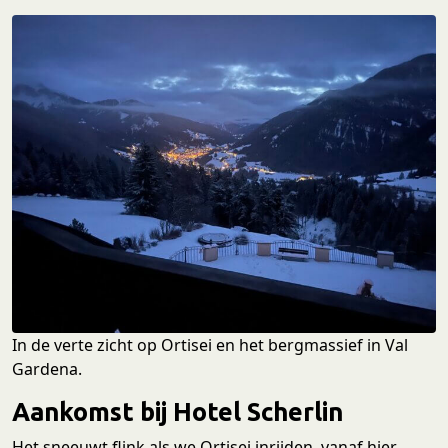
In de verte zicht op Ortisei en het bergmassief in Val
Gardena.
Aankomst bij Hotel Scherlin
Het sneeuwt flink als we Ortisei inrijden, vanaf hier