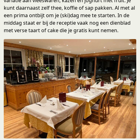
variatie aan vleeswaren, kazen en joghurt met fruit. Je
kunt daarnaast zelf thee, koffie of sap pakken. Al met al
een prima ontbijt om je (ski)dag mee te starten. In de
middag staat er bij de receptie vaak nog een dienblad
met verse taart of cake die je gratis kunt nemen.