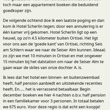
toch maar een appartement boeken die beduidend
goedkoper zijn.
De volgende ochtend doe ik een laatste poging en dan
kom ik Hotel Scherlin tegen; door een annulering is er
één kamer vrij gekomen. Hotel Scherlin ligt op een
heuvel, op zo’n 4.5 kilometer buiten Ortisei. Het ligt
voor ons aan de ‘goede kant’ van Ortisei, richting Seis
am Schlern waar we naar de Seiser Alm kunnen. Ideaal;
zo zijn we met 10 minuten in Ortisei en met ongeveer
15 minuten bij het dalstation om naar de Seiser Alm te
gaan waar de skiles van onze dochter A. is.
Ik lees dat het hotel een binnen- en buitenzwembad
heeft, half pension aanbiedt en uitstekende recenties
heeft. En….. het is verrassend betaalbaar. Begin
december boeken we hier 4 nachten o.b.v. half pension
in een familiekamer voor 3 personen. In totaal betalen
we 675 euro. Voor deze regio is dat echt een koopje!