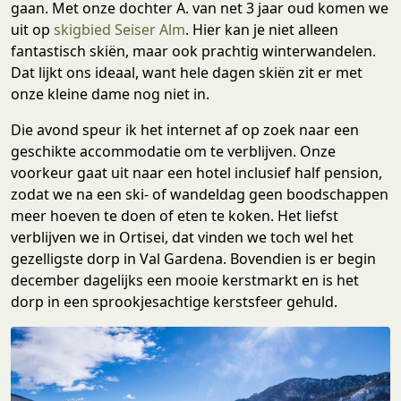
gaan. Met onze dochter A. van net 3 jaar oud komen we
uit op
skigbied Seiser Alm
. Hier kan je niet alleen
fantastisch skiën, maar ook prachtig winterwandelen.
Dat lijkt ons ideaal, want hele dagen skiën zit er met
onze kleine dame nog niet in.
Die avond speur ik het internet af op zoek naar een
geschikte accommodatie om te verblijven. Onze
voorkeur gaat uit naar een hotel inclusief half pension,
zodat we na een ski- of wandeldag geen boodschappen
meer hoeven te doen of eten te koken. Het liefst
verblijven we in Ortisei, dat vinden we toch wel het
gezelligste dorp in Val Gardena. Bovendien is er begin
december dagelijks een mooie kerstmarkt en is het
dorp in een sprookjesachtige kerstsfeer gehuld.