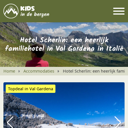
Hotel Scherlin: een heerlijk
familiehotel in Val Gardena in Italië
Home
Accommodaties
Hotel Scherlin: een heerlijk famili
Topdeal in Val Gardena