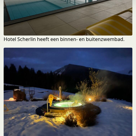
e
Hotel Scherlin heeft een binnen- en buitenzwembad.