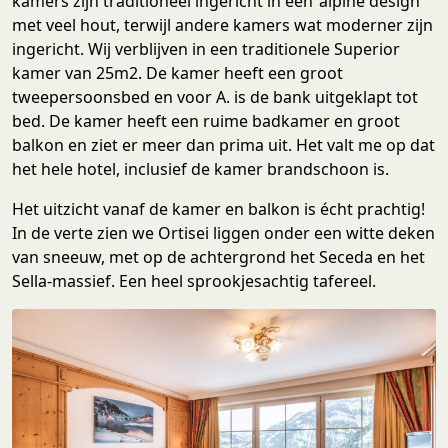
kamers zijn traditioneel ingericht in een ‘alpine design’
met veel hout, terwijl andere kamers wat moderner zijn
ingericht. Wij verblijven in een traditionele Superior
kamer van 25m2. De kamer heeft een groot
tweepersoonsbed en voor A. is de bank uitgeklapt tot
bed. De kamer heeft een ruime badkamer en groot
balkon en ziet er meer dan prima uit. Het valt me op dat
het hele hotel, inclusief de kamer brandschoon is.
Het uitzicht vanaf de kamer en balkon is écht prachtig!
In de verte zien we Ortisei liggen onder een witte deken
van sneeuw, met op de achtergrond het Seceda en het
Sella-massief. Een heel sprookjesachtig tafereel.