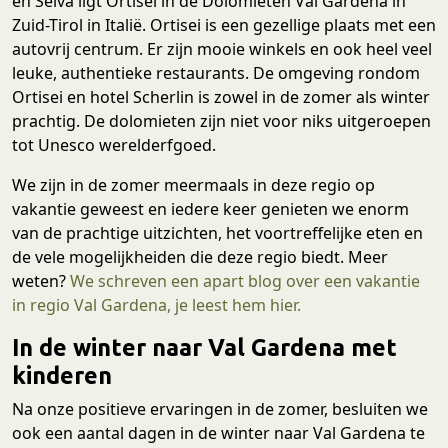
en Selva ligt Ortisei in de Dolomieten Val Gardena in
Zuid-Tirol in Italië. Ortisei is een gezellige plaats met een
autovrij centrum. Er zijn mooie winkels en ook heel veel
leuke, authentieke restaurants. De omgeving rondom
Ortisei en hotel Scherlin is zowel in de zomer als winter
prachtig. De dolomieten zijn niet voor niks uitgeroepen
tot Unesco werelderfgoed.
We zijn in de zomer meermaals in deze regio op
vakantie geweest en iedere keer genieten we enorm
van de prachtige uitzichten, het voortreffelijke eten en
de vele mogelijkheiden die deze regio biedt. Meer
weten?
We schreven een apart blog over een vakantie
in regio Val Gardena, je leest hem hier.
In de winter naar Val Gardena met
kinderen
Na onze positieve ervaringen in de zomer, besluiten we
ook een aantal dagen in de winter naar Val Gardena te