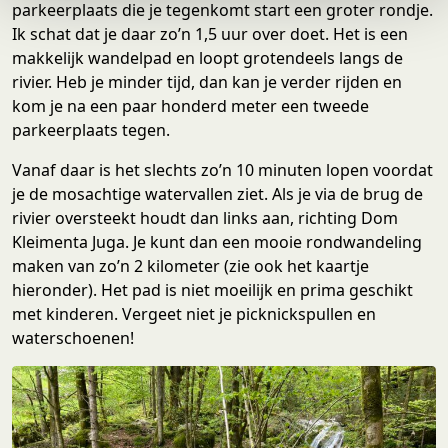
parkeerplaats die je tegenkomt start een groter rondje.
e
Ik schat dat je daar zo’n 1,5 uur over doet. Het is een
makkelijk wandelpad en loopt grotendeels langs de
rivier. Heb je minder tijd, dan kan je verder rijden en
kom je na een paar honderd meter een tweede
parkeerplaats tegen.
Vanaf daar is het slechts zo’n 10 minuten lopen voordat
je de mosachtige watervallen ziet. Als je via de brug de
rivier oversteekt houdt dan links aan, richting Dom
Kleimenta Juga. Je kunt dan een mooie rondwandeling
maken van zo’n 2 kilometer (zie ook het kaartje
hieronder). Het pad is niet moeilijk en prima geschikt
met kinderen. Vergeet niet je picknickspullen en
waterschoenen!