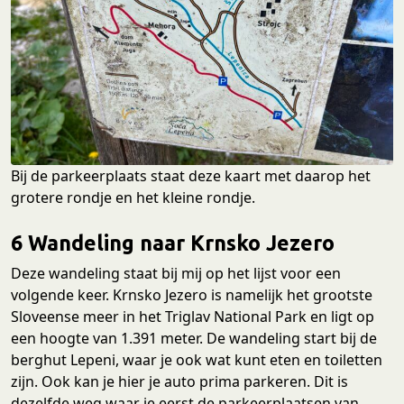
Bij de parkeerplaats staat deze kaart met daarop het
grotere rondje en het kleine rondje.
6 Wandeling naar Krnsko Jezero
Deze wandeling staat bij mij op het lijst voor een
volgende keer. Krnsko Jezero is namelijk het grootste
Sloveense meer in het Triglav National Park en ligt op
een hoogte van 1.391 meter. De wandeling start bij de
berghut Lepeni, waar je ook wat kunt eten en toiletten
zijn. Ook kan je hier je auto prima parkeren. Dit is
dezelfde weg waar je eerst de parkeerplaatsen van