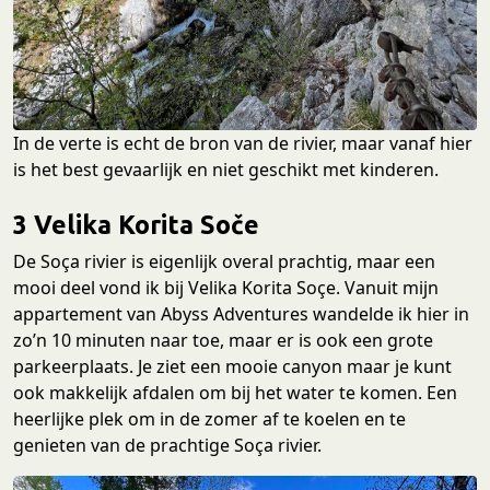
In de verte is echt de bron van de rivier, maar vanaf hier
is het best gevaarlijk en niet geschikt met kinderen.
3 Velika Korita Soče
De Soça rivier is eigenlijk overal prachtig, maar een
mooi deel vond ik bij Velika Korita Soçe. Vanuit mijn
appartement van Abyss Adventures wandelde ik hier in
zo’n 10 minuten naar toe, maar er is ook een grote
parkeerplaats. Je ziet een mooie canyon maar je kunt
ook makkelijk afdalen om bij het water te komen. Een
heerlijke plek om in de zomer af te koelen en te
genieten van de prachtige Soça rivier.