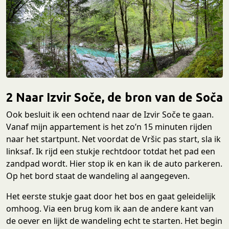
2 Naar Izvir Soče, de bron van de Soča
Ook besluit ik een ochtend naar de Izvir Soče te gaan.
Vanaf mijn appartement is het zo’n 15 minuten rijden
naar het startpunt. Net voordat de Vršic pas start, sla ik
linksaf. Ik rijd een stukje rechtdoor totdat het pad een
zandpad wordt. Hier stop ik en kan ik de auto parkeren.
Op het bord staat de wandeling al aangegeven.
Het eerste stukje gaat door het bos en gaat geleidelijk
omhoog. Via een brug kom ik aan de andere kant van
de oever en lijkt de wandeling echt te starten. Het begin