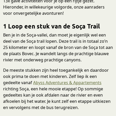
13x gave activiteiten voor je op een rijtje gezet.
Hieronder, in willekeurige volgorde, onze aanraders
voor onvergetelijke avonturen!
1 Loop een stuk van de Soça Trail
Ben je in de Soça-vallei, dan moet je eigenlijk wel een
deel van de Soça trail lopen. Deze trail is in totaal zo’n
25 kilometer en loopt vanaf de bron van de Soça tot aan
de plaats Bovec. Je wandelt langs de prachtige blauwe
rivier met onderweg prachtige canyons.
De meeste stukken zijn heel toegankelijk en daardoor
ook prima te doen met kinderen. Zelf liep ik een
gedeelte vanaf
Abyss Adventures & Appartements
richting Soça, een hele mooie etappe! Op sommige
gedeeltes kan je ook afdalen naar de rivier en even
afkoelen bij het water. Je kunt zelf een etappe uitkiezen
en vervolgens met de bus terugreizen.