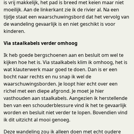
is vrij makkelijk, het pad is breed met keien maar niet
moeilijk. Aan de linkerkant zie ik de rivier al. Na een
tijdje staat een waarschuwingsbord dat het vervolg van
de wandeling gevaarlijk is en niet geschikt is voor
kinderen.
Via staalkabels verder omhoog
Ik heb goede bergschoenen aan en besluit om wel te
kijken hoe het is. Via staalkabels klim ik omhoog, het is
wat klauterwerk maar goed te doen. Dan is er een
bocht naar rechts en nu snap ik wel de
waarschuwingsborden. Je loopt hier echt over een
richel met een diepe afgrond. Je moet je hier
vasthouden aan staalkabels. Aangezien ik herstellende
ben van een schouderblessure vind ik het te gevaarlijk
worden en besluit niet verder te lopen. Bovendien vind
ik dit uitzicht al mooi genoeg.
Deze wandeling zou ik alleen doen met echt oudere