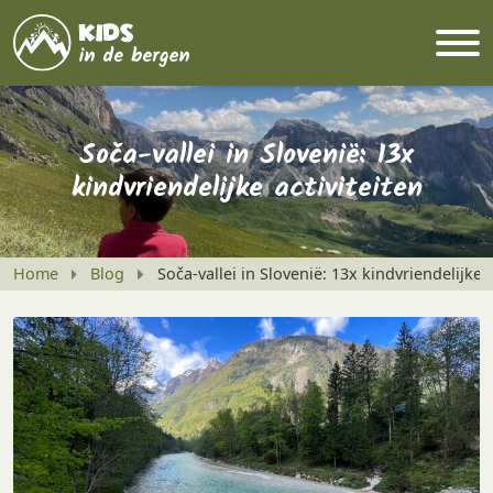
Soča-vallei in Slovenië: 13x
kindvriendelijke activiteiten
Home
Blog
Soča-vallei in Slovenië: 13x kindvriendelijke a