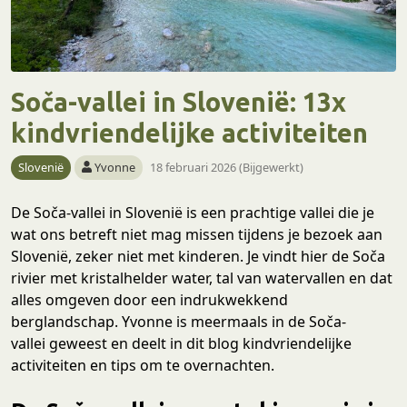
Soča-vallei in Slovenië: 13x
kindvriendelijke activiteiten
Slovenië
Yvonne
18 februari 2026 (Bijgewerkt)
De Soča-vallei in Slovenië is een prachtige vallei die je
wat ons betreft niet mag missen tijdens je bezoek aan
Slovenië, zeker niet met kinderen. Je vindt hier de Soča
rivier met kristalhelder water, tal van watervallen en dat
alles omgeven door een indrukwekkend
berglandschap. Yvonne is meermaals in de Soča-
vallei geweest en deelt in dit blog kindvriendelijke
activiteiten en tips om te overnachten.