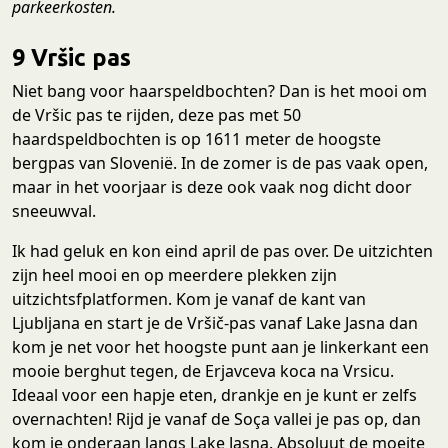
parkeerkosten.
9 Vršic pas
Niet bang voor haarspeldbochten? Dan is het mooi om
de Vršic pas te rijden, deze pas met 50
haardspeldbochten is op 1611 meter de hoogste
bergpas van Slovenië. In de zomer is de pas vaak open,
maar in het voorjaar is deze ook vaak nog dicht door
sneeuwval.
Ik had geluk en kon eind april de pas over. De uitzichten
zijn heel mooi en op meerdere plekken zijn
uitzichtsfplatformen. Kom je vanaf de kant van
Ljubljana en start je de Vršič-pas vanaf Lake Jasna dan
kom je net voor het hoogste punt aan je linkerkant een
mooie berghut tegen, de Erjavceva koca na Vrsicu.
Ideaal voor een hapje eten, drankje en je kunt er zelfs
overnachten! Rijd je vanaf de Soça vallei je pas op, dan
kom je onderaan langs Lake Jasna. Absoluut de moeite