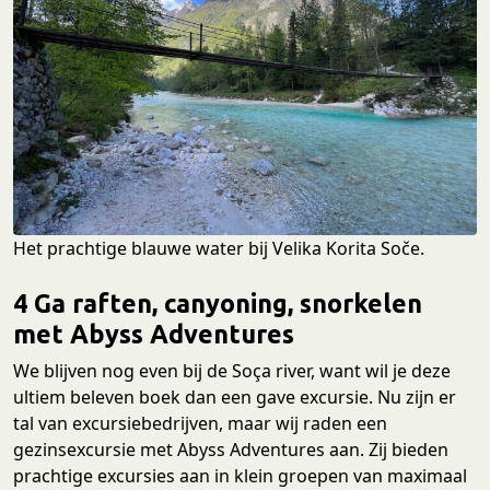
Het prachtige blauwe water bij Velika Korita Soče.
4 Ga raften, canyoning, snorkelen
met Abyss Adventures
We blijven nog even bij de Soça river, want wil je deze
ultiem beleven boek dan een gave excursie. Nu zijn er
tal van excursiebedrijven, maar wij raden een
gezinsexcursie met Abyss Adventures aan. Zij bieden
prachtige excursies aan in klein groepen van maximaal