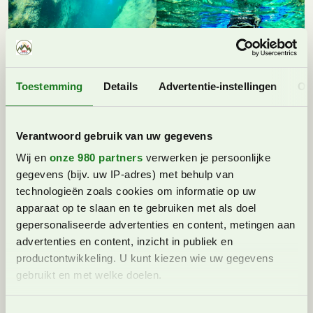
Toestemming
Details
Advertentie-instellingen
Ov
Verantwoord gebruik van uw gegevens
Wij en
onze 980 partners
verwerken je persoonlijke
gegevens (bijv. uw IP-adres) met behulp van
technologieën zoals cookies om informatie op uw
apparaat op te slaan en te gebruiken met als doel
gepersonaliseerde advertenties en content, metingen aan
advertenties en content, inzicht in publiek en
productontwikkeling. U kunt kiezen wie uw gegevens
gebruikt en met welke doelen.
Lees meer over hoe uw persoonlijke gegevens worden