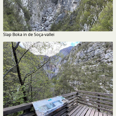
Slap Boka in de Soça-vallei