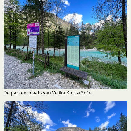
De parkeerplaats van Velika Korita Soče.