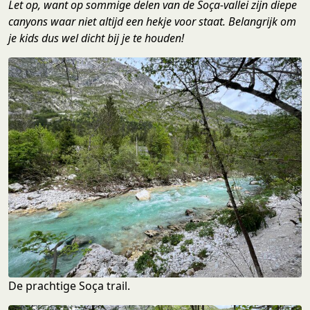
Let op, want op sommige delen van de Soça-vallei zijn diepe
canyons waar niet altijd een hekje voor staat. Belangrijk om
je kids dus wel dicht bij je te houden!
De prachtige Soça trail.