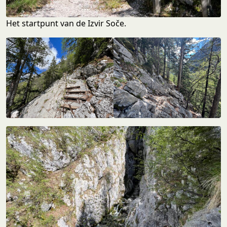
Het startpunt van de Izvir Soče.