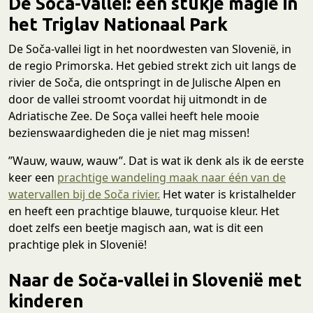
De Soča-vallei: een stukje magie in
het Triglav Nationaal Park
De Soča-vallei ligt in het noordwesten van Slovenië, in
de regio Primorska. Het gebied strekt zich uit langs de
rivier de Soča, die ontspringt in de Julische Alpen en
door de vallei stroomt voordat hij uitmondt in de
Adriatische Zee. De Soça vallei heeft hele mooie
bezienswaardigheden die je niet mag missen!
”Wauw, wauw, wauw”. Dat is wat ik denk als ik de eerste
keer een
prachtige wandeling maak naar één van de
watervallen bij de Soča rivier.
Het water is kristalhelder
en heeft een prachtige blauwe, turquoise kleur. Het
doet zelfs een beetje magisch aan, wat is dit een
prachtige plek in Slovenië!
Naar de Soča-vallei in Slovenië met
kinderen