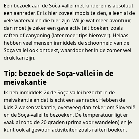
Een bezoek aan de Soča-vallei met kinderen is absoluut
een aanrader. Er is hier zoveel moois te zien, alleen al de
vele watervallen die hier zijn. Wil je wat meer avontuur,
dan moet je zeker een gave activiteit boeken, zoals
raften of canyoning (later meer tips hierover). Helaas
hebben veel mensen inmiddels de schoonheid van de
Soça vallei ook ontdekt, waardoor het in de zomer wel
druk kan zijn.
Tip: bezoek de Soça-vallei in de
meivakantie
Ik heb inmiddels 2x de Soça-vallei bezocht in de
meivakantie en dat is echt een aanrader. Hebben de
kids 2 weken vakantie, overweeg dan zeker om Slovenië
en de Soça-vallei te bezoeken. De temperatuur ligt er
vaak al rond de 20 graden (prima voor wandelen) en je
kunt ook al gewoon activiteiten zoals raften boeken.