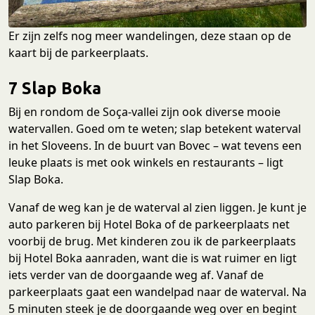
Er zijn zelfs nog meer wandelingen, deze staan op de
kaart bij de parkeerplaats.
7 Slap Boka
Bij en rondom de Soça-vallei zijn ook diverse mooie
watervallen. Goed om te weten; slap betekent waterval
in het Sloveens. In de buurt van Bovec – wat tevens een
leuke plaats is met ook winkels en restaurants – ligt
Slap Boka.
Vanaf de weg kan je de waterval al zien liggen. Je kunt je
auto parkeren bij Hotel Boka of de parkeerplaats net
voorbij de brug. Met kinderen zou ik de parkeerplaats
bij Hotel Boka aanraden, want die is wat ruimer en ligt
iets verder van de doorgaande weg af. Vanaf de
parkeerplaats gaat een wandelpad naar de waterval. Na
5 minuten steek je de doorgaande weg over en begint