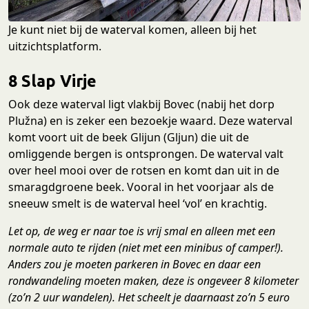
Je kunt niet bij de waterval komen, alleen bij het
uitzichtsplatform.
8 Slap Virje
Ook deze waterval ligt vlakbij Bovec (nabij het dorp
Plužna) en is zeker een bezoekje waard. Deze waterval
komt voort uit de beek Glijun (Gljun) die uit de
omliggende bergen is ontsprongen. De waterval valt
over heel mooi over de rotsen en komt dan uit in de
smaragdgroene beek. Vooral in het voorjaar als de
sneeuw smelt is de waterval heel ‘vol’ en krachtig.
Let op, de weg er naar toe is vrij smal en alleen met een
normale auto te rijden (niet met een minibus of camper!).
Anders zou je moeten parkeren in Bovec en daar een
rondwandeling moeten maken, deze is ongeveer 8 kilometer
(zo’n 2 uur wandelen). Het scheelt je daarnaast zo’n 5 euro