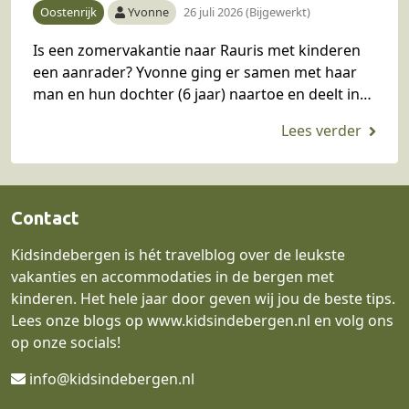
Oostenrijk
Yvonne
26 juli 2026 (Bijgewerkt)
Is een zomervakantie naar Rauris met kinderen
een aanrader? Yvonne ging er samen met haar
man en hun dochter (6 jaar) naartoe en deelt in
dit blog haar ervaring en…
Contact
Kidsindebergen is hét travelblog over de leukste
vakanties en accommodaties in de bergen met
kinderen. Het hele jaar door geven wij jou de beste tips.
Lees onze blogs op
www.kidsindebergen.nl
en volg ons
op onze socials!
info@kidsindebergen.nl