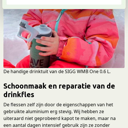
c
t
i
e
De handige drinktuit van de SIGG WMB One 0.6 L.
Schoonmaak en reparatie van de
drinkfles
De flessen zelf zijn door de eigenschappen van het
gebruikte aluminium erg stevig. Wij hebben ze
uiteraard niet geprobeerd kapot te maken, maar na
een aantal dagen intensief gebruik zijn ze zonder