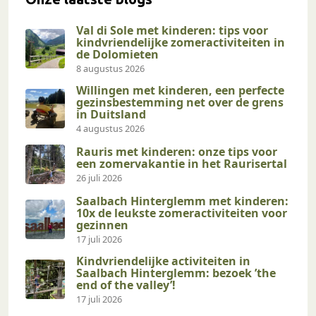
Val di Sole met kinderen: tips voor
kindvriendelijke zomeractiviteiten in
de Dolomieten
8 augustus 2026
Willingen met kinderen, een perfecte
gezinsbestemming net over de grens
in Duitsland
4 augustus 2026
Rauris met kinderen: onze tips voor
een zomervakantie in het Raurisertal
26 juli 2026
Saalbach Hinterglemm met kinderen:
10x de leukste zomeractiviteiten voor
gezinnen
17 juli 2026
Kindvriendelijke activiteiten in
Saalbach Hinterglemm: bezoek ’the
end of the valley’!
17 juli 2026