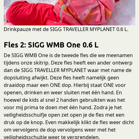
Drinkpauze met de SIGG TRAVELLER MYPLANET 0.6 L.
Fles 2: SIGG WMB One 0.6 L
De SIGG WMB One is de tweede fles die we meenamen
tijdens onze skitrip. Deze fles heeft een ander ontwerp
dan de SIGG TRAVELLER MYPLANET waar met name de
dopsluiting afwijkt. Deze fles heeft namelijk geen
draaidop maar een ONE dop. Hierbij staat ONE voor
openen, drinken en weer sluiten met één hand. En
hoewel de kids al snel 2 handen gebruikten was het
voor mij prima te doen met één hand. Zodra je het
veiligheidsschuifje open zet open je de fles met een
druk op de knop. Even makkelijk klikt de fles weer dicht
om vervolgens de dop vervolgens weer met het
veiligheidsschuitje weer te vergrendelen.