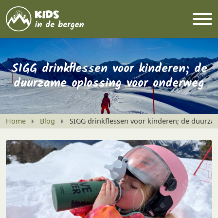
SIGG drinkflessen voor kinderen; de
duurzame oplossing voor onderweg
Home
Blog
SIGG drinkflessen voor kinderen; de duurz