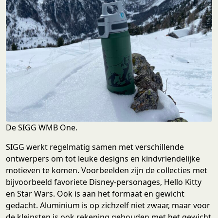
De SIGG WMB One.
SIGG werkt regelmatig samen met verschillende
ontwerpers om tot leuke designs en kindvriendelijke
motieven te komen. Voorbeelden zijn de collecties met
bijvoorbeeld favoriete Disney-personages, Hello Kitty
en Star Wars. Ook is aan het formaat en gewicht
gedacht. Aluminium is op zichzelf niet zwaar, maar voor
de kleinsten is ook rekening gehouden met het gewicht