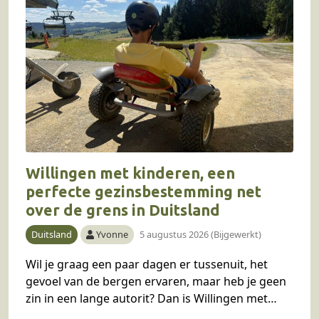
Willingen met kinderen, een
perfecte gezinsbestemming net
over de grens in Duitsland
Duitsland
Yvonne
5 augustus 2026 (Bijgewerkt)
Wil je graag een paar dagen er tussenuit, het
gevoel van de bergen ervaren, maar heb je geen
zin in een lange autorit? Dan is Willingen met
kinderen in het…