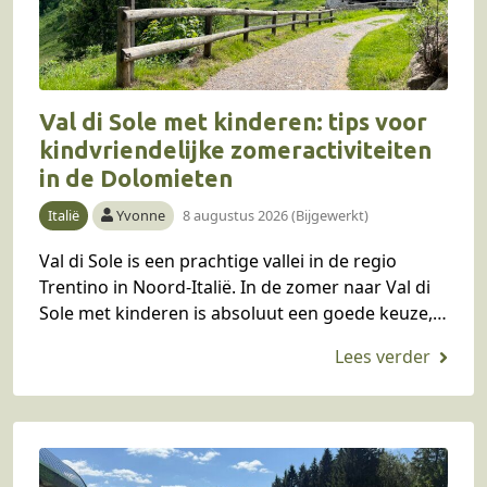
Val di Sole met kinderen: tips voor
kindvriendelijke zomeractiviteiten
in de Dolomieten
Italië
Yvonne
8 augustus 2026 (Bijgewerkt)
Val di Sole is een prachtige vallei in de regio
Trentino in Noord-Italië. In de zomer naar Val di
Sole met kinderen is absoluut een goede keuze,
want hier is…