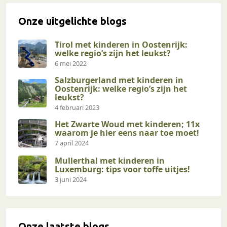
Onze uitgelichte blogs
Tirol met kinderen in Oostenrijk:
welke regio’s zijn het leukst?
6 mei 2022
Salzburgerland met kinderen in
Oostenrijk: welke regio’s zijn het
leukst?
4 februari 2023
Het Zwarte Woud met kinderen; 11x
waarom je hier eens naar toe moet!
7 april 2024
Mullerthal met kinderen in
Luxemburg: tips voor toffe uitjes!
3 juni 2024
Onze laatste blogs