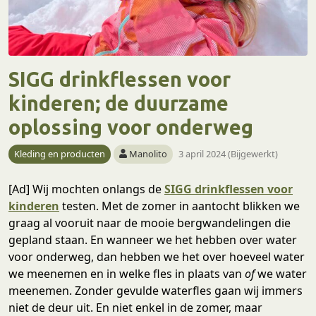
SIGG drinkflessen voor
kinderen; de duurzame
oplossing voor onderweg
Kleding en producten
Manolito
3 april 2024 (Bijgewerkt)
[Ad] Wij mochten onlangs de
SIGG drinkflessen voor
kinderen
testen. Met de zomer in aantocht blikken we
graag al vooruit naar de mooie bergwandelingen die
gepland staan. En wanneer we het hebben over water
voor onderweg, dan hebben we het over hoeveel water
we meenemen en in welke fles in plaats van
of
we water
meenemen. Zonder gevulde waterfles gaan wij immers
niet de deur uit. En niet enkel in de zomer, maar