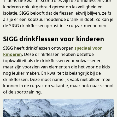
Tijdens de kwaliteitscontroles zijn de drinkflessen voor
kinderen ook uitgebreid getest op lekveiligheid en
isolatie. SIGG belooft dat de flessen lekvrij blijven, zelfs
als je er een koolzuurhoudende drank in doet. Zo kan je
de SIGG drinkflessen gerust in je rugzak meenemen.
SIGG drinkflessen voor kinderen
SIGG heeft drinkflessen ontworpen
speciaal voor
kindere
n
. Deze drinkflessen hebben dezelfde
topkwaliteit als de drinkflessen voor volwassenen,
maar zijn voorzien van elementen die het voor de kids
nog leuker maken. En kwaliteit is belangrijk bij de
drinkflessen. Deze moet namelijk vaak niet alleen mee
kunnen in de rugzak op vakantie, maar ook naar school
of de sporttraining.