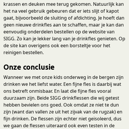
krassen en deuken mee terug gekomen. Natuurlijk kan
het na veel gebruik gebeuren dat er iets slijt of kapot
gaat, bijvoorbeeld de sluiting of afdichting. Je hoeft dan
geen nieuwe drinkfles aan te schaffen, maar je kan dan
eenvoudig onderdelen bestellen op de website van
SIGG. Zo kan je lekker lang van je drinkfles genieten. Op
de site kan overigens ook een borsteltje voor het
reinigen bestellen.
Onze conclusie
Wanneer we met onze kids onderweg in de bergen zijn
drinken we het liefst water. Een fijne fles is daarbij wat
ons betreft onmisbaar. En laat die fijne fles vooral
duurzaam zijn. Beide SIGG drinkflessen die wij getest
hebben bevielen ons goed. Ook omdat ze niet te dun
zijn (want dan vallen ze uit het zijvak van de rugzak) en
fijn drinken. De flessen zijn echter niet geïsoleerd, dus
we gaan de flessen uiteraard ook even testen in de