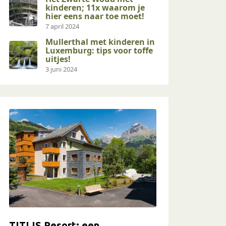
kinderen; 11x waarom je
hier eens naar toe moet!
7 april 2024
Mullerthal met kinderen in
Luxemburg: tips voor toffe
uitjes!
3 juni 2024
TITLIS Resort: een