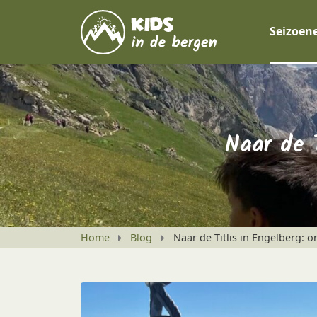
Seizoen
Naar de T
Home
Blog
Naar de Titlis in Engelberg: o