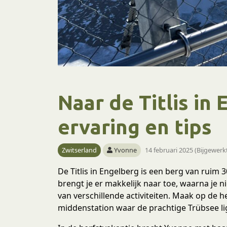
Naar de Titlis in
ervaring en tips
Zwitserland
Yvonne
14 februari 2025 (Bijgewerk
De Titlis in Engelberg is een berg van ruim
brengt je er makkelijk naar toe, waarna je n
van verschillende activiteiten. Maak op de h
middenstation waar de prachtige Trübsee lig