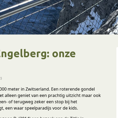
 Engelberg: onze
t)
 3000 meter in Zwitserland. Een roterende gondel
iet alleen geniet van een prachtig uitzicht maar ook
een- of terugweg zeker een stop bij het
t, een waar speelparadijs voor de kids.