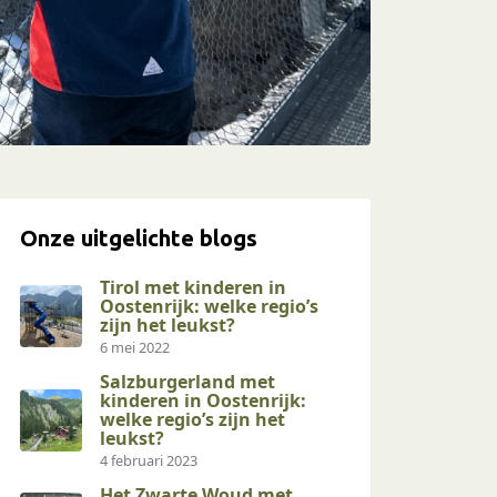
Onze uitgelichte blogs
Tirol met kinderen in
Oostenrijk: welke regio’s
zijn het leukst?
6 mei 2022
Salzburgerland met
kinderen in Oostenrijk:
welke regio’s zijn het
leukst?
4 februari 2023
Het Zwarte Woud met