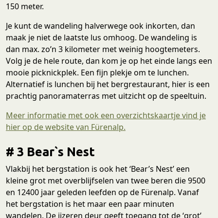
150 meter.
Je kunt de wandeling halverwege ook inkorten, dan
maak je niet de laatste lus omhoog. De wandeling is
dan max. zo’n 3 kilometer met weinig hoogtemeters.
Volg je de hele route, dan kom je op het einde langs een
mooie picknickplek. Een fijn plekje om te lunchen.
Alternatief is lunchen bij het bergrestaurant, hier is een
prachtig panoramaterras met uitzicht op de speeltuin.
Meer informatie met ook een overzichtskaartje vind je
hier op de website van Fürenalp.
# 3 Bear`s Nest
Vlakbij het bergstation is ook het ‘Bear’s Nest’ een
kleine grot met overblijfselen van twee beren die 9500
en 12400 jaar geleden leefden op de Fürenalp. Vanaf
het bergstation is het maar een paar minuten
wandelen. De ijzeren deur geeft toegang tot de ‘grot’