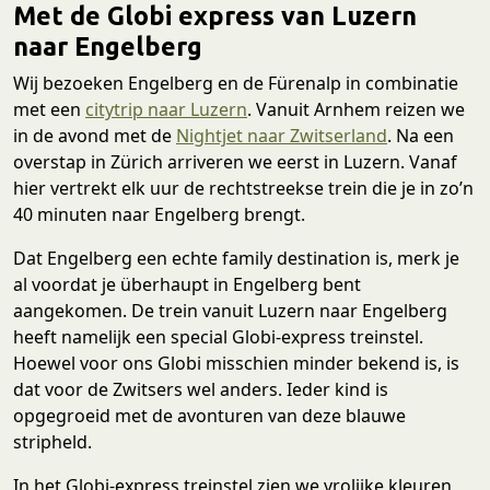
Met de Globi express van Luzern
naar Engelberg
Wij bezoeken Engelberg en de Fürenalp in combinatie
met een
citytrip naar Luzern
. Vanuit Arnhem reizen we
in de avond met de
Nightjet naar Zwitserland
. Na een
overstap in Zürich arriveren we eerst in Luzern. Vanaf
hier vertrekt elk uur de rechtstreekse trein die je in zo’n
40 minuten naar Engelberg brengt.
Dat Engelberg een echte family destination is, merk je
al voordat je überhaupt in Engelberg bent
aangekomen. De trein vanuit Luzern naar Engelberg
heeft namelijk een special Globi-express treinstel.
Hoewel voor ons Globi misschien minder bekend is, is
dat voor de Zwitsers wel anders. Ieder kind is
opgegroeid met de avonturen van deze blauwe
stripheld.
In het Globi-express treinstel zien we vrolijke kleuren