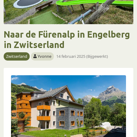
Naar de Fürenalp in Engelberg
in Zwitserland
Zwitserland
Yvonne
14 februari 2025 (Bijgewerkt)