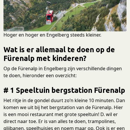
Hoger en hoger en Engelberg steeds kleiner.
Wat is er allemaal te doen op de
Fürenalp met kinderen?
Op de Fürenalp in Engelberg zijn verschillende dingen
te doen, hieronder een overzicht:
# 1 Speeltuin bergstation Fürenalp
Het ritje in de gondel duurt zo’n kleine 10 minuten. Dan
komen we uit bij het bergstation van de Fürenalp. Hier
is een mooi restaurant met grote speeltuin! D. wil er
direct naar toe. Er is van alles te doen, trampolines,
glijbanen, speelhuisjes en noem maar op. Ook is er een