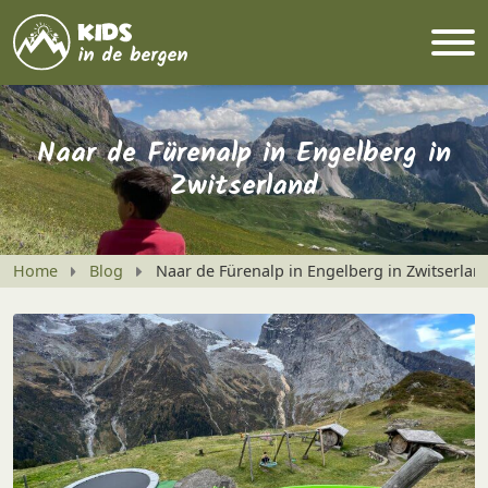
Naar de Fürenalp in Engelberg in
Zwitserland
Home
Blog
Naar de Fürenalp in Engelberg in Zwitserlan