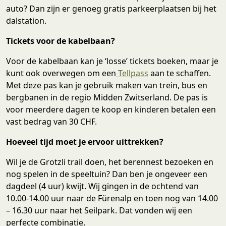
auto? Dan zijn er genoeg gratis parkeerplaatsen bij het
dalstation.
Tickets voor de kabelbaan?
Voor de kabelbaan kan je ‘losse’ tickets boeken, maar je
kunt ook overwegen om een
Tellpass
aan te schaffen.
Met deze pas kan je gebruik maken van trein, bus en
bergbanen in de regio Midden Zwitserland. De pas is
voor meerdere dagen te koop en kinderen betalen een
vast bedrag van 30 CHF.
Hoeveel tijd moet je ervoor uittrekken?
Wil je de Grotzli trail doen, het berennest bezoeken en
nog spelen in de speeltuin? Dan ben je ongeveer een
dagdeel (4 uur) kwijt. Wij gingen in de ochtend van
10.00-14.00 uur naar de Fürenalp en toen nog van 14.00
– 16.30 uur naar het Seilpark. Dat vonden wij een
perfecte combinatie.