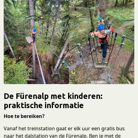
De Fürenalp met kinderen:
praktische informatie
Hoe te bereiken?
Vanaf het treinstation gaat er elk uur een gratis bus
naar het dalstation van de Fürenalp. Ben je met de