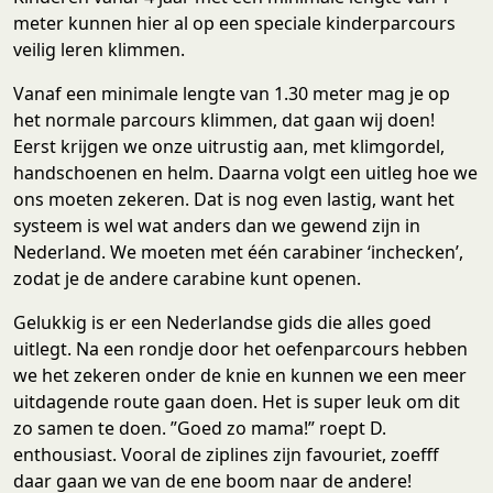
meter kunnen hier al op een speciale kinderparcours
veilig leren klimmen.
Vanaf een minimale lengte van 1.30 meter mag je op
het normale parcours klimmen, dat gaan wij doen!
Eerst krijgen we onze uitrustig aan, met klimgordel,
handschoenen en helm. Daarna volgt een uitleg hoe we
ons moeten zekeren. Dat is nog even lastig, want het
systeem is wel wat anders dan we gewend zijn in
Nederland. We moeten met één carabiner ‘inchecken’,
zodat je de andere carabine kunt openen.
Gelukkig is er een Nederlandse gids die alles goed
uitlegt. Na een rondje door het oefenparcours hebben
we het zekeren onder de knie en kunnen we een meer
uitdagende route gaan doen. Het is super leuk om dit
zo samen te doen. ”Goed zo mama!” roept D.
enthousiast. Vooral de ziplines zijn favouriet, zoefff
daar gaan we van de ene boom naar de andere!