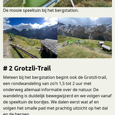
De mooie speeltuin bij het bergstation.
# 2 Grotzli-Trail
Meteen bij het bergstation begint ook de Grotzli-trail,
een rondwandeling van zo’n 1,5 tot 2 uur met
onderweg allemaal informatie over de natuur. De
wandeling is duidelijk bewegwijzerd en we volgen vanaf
de speeltuin de bordjes. We dalen eerst wat af en
volgen het smalle pad met prachtig uitzicht op het dal
en de bergen.