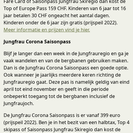
Fare Card of Saisonpass Jungfrau Skiregio dan kost de
Top of Europe Pass 159 CHF. Kinderen van 6 jaar tot 16
jaar betalen 30 CHF ongeacht het aantal dagen.
Kinderen onder de 6 jaar zijn gratis (prijspeil 2022).
Meer informatie en prijzen vind je hier.
Jungfrau Corona Saisonpass
Blijf je langer dan een week in de Jungfrauregio en ga je
vaak wandelen en van de bergbanen gebruiken maken.
Dan is de Jungfrau Corona Saisonpass een goede optie.
Ook wanneer je jaarlijks meerdere keren richting de
Jungfrauregio gaat. Deze pas is namelijk geldig van eind
april tot eind november en geeft in die periode
onbeperkt toegang tot de bergbanen inclusief de
Jungfraujoch.
De Jungfrau Corona Saisonpass is er vanaf 399 euro
(prijspeil 2022). Ben je in het bezit van een halbtax, Top 4
skipass of Saisonpass Jungfrau Skiregio dan kost de