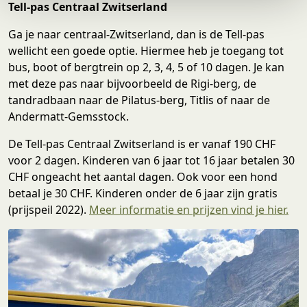
Tell-pas Centraal Zwitserland
e
Ga je naar centraal-Zwitserland, dan is de Tell-pas
wellicht een goede optie. Hiermee heb je toegang tot
bus, boot of bergtrein op 2, 3, 4, 5 of 10 dagen. Je kan
met deze pas naar bijvoorbeeld de Rigi-berg, de
tandradbaan naar de Pilatus-berg, Titlis of naar de
Andermatt-Gemsstock.
De Tell-pas Centraal Zwitserland is er vanaf 190 CHF
voor 2 dagen. Kinderen van 6 jaar tot 16 jaar betalen 30
CHF ongeacht het aantal dagen. Ook voor een hond
betaal je 30 CHF. Kinderen onder de 6 jaar zijn gratis
(prijspeil 2022).
Meer informatie en prijzen vind je hier.