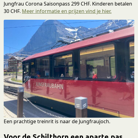
Jungfrau Corona Saisonpass 299 CHF. Kinderen betalen
30 CHF.
Meer informatie en prijzen vind je hier.
Een prachtige treinrit is naar de Jungfraujoch.
Voor de Schilthorn een aparte pas