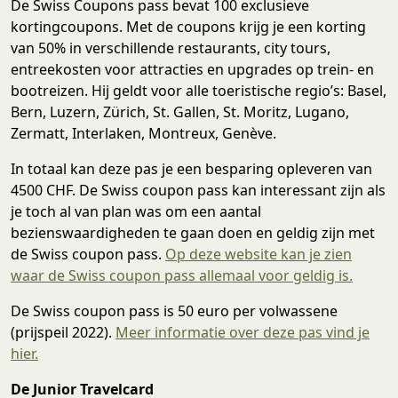
De Swiss Coupons pass bevat 100 exclusieve
kortingcoupons. Met de coupons krijg je een korting
van 50% in verschillende restaurants, city tours,
entreekosten voor attracties en upgrades op trein- en
bootreizen. Hij geldt voor alle toeristische regio’s: Basel,
Bern, Luzern, Zürich, St. Gallen, St. Moritz, Lugano,
Zermatt, Interlaken, Montreux, Genève.
In totaal kan deze pas je een besparing opleveren van
4500 CHF. De Swiss coupon pass kan interessant zijn als
je toch al van plan was om een aantal
bezienswaardigheden te gaan doen en geldig zijn met
de Swiss coupon pass.
Op deze website kan je zien
waar de Swiss coupon pass allemaal voor geldig is.
De Swiss coupon pass is 50 euro per volwassene
(prijspeil 2022).
Meer informatie over deze pas vind je
hier.
De Junior Travelcard