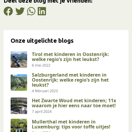
Deel deze blog met je vrienden:
Onze uitgelichte blogs
Tirol met kinderen in Oostenrijk:
welke regio’s zijn het leukst?
6 mei 2022
Salzburgerland met kinderen in
Oostenrijk: welke regio’s zijn het
leukst?
4 februari 2023
Het Zwarte Woud met kinderen; 11x
waarom je hier eens naar toe moet!
7 april 2024
Mullerthal met kinderen in
Luxemburg: tips voor toffe uitjes!