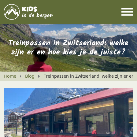
Treinpassen in Zwitserland: welke
zijn er en hoe kies je de juiste?
Home
Blog
Treinpassen in Zwitserland: welke zijn er en h