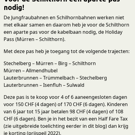
nodig!
De Jungfraubahnen en Schilhornbahnen werken niet
met elkaar samen en daarom heb je voor de Schilthorn
een aparte pas voor de kabelbaan nodig, de Holiday
Pass (Mürren – Schilthorn).
Met deze pas heb je toegang tot de volgende trajecten:
Stechelberg – Mürren – Birg – Schilthorn
Mürren – Allmendhubel
Lauterbrunnen – Trümmelbach – Stechelberg
Lauterbrunnen – Isenfluh – Sulwald
Deze pas is te koop voor 4 of 6 aaneengesloten dagen
voor 150 CHF (4 dagen) of 170 CHF (6 dagen). Kinderen
van 6 jaar tot 15 jaar betalen 98 CHF (4 dagen) of 108
CHF (6 dagen). Ben je in het bezit van een Half Fare Tax
(zie uitgebreide toelichting eerder in dit blog) dan krijg
je korting (prijspeil 2022).