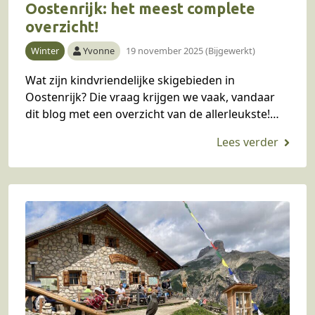
Oostenrijk: het meest complete
overzicht!
Winter
Yvonne
19 november 2025 (Bijgewerkt)
Wat zijn kindvriendelijke skigebieden in
Oostenrijk? Die vraag krijgen we vaak, vandaar
dit blog met een overzicht van de allerleukste!
Per gebied vind je meteen praktische informatie
zoals afstand vanaf…