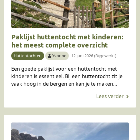
Paklijst huttentocht met kinderen:
het meest complete overzicht
Huttentochten
Yvonne
12 juni 2026 (Bijgewerkt)
Een goede paklijst voor een huttentocht met
kinderen is essentieel. Bij een huttentocht zit je
vaak hoog in de bergen en kan je te maken
krijgen met onvoorziene
(weers)omstandigheden. Je…