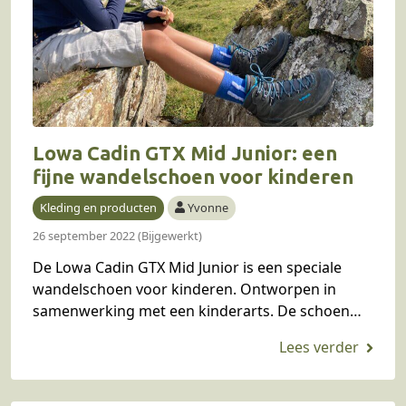
Lowa Cadin GTX Mid Junior: een
fijne wandelschoen voor kinderen
Kleding en producten
Yvonne
26 september 2022 (Bijgewerkt)
De Lowa Cadin GTX Mid Junior is een speciale
wandelschoen voor kinderen. Ontworpen in
samenwerking met een kinderarts. De schoen
heeft een fijne combinatie van flexibiliteit en
stevigheid en ziet…