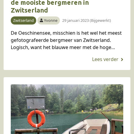
de mooiste bergmeren in
Zwitserland
Zwitserland
Yvonne
29 januari 2023 (Bijgewerkt)
De Oeschinensee, misschien is het wel het meest
gefotografeerde bergmeer van Zwitserland.
Logisch, want het blauwe meer met de hoge
bergrotsen eromheen levert prachtige plaatjes
op. Is de Oeschinensee ook…