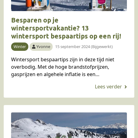
Besparen op je
wintersportvakantie? 13
wintersport bespaartips op een rij!
Winter
Yvonne
15 september 2024 (Bijgewerkt)
Wintersport bespaartips zijn in deze tijd niet
overbodig. Met de hoge brandstofprijzen,
gasprijzen en algehele inflatie is een
wintersportvakantie met het gezin behoorlijk
duur geworden. Gelukkig hebben wij een
aantal…