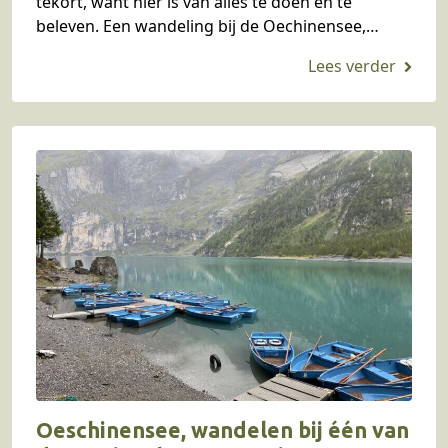
tekort, want hier is van alles te doen en te
beleven. Een wandeling bij de Oechinensee,
mountainbiken in het Gasterntal of één…
Oeschinensee, wandelen bij één van