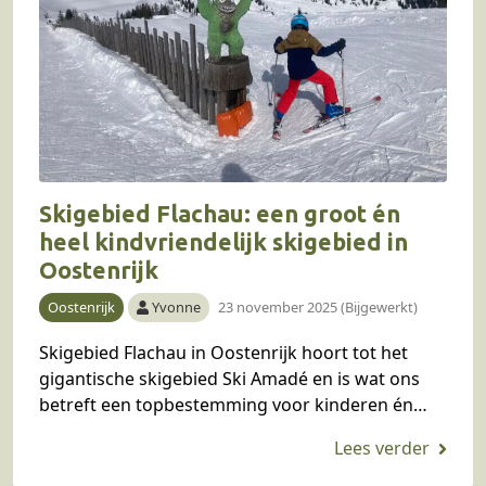
Skigebied Flachau: een groot én
heel kindvriendelijk skigebied in
Oostenrijk
Oostenrijk
Yvonne
23 november 2025 (Bijgewerkt)
Skigebied Flachau in Oostenrijk hoort tot het
gigantische skigebied Ski Amadé en is wat ons
betreft een topbestemming voor kinderen én
ouders. Tenminste, als je op zoek bent naar een…