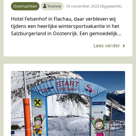
Overnachten
Yvonne
16 november 2023 (Bijgewerkt)
Hotel Felsenhof in Flachau, daar verbleven wij
tijdens een heerlijke wintersportvakantie in het
Salzburgerland in Oostenrijk. Een gemoedelijk
familiehotel, wat helemaal gericht is op gezinnen.
Er is kinderopvang, een gezinswellness…