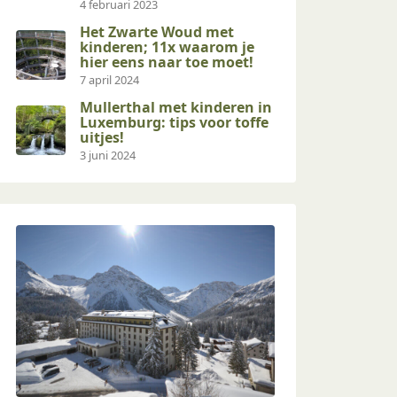
4 februari 2023
Het Zwarte Woud met
kinderen; 11x waarom je
hier eens naar toe moet!
7 april 2024
Mullerthal met kinderen in
Luxemburg: tips voor toffe
uitjes!
3 juni 2024