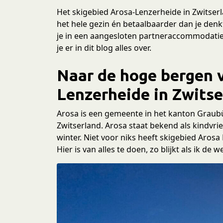
Het skigebied Arosa-Lenzerheide in Zwitser
het hele gezin én betaalbaarder dan je denkt.
je in een aangesloten partneraccommodatie d
je er in dit blog alles over.
Naar de hoge bergen 
Lenzerheide in Zwitse
Arosa is een gemeente in het kanton Graubü
Zwitserland. Arosa staat bekend als kindvr
winter. Niet voor niks heeft skigebied Arosa
Hier is van alles te doen, zo blijkt als ik de