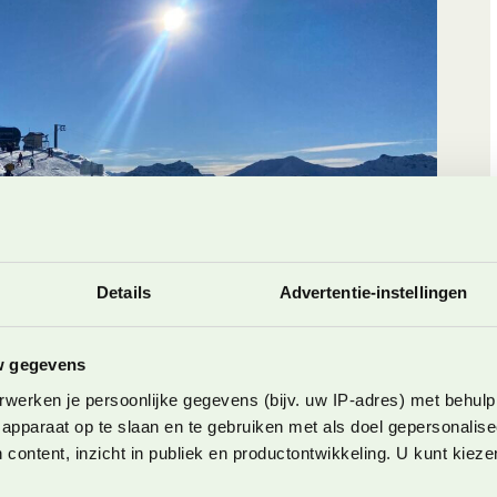
Details
Advertentie-instellingen
w gegevens
werken je persoonlijke gegevens (bijv. uw IP-adres) met behulp
apparaat op te slaan en te gebruiken met als doel gepersonalise
 content, inzicht in publiek en productontwikkeling. U kunt kiez
voor iedereen.