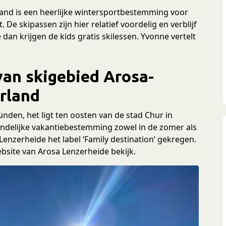
land is een heerlijke wintersportbestemming voor
 De skipassen zijn hier relatief voordelig en verblijf
an krijgen de kids gratis skilessen. Yvonne vertelt
van skigebied Arosa-
rland
nden, het ligt ten oosten van de stad Chur in
iendelijke vakantiebestemming zowel in de zomer als
 Lenzerheide het label ‘Family destination’ gekregen.
 website van Arosa Lenzerheide bekijk.