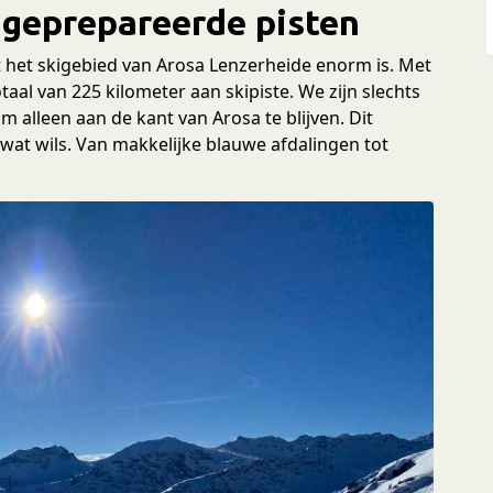
 geprepareerde pisten
at het skigebied van Arosa Lenzerheide enorm is. Met
aal van 225 kilometer aan skipiste. We zijn slechts
 alleen aan de kant van Arosa te blijven. Dit
r wat wils. Van makkelijke blauwe afdalingen tot