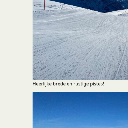
Heerlijke brede en rustige pistes!