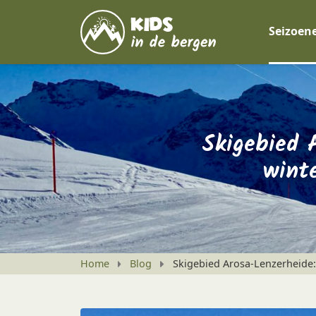
Seizoen
Skigebied 
wint
Home
Blog
Skigebied Arosa-Lenzerheide: