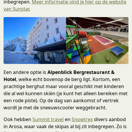
inbegrepen.
Meer informatie vind je hier op de website
van Sunstar.
Een andere optie is
Alpenblick Bergrestaurant &
Hotel
, welke echt bovenop de berg ligt. Kortom, een
prachtige berghut maar vooral geschikt met kinderen
die al wel kunnen skiën (je kunt het alleen bereiken met
een rode piste). Op de dag van aankomst of vertrek
wordt je met de sneeuwscooter weggebracht.
Ook hebben
Summit travel
en
Snowtrex
divers aanbod
in Arosa, waar vaak de skipas al bij zit inbegrepen. Zo is