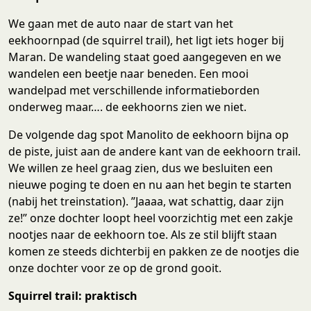
We gaan met de auto naar de start van het
eekhoornpad (de squirrel trail), het ligt iets hoger bij
Maran. De wandeling staat goed aangegeven en we
wandelen een beetje naar beneden. Een mooi
wandelpad met verschillende informatieborden
onderweg maar…. de eekhoorns zien we niet.
De volgende dag spot Manolito de eekhoorn bijna op
de piste, juist aan de andere kant van de eekhoorn trail.
We willen ze heel graag zien, dus we besluiten een
nieuwe poging te doen en nu aan het begin te starten
(nabij het treinstation). ”Jaaaa, wat schattig, daar zijn
ze!” onze dochter loopt heel voorzichtig met een zakje
nootjes naar de eekhoorn toe. Als ze stil blijft staan
komen ze steeds dichterbij en pakken ze de nootjes die
onze dochter voor ze op de grond gooit.
Squirrel trail: praktisch