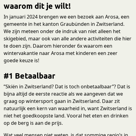
waarom dit je wilt!
In januari 2024 brengen we een bezoek aan Arosa, een
gemeente in het kanton Graubünden in Zwitserland.
We zijn meteen onder de indruk van niet alleen het
skigebied, maar ook van alle andere activiteiten die hier
te doen zijn. Daarom hieronder 6x waarom een
wintervakantie naar Arosa met kinderen een zeer
goede keuze is!
#1 Betaalbaar
”Skiën in Zwitserland? Dat is toch onbetaalbaar”? Dat is
bijna altijd de eerste reactie als we aangeven dat we
graag op wintersport gaan in Zwitserland. Daar zit
natuurlijk een kern van waarheid in, want Zwitserland is
niet het goedkoopste land. Vooral het eten en drinken
op de berg is aan de prijs.
Wat veel mensen niet weten, is dat sommige regio’s in