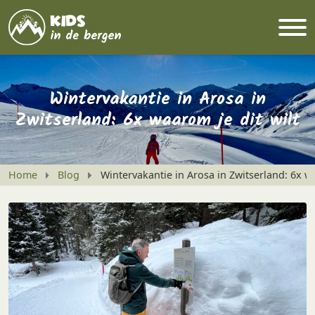
Wintervakantie in Arosa in
Zwitserland: 6x waarom je dit wilt
Home
Blog
Wintervakantie in Arosa in Zwitserland: 6x wa