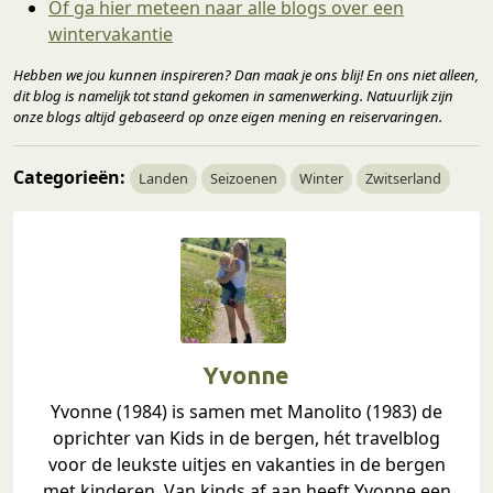
Of ga hier meteen naar alle blogs over een
wintervakantie
Hebben we jou kunnen inspireren? Dan maak je ons blij! En ons niet alleen,
dit blog is namelijk tot stand gekomen in samenwerking. Natuurlijk zijn
onze blogs altijd gebaseerd op onze eigen mening en reiservaringen.
Categorieën:
Landen
Seizoenen
Winter
Zwitserland
Yvonne
Yvonne (1984) is samen met Manolito (1983) de
oprichter van Kids in de bergen, hét travelblog
voor de leukste uitjes en vakanties in de bergen
met kinderen. Van kinds af aan heeft Yvonne een