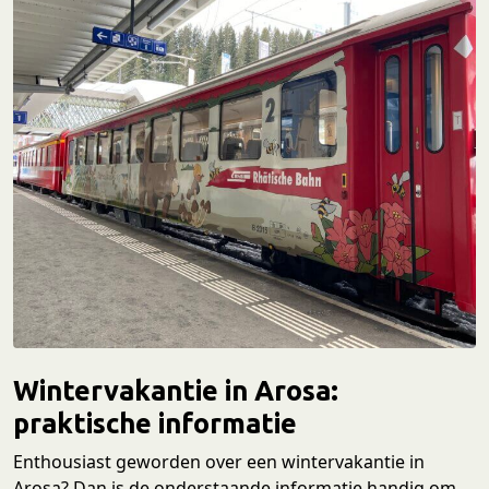
Wintervakantie in Arosa:
praktische informatie
Enthousiast geworden over een wintervakantie in
Arosa? Dan is de onderstaande informatie handig om