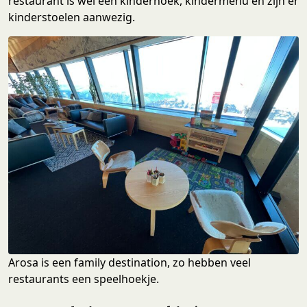
restaurant is wel een kinderhoek, kindermenu en zijn er
kinderstoelen aanwezig.
Arosa is een family destination, zo hebben veel
restaurants een speelhoekje.