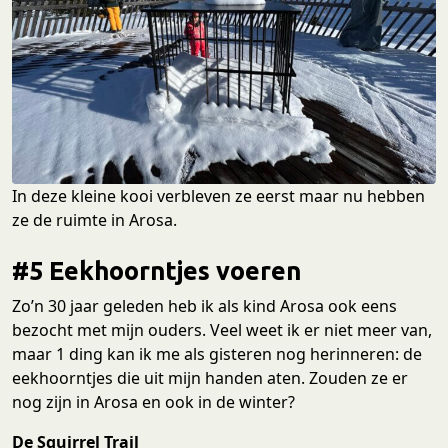
In deze kleine kooi verbleven ze eerst maar nu hebben
ze de ruimte in Arosa.
#5 Eekhoorntjes voeren
Zo’n 30 jaar geleden heb ik als kind Arosa ook eens
bezocht met mijn ouders. Veel weet ik er niet meer van,
maar 1 ding kan ik me als gisteren nog herinneren: de
eekhoorntjes die uit mijn handen aten. Zouden ze er
nog zijn in Arosa en ook in de winter?
De
Squirrel Trail