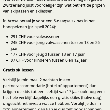
Zwitserland juist voordeliger zijn wat betreft de prijzen
van skipassen en skilessen.
In Arosa betaal je voor een 6-daagse skipas in het
hoogseizoen (prijspeil 2024):
291 CHF voor volwassenen
245 CHF voor jong volwassenen tussen 18 en 26
jaar
177 CHF voor jeugd tussen 13 en 17 jaar
97 CHF voor kinderen tussen 6 en 12 jaar
Gratis skilessen
Verblijf je minimaal 2 nachten in een
partneraccommodatie (hotel of appartement) dan
krijgen de kids tot een leeftijd van 17 jaar ook nog eens
het hele verblijf dagelijks een gratis skiles (halve dag),
ongeacht het niveau wat ze hebben. Verblijf je dus in
zo’n appartement, dan kan je dus zelf boodschappen