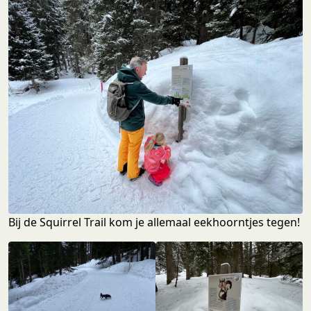
Bij de Squirrel Trail kom je allemaal eekhoorntjes tegen!