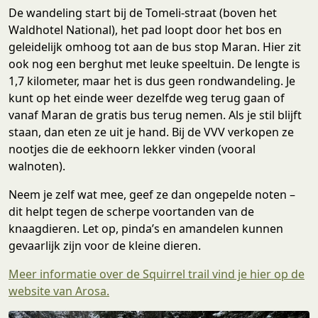
De wandeling start bij de Tomeli-straat (boven het
Waldhotel National), het pad loopt door het bos en
geleidelijk omhoog tot aan de bus stop Maran. Hier zit
ook nog een berghut met leuke speeltuin. De lengte is
1,7 kilometer, maar het is dus geen rondwandeling. Je
kunt op het einde weer dezelfde weg terug gaan of
vanaf Maran de gratis bus terug nemen. Als je stil blijft
staan, dan eten ze uit je hand. Bij de VVV verkopen ze
nootjes die de eekhoorn lekker vinden (vooral
walnoten).
Neem je zelf wat mee, geef ze dan ongepelde noten –
dit helpt tegen de scherpe voortanden van de
knaagdieren. Let op, pinda’s en amandelen kunnen
gevaarlijk zijn voor de kleine dieren.
Meer informatie over de Squirrel trail vind je hier op de
website van Arosa.