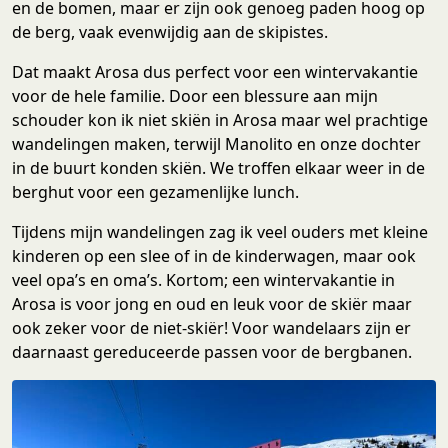
en de bomen, maar er zijn ook genoeg paden hoog op
de berg, vaak evenwijdig aan de skipistes.
Dat maakt Arosa dus perfect voor een wintervakantie
voor de hele familie. Door een blessure aan mijn
schouder kon ik niet skiën in Arosa maar wel prachtige
wandelingen maken, terwijl Manolito en onze dochter
in de buurt konden skiën. We troffen elkaar weer in de
berghut voor een gezamenlijke lunch.
Tijdens mijn wandelingen zag ik veel ouders met kleine
kinderen op een slee of in de kinderwagen, maar ook
veel opa’s en oma’s. Kortom; een wintervakantie in
Arosa is voor jong en oud en leuk voor de skiër maar
ook zeker voor de niet-skiër! Voor wandelaars zijn er
daarnaast gereduceerde passen voor de bergbanen.