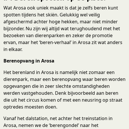
Wat Arosa ook uniek maakt is dat je zelfs beren kunt
spotten tijdens het skiën. Gelukkig wel veilig
afgeschermd achter hoge hekken, maar niet minder
bijzonder. Nu zijn wij altijd wat terughoudend met het
bezoeken van dierenparken en zeker de promotie
ervan, maar het ‘beren-verhaal’ in Arosa zit wat anders
in elkaar.
Berenopvang in Arosa
Het berenland in Arosa is namelijk niet zomaar een
dierenpark, maar een berenopvang waar beren worden
opgevangen die in zeer slechte omstandigheden
werden vastgehouden. Denk bijvoorbeeld aan beren
die uit het circus komen of met een neusring op straat
optredes moesten doen.
Vanaf het dalstation, net achter het treinstation in
Arosa, nemen we de ‘berengondel’ naar het