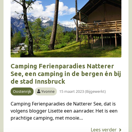
Camping Ferienparadies Natterer
See, een camping in de bergen én bij
de stad Innsbruck
Oostenrijk
Yvonne
15 maart 2023 (Bijgewerkt)
Camping Ferienparadies de Natterer See, dat is
volgens blogger Lisette een aanrader. Het is een
prachtige camping, met mooie
verhuuraccommodaties en een perfecte ligging.
Namelijk maar 9 kilometer vanaf de…