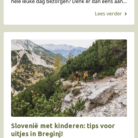
hele leuke dag bezorgen? Denk er dan eens aan
om langs Ulm te…
Slovenië met kinderen: tips voor
uitjes in Breginj!