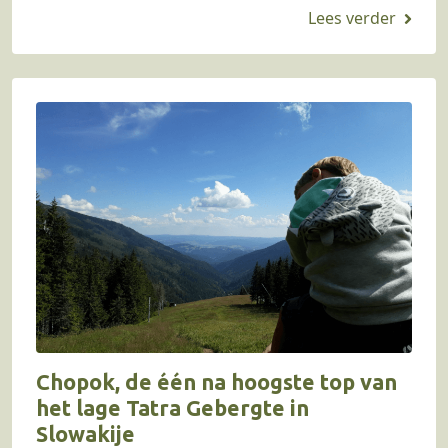
kozen wij voor een huttentocht in Zwitserland.
Eigenlijk gingen we op een…
Chopok, de één na hoogste top van
het lage Tatra Gebergte in
Slowakije