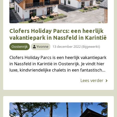
Clofers Holiday Parcs: een heerlijk
vakantiepark in Nassfeld in Karintië
Oostenrijk
Yvonne
13 december 2022 (Bijgewerkt)
Clofers Holiday Parcs is een heerlijk vakantiepark
in Nassfeld in Karintië in Oostenrijk. Je vindt hier
luxe, kindvriendelijke chalets in een fantastische
omgeving, zowel in de zomer als winter. In…