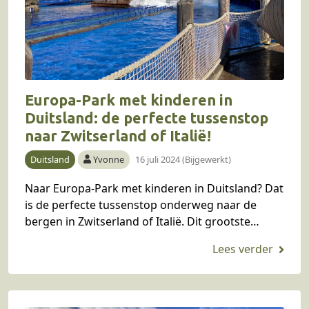
Europa-Park met kinderen in
Duitsland: de perfecte tussenstop
naar Zwitserland of Italië!
Duitsland
Yvonne
16 juli 2024 (Bijgewerkt)
Naar Europa-Park met kinderen in Duitsland? Dat
is de perfecte tussenstop onderweg naar de
bergen in Zwitserland of Italië. Dit grootste
attractiepark van Duitsland ligt meteen aan de
Duitse snelweg…