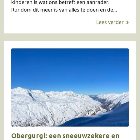
kinderen is wat ons betreft een aanrader.
Rondom dit meer is van alles te doen en de
bergen zijn ‘om de hoek’. Blogger Stefanie…
Obergurgl: een sneeuwzekere en