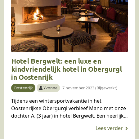
Hotel Bergwelt: een luxe en
kindvriendelijk hotel in Obergurgl
in Oostenrijk
Oostenrijk
Yvonne
7 november 2023 (Bijgewerkt)
Tijdens een wintersportvakantie in het
Oostenrijkse Obergurgl verbleef Mano met onze
dochter A. (3 jaar) in hotel Bergwelt. Een heerlijk
luxe hotel waar het op en top genieten is, niet…