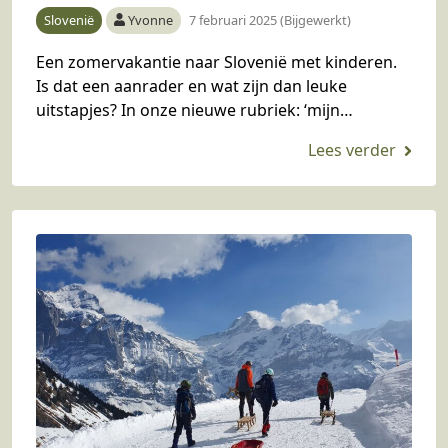
Slovenië
Yvonne
7 februari 2025 (Bijgewerkt)
Een zomervakantie naar Slovenië met kinderen.
Is dat een aanrader en wat zijn dan leuke
uitstapjes? In onze nieuwe rubriek: ‘mijn
gezinsvakantie in de bergen’ vertelt Renée er
meer over. Vind je…