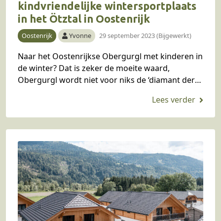
kindvriendelijke wintersportplaats
in het Ötztal in Oostenrijk
Oostenrijk
Yvonne
29 september 2023 (Bijgewerkt)
Naar het Oostenrijkse Obergurgl met kinderen in
de winter? Dat is zeker de moeite waard,
Obergurgl wordt niet voor niks de ‘diamant der
Alpen’ genoemd. Door de hoge ligging is…