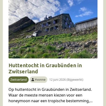
Huttentocht in Graubünden in
Zwitserland
Zwitserland
Yvonne
12 juni 2026 (Bijgewerkt)
Op huttentocht in Graubünden in Zwitserland.
Waar de meeste mensen kiezen voor een
honeymoon naar een tropische bestemming,