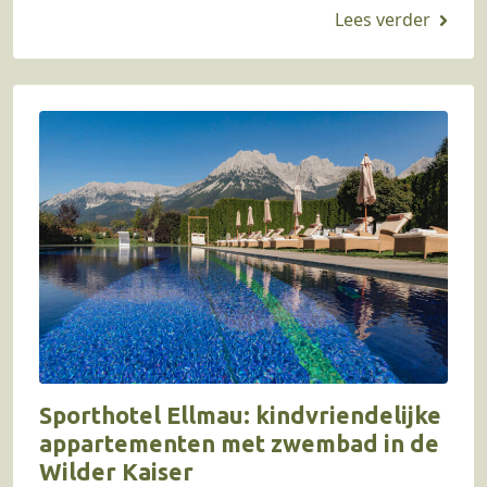
Wij zochten het voor je…
Sporthotel Ellmau: kindvriendelijke
appartementen met zwembad in de
Wilder Kaiser