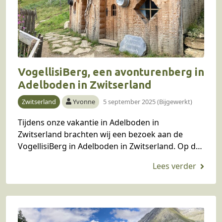
VogellisiBerg, een avonturenberg in
Adelboden in Zwitserland
Zwitserland
Yvonne
5 september 2025 (Bijgewerkt)
Tijdens onze vakantie in Adelboden in
Zwitserland brachten wij een bezoek aan de
VogellisiBerg in Adelboden in Zwitserland. Op de
vogellisiBerg, ook wel Sillerenbühl genoemd, is
plezier voor jong en…