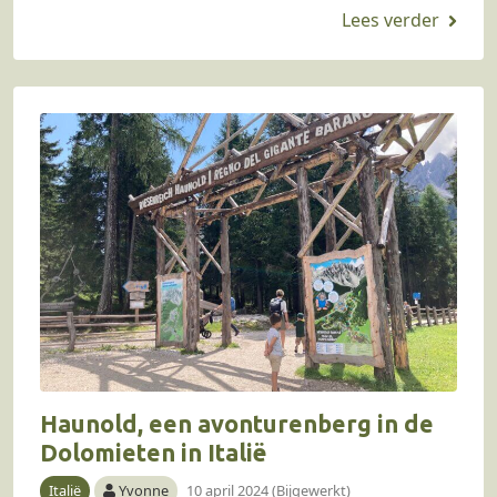
na zo’n 45 minuten wordt je inspanning…
Haunold, een avonturenberg in de
Dolomieten in Italië
Italië
Yvonne
10 april 2024 (Bijgewerkt)