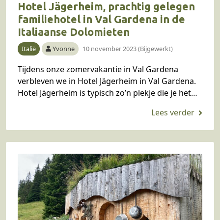
Hotel Jägerheim, prachtig gelegen
familiehotel in Val Gardena in de
Italiaanse Dolomieten
Italië
Yvonne
10 november 2023 (Bijgewerkt)
Tijdens onze zomervakantie in Val Gardena
verbleven we in Hotel Jägerheim in Val Gardena.
Hotel Jägerheim is typisch zo’n plekje die je het
liefst voor jezelf wil houden, zo fijn…