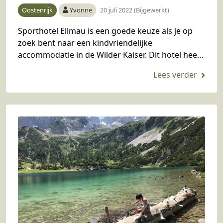
Oostenrijk
Yvonne
20 juli 2022 (Bijgewerkt)
Sporthotel Ellmau is een goede keuze als je op
zoek bent naar een kindvriendelijke
accommodatie in de Wilder Kaiser. Dit hotel heeft
namelijk ook fijne, kindvriendelijke
appartementen. Je mag gratis…