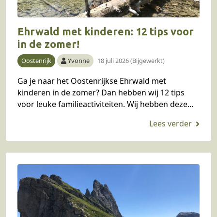
Ehrwald met kinderen: 12 tips voor
in de zomer!
Oostenrijk
Yvonne
18 juli 2026 (Bijgewerkt)
Ga je naar het Oostenrijkse Ehrwald met
kinderen in de zomer? Dan hebben wij 12 tips
voor leuke familieactiviteiten. Wij hebben deze
regio zowel in de zomer als winter bezocht…