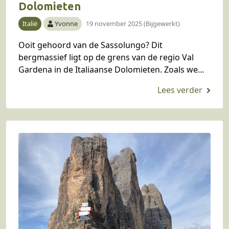
Dolomieten
Italië
Yvonne
19 november 2025 (Bijgewerkt)
Ooit gehoord van de Sassolungo? Dit
bergmassief ligt op de grens van de regio Val
Gardena in de Italiaanse Dolomieten. Zoals we
wel eerder hebben geschreven, is Val Gardena
wat…