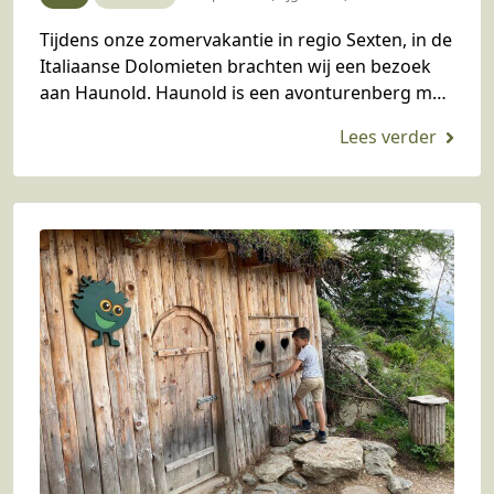
Tijdens onze zomervakantie in regio Sexten, in de
Italiaanse Dolomieten brachten wij een bezoek
aan Haunold. Haunold is een avonturenberg met
volop speelplezier en een gave rodelbaan. In dit
blog…