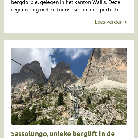
bergdorpje, gelegen in het kanton Wallis. Deze
regio is nog niet zo toeristisch en een perfecte
uitvalsbasis voor bergbeklimmers vanwege de
hoge bergen…
Sassolungo, unieke berglift in de