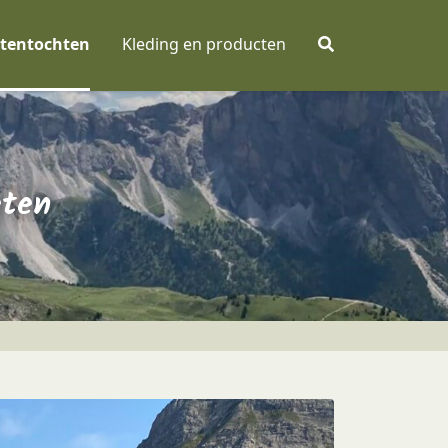
tentochten
Kleding en producten
eten