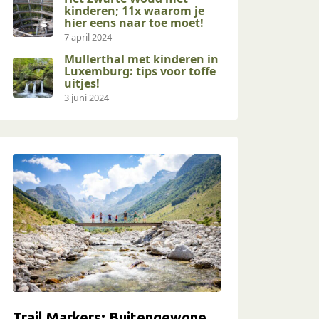
kinderen; 11x waarom je
hier eens naar toe moet!
7 april 2024
Mullerthal met kinderen in
Luxemburg: tips voor toffe
uitjes!
3 juni 2024
Trail Markers: Buitengewone