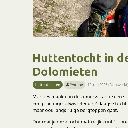
Huttentocht in d
Dolomieten
Huttentochten
Yvonne
12 juni 2026 (Bijgewerkt
Marloes maakte in de zomervakantie een sc
Een prachtige, afwisselende 2-daagse tocht
maar ook langs ruige bergtoppen gaat.
Doordat je deze tocht makkelijk kunt ‘uitbr