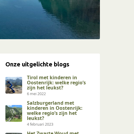
Onze uitgelichte blogs
Tirol met kinderen in
Oostenrijk: welke regio’s
zijn het leukst?
6 mei 2022
Salzburgerland met
kinderen in Oostenrijk:
welke regio’s zijn het
leukst?
4 februari 2023
Het Zwarte Woud met