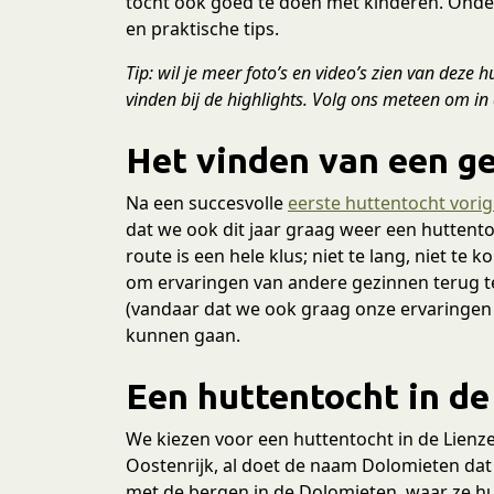
tocht ook goed te doen met kinderen. Onder
en praktische tips.
Tip: wil je meer foto’s en video’s zien van deze 
vinden bij de highlights. Volg ons meteen om in
Het vinden van een g
Na een succesvolle
eerste huttentocht vorig 
dat we ook dit jaar graag weer een huttento
route is een hele klus; niet te lang, niet te 
om ervaringen van andere gezinnen terug t
(vandaar dat we ook graag onze ervaringen 
kunnen gaan.
Een huttentocht in de
We kiezen voor een huttentocht in de Lienz
Oostenrijk, al doet de naam Dolomieten dat
met de bergen in de Dolomieten, waar ze 