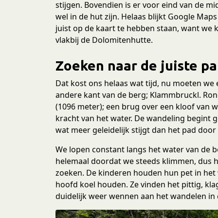
stijgen. Bovendien is er voor eind van de 
wel in de hut zijn. Helaas blijkt Google Map
juist op de kaart te hebben staan, want we 
vlakbij de Dolomitenhutte.
Zoeken naar de juiste p
Dat kost ons helaas wat tijd, nu moeten we
andere kant van de berg; Klammbruckl. Ron
(1096 meter); een brug over een kloof van w
kracht van het water. De wandeling begint ge
wat meer geleidelijk stijgt dan het pad door
We lopen constant langs het water van de b
helemaal doordat we steeds klimmen, dus het
zoeken. De kinderen houden hun pet in het 
hoofd koel houden. Ze vinden het pittig, k
duidelijk weer wennen aan het wandelen in