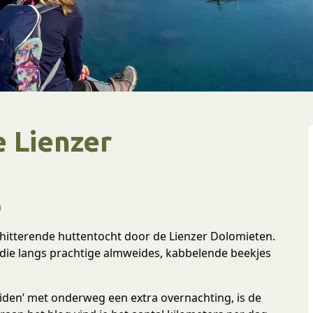
e Lienzer
)
hitterende huttentocht door de Lienzer Dolomieten.
 die langs prachtige almweides, kabbelende beekjes
eiden’ met onderweg een extra overnachting, is de