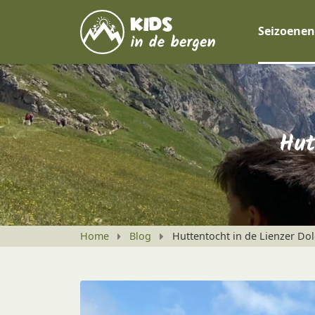
Seizoenen
Hut
Home
Blog
Huttentocht in de Lienzer Do