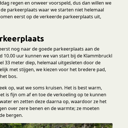
middag regen en onweer voorspeld, dus dan willen we
s de parkeerplaats waar we starten niet helemaal
komen eerst op de verkeerde parkeerplaats uit,
arkeerplaats
 eerst nog naar de goede parkeerplaats aan de
d 10.00 uur kunnen we van start bij de Klammbruckl
el 33 meter diep, helemaal uitgesleten door de
lijk met stijgen, we kiezen voor het bredere pad,
 het bos.
eek op, wat we soms kruisen. Het is best warm,
 is fijn om af en toe de verkoeling op te kunnen
water en zetten deze daarna op, waardoor ze het
lagen over zere benen en de warmte; ze moeten
 de bergen.