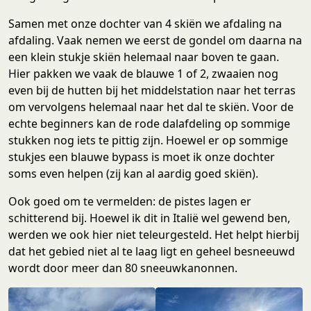
Samen met onze dochter van 4 skiën we afdaling na
afdaling. Vaak nemen we eerst de gondel om daarna na
een klein stukje skiën helemaal naar boven te gaan.
Hier pakken we vaak de blauwe 1 of 2, zwaaien nog
even bij de hutten bij het middelstation naar het terras
om vervolgens helemaal naar het dal te skiën. Voor de
echte beginners kan de rode dalafdeling op sommige
stukken nog iets te pittig zijn. Hoewel er op sommige
stukjes een blauwe bypass is moet ik onze dochter
soms even helpen (zij kan al aardig goed skiën).
Ook goed om te vermelden: de pistes lagen er
schitterend bij. Hoewel ik dit in Italië wel gewend ben,
werden we ook hier niet teleurgesteld. Het helpt hierbij
dat het gebied niet al te laag ligt en geheel besneeuwd
wordt door meer dan 80 sneeuwkanonnen.