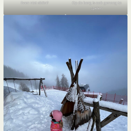
Even niet skiën?
Op de berg is ook genoeg te
spelen