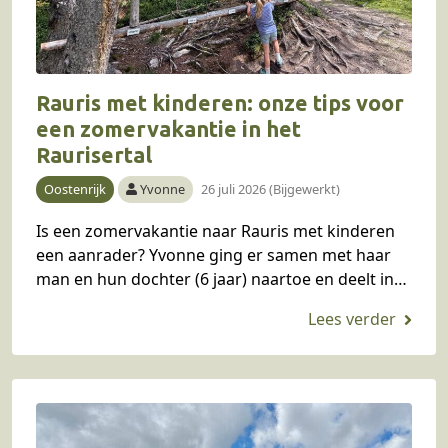
Rauris met kinderen: onze tips voor
een zomervakantie in het
Raurisertal
Oostenrijk
Yvonne
26 juli 2026 (Bijgewerkt)
Is een zomervakantie naar Rauris met kinderen
een aanrader? Yvonne ging er samen met haar
man en hun dochter (6 jaar) naartoe en deelt in
dit blog haar ervaring en…