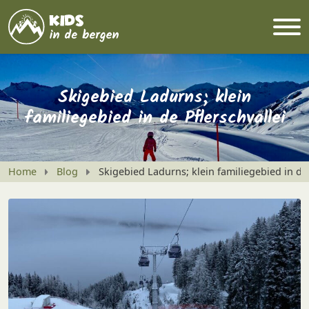
Skigebied Ladurns; klein
familiegebied in de Pflerschvallei
Home
Blog
Skigebied Ladurns; klein familiegebied in de 