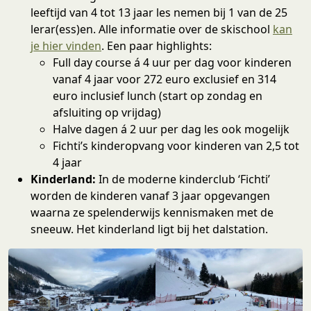
leeftijd van 4 tot 13 jaar les nemen bij 1 van de 25
lerar(ess)en. Alle informatie over de skischool
kan
je hier vinden
. Een paar highlights:
Full day course á 4 uur per dag voor kinderen
vanaf 4 jaar voor 272 euro exclusief en 314
euro inclusief lunch (start op zondag en
afsluiting op vrijdag)
Halve dagen á 2 uur per dag les ook mogelijk
Fichti’s kinderopvang voor kinderen van 2,5 tot
4 jaar
Kinderland:
In de moderne kinderclub ‘Fichti’
worden de kinderen vanaf 3 jaar opgevangen
waarna ze spelenderwijs kennismaken met de
sneeuw. Het kinderland ligt bij het dalstation.