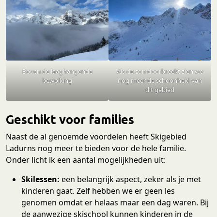
Boven de laaghangende
Als de zon doorbreekt zien we
bewolking
nog meer de schoonheid van
dit gebied
Geschikt voor families
Naast de al genoemde voordelen heeft Skigebied
Ladurns nog meer te bieden voor de hele familie.
Onder licht ik een aantal mogelijkheden uit:
Skilessen:
een belangrijk aspect, zeker als je met
kinderen gaat. Zelf hebben we er geen les
genomen omdat er helaas maar een dag waren. Bij
de aanwezige skischool kunnen kinderen in de