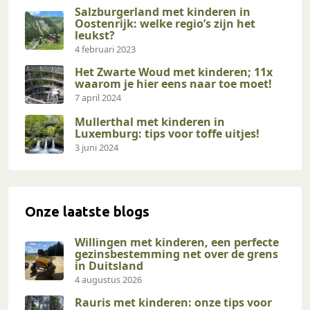
Salzburgerland met kinderen in
Oostenrijk: welke regio’s zijn het
leukst?
4 februari 2023
Het Zwarte Woud met kinderen; 11x
waarom je hier eens naar toe moet!
7 april 2024
Mullerthal met kinderen in
Luxemburg: tips voor toffe uitjes!
3 juni 2024
Onze laatste blogs
Willingen met kinderen, een perfecte
gezinsbestemming net over de grens
in Duitsland
4 augustus 2026
Rauris met kinderen: onze tips voor