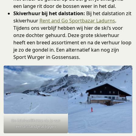
een lange rit door de bossen weer in het dal.
Skiverhuur bij het dalstation:
Bij het dalstation zit
skiverhuur
Rent and Go Sportbazar Ladurns
.
Tijdens ons verblijf hebben wij hier de ski’s voor
onze dochter gehuurd. Deze grote skiverhuur
heeft een breed assortiment en na de verhuur loop
je zo de gondel in. Een alternatief kan nog zijn
Sport Wurger in Gossensass.
De Edelweißhütte zie je van
een afstandje al liggen