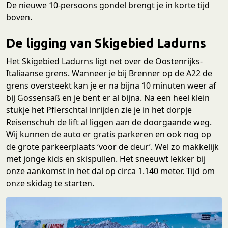
De nieuwe 10-persoons gondel brengt je in korte tijd
boven.
De ligging van Skigebied Ladurns
Het Skigebied Ladurns ligt net over de Oostenrijks-
Italiaanse grens. Wanneer je bij Brenner op de A22 de
grens oversteekt kan je er na bijna 10 minuten weer af
bij Gossensaß en je bent er al bijna. Na een heel klein
stukje het Pflerschtal inrijden zie je in het dorpje
Reisenschuh de lift al liggen aan de doorgaande weg.
Wij kunnen de auto er gratis parkeren en ook nog op
de grote parkeerplaats ‘voor de deur’. Wel zo makkelijk
met jonge kids en skispullen. Het sneeuwt lekker bij
onze aankomst in het dal op circa 1.140 meter. Tijd om
onze skidag te starten.