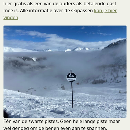
hier gratis als een van de ouders als betalende gast
mee is. Alle informatie over de skipassen
kan je hier
vinden
.
Eén van de zwarte pistes. Geen hele lange piste maar
wel genoeg om de benen even aan te spannen.