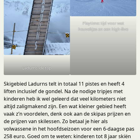
Playtime: tijd voor wat
heuveltjes en een high-five
Ladurns: de top
Skigebied Ladurns telt in totaal 11 pistes en heeft 4
liften inclusief de gondel. Na de nodige tripjes met
kinderen heb ik wel geleerd dat veel kilometers niet
altijd zaligmakend zijn. Een wat kleiner gebied heeft
vaak z’n voordelen, denk ook aan de skipas prijzen en
de prijzen van skilessen. Zo betaal je hier als
volwassene in het hoofdseizoen voor een 6-daagse pas
258 euro. Goed om te weten: kinderen tot 8 jaar skiën