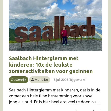
Saalbach Hinterglemm met
kinderen: 10x de leukste
zomeractiviteiten voor gezinnen
Oostenrijk
Manolito
18 juli 2026 (Bijgewerkt)
Saalbach Hinterglemm met kinderen, dat is in de
zomer een hele fijne bestemming voor zowel
jong als oud. Er is hier heel erg veel te doen, van
gethematiseerde familiewandelingen, tot…