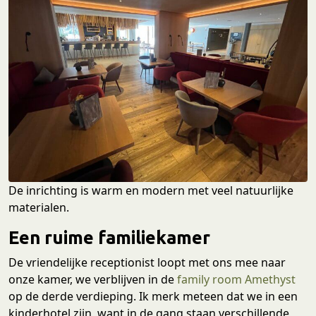
De inrichting is warm en modern met veel natuurlijke
materialen.
Een ruime familiekamer
De vriendelijke receptionist loopt met ons mee naar
onze kamer, we verblijven in de
family room Amethyst
op de derde verdieping. Ik merk meteen dat we in een
kinderhotel zijn, want in de gang staan verschillende