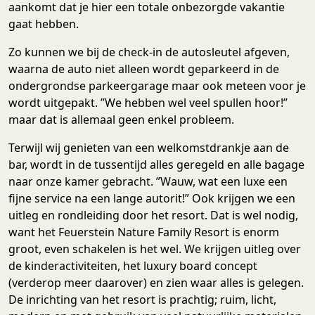
aankomt dat je hier een totale onbezorgde vakantie
gaat hebben.
Zo kunnen we bij de check-in de autosleutel afgeven,
waarna de auto niet alleen wordt geparkeerd in de
ondergrondse parkeergarage maar ook meteen voor je
wordt uitgepakt. ”We hebben wel veel spullen hoor!”
maar dat is allemaal geen enkel probleem.
Terwijl wij genieten van een welkomstdrankje aan de
bar, wordt in de tussentijd alles geregeld en alle bagage
naar onze kamer gebracht. ”Wauw, wat een luxe een
fijne service na een lange autorit!” Ook krijgen we een
uitleg en rondleiding door het resort. Dat is wel nodig,
want het Feuerstein Nature Family Resort is enorm
groot, even schakelen is het wel. We krijgen uitleg over
de kinderactiviteiten, het luxury board concept
(verderop meer daarover) en zien waar alles is gelegen.
De inrichting van het resort is prachtig; ruim, licht,