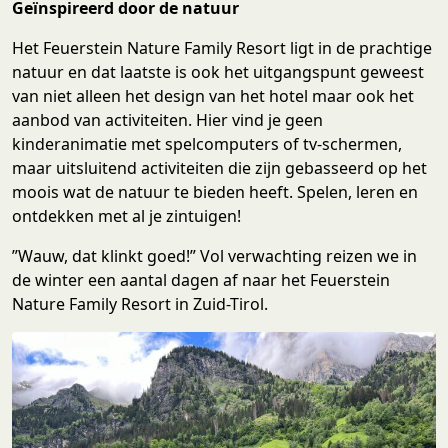
Geïnspireerd door de natuur
Het Feuerstein Nature Family Resort ligt in de prachtige
natuur en dat laatste is ook het uitgangspunt geweest
van niet alleen het design van het hotel maar ook het
aanbod van activiteiten. Hier vind je geen
kinderanimatie met spelcomputers of tv-schermen,
maar uitsluitend activiteiten die zijn gebasseerd op het
moois wat de natuur te bieden heeft. Spelen, leren en
ontdekken met al je zintuigen!
”Wauw, dat klinkt goed!” Vol verwachting reizen we in
de winter een aantal dagen af naar het Feuerstein
Nature Family Resort in Zuid-Tirol.