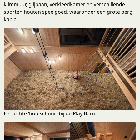
klimmuur, glijbaan, verkleedkamer en verschillende
soorten houten speelgoed, waaronder een grote berg
kapla.
Een echte ‘hooischuur’ bij de Play Barn.