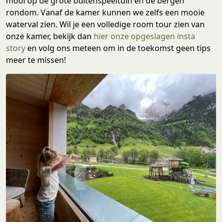
mooi op de grote buitenspeeltuin en de bergen
rondom. Vanaf de kamer kunnen we zelfs een mooie
waterval zien. Wil je een volledige room tour zien van
onze kamer, bekijk dan
hier onze opgeslagen insta
story
en volg ons meteen om in de toekomst geen tips
meer te missen!