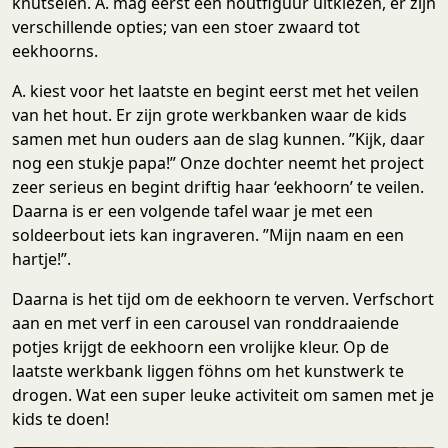
knutselen. A. mag eerst een houtfiguur uitkiezen, er zijn
verschillende opties; van een stoer zwaard tot
eekhoorns.
A. kiest voor het laatste en begint eerst met het veilen
van het hout. Er zijn grote werkbanken waar de kids
samen met hun ouders aan de slag kunnen. ”Kijk, daar
nog een stukje papa!” Onze dochter neemt het project
zeer serieus en begint driftig haar ‘eekhoorn’ te veilen.
Daarna is er een volgende tafel waar je met een
soldeerbout iets kan ingraveren. ”Mijn naam en een
hartje!”.
Daarna is het tijd om de eekhoorn te verven. Verfschort
aan en met verf in een carousel van ronddraaiende
potjes krijgt de eekhoorn een vrolijke kleur. Op de
laatste werkbank liggen föhns om het kunstwerk te
drogen. Wat een super leuke activiteit om samen met je
kids te doen!