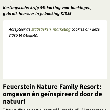
Kortingscode: krijg 5% korting voor boekingen,
gebruik hiervoor in je boeking KIDS5
.
Accepteer de 
statistieken, marketing
 cookies om deze 
video te bekijken.
Feuerstein Nature Family Resort:
omgeven én geïnspireerd door de
natuur!
”Wauw, dit ziet er wel echt héél mooi uit!”. Al meermaals