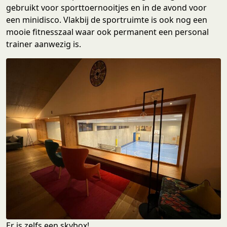
gebruikt voor sporttoernooitjes en in de avond voor
een minidisco. Vlakbij de sportruimte is ook nog een
mooie fitnesszaal waar ook permanent een personal
trainer aanwezig is.
Er is zelfs een skybox!