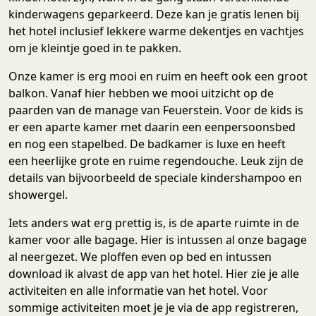
kinderwagens geparkeerd. Deze kan je gratis lenen bij
het hotel inclusief lekkere warme dekentjes en vachtjes
om je kleintje goed in te pakken.
Onze kamer is erg mooi en ruim en heeft ook een groot
balkon. Vanaf hier hebben we mooi uitzicht op de
paarden van de manage van Feuerstein. Voor de kids is
er een aparte kamer met daarin een eenpersoonsbed
en nog een stapelbed. De badkamer is luxe en heeft
een heerlijke grote en ruime regendouche. Leuk zijn de
details van bijvoorbeeld de speciale kindershampoo en
showergel.
Iets anders wat erg prettig is, is de aparte ruimte in de
kamer voor alle bagage. Hier is intussen al onze bagage
al neergezet. We ploffen even op bed en intussen
download ik alvast de app van het hotel. Hier zie je alle
activiteiten en alle informatie van het hotel. Voor
sommige activiteiten moet je je via de app registreren,