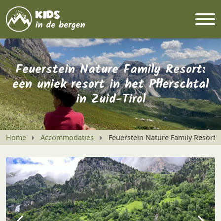
Feuerstein Nature Family Resort:
een uniek resort in het Pflerschtal
in Zuid-Tirol
Home
Accommodaties
Feuerstein Nature Family Resort: e