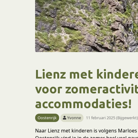
Lienz met kindere
voor zomeractivi
accommodaties!
Oostenrijk
Yvonne
11 februari 2025 (Bijgewerkt
Naar Lienz met kinderen is volgens Marloes
Oostenrijk vind je in de zomer heel veel gave 