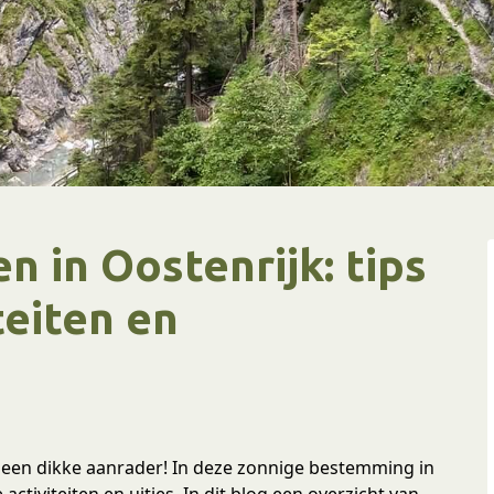
n in Oostenrijk: tips
teiten en
)
 een dikke aanrader! In deze zonnige bestemming in
activiteiten en uitjes. In dit blog een overzicht van