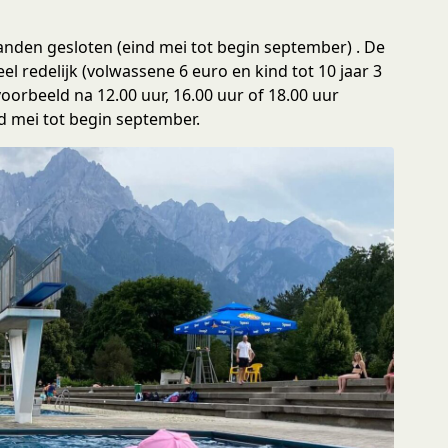
den gesloten (eind mei tot begin september) . De
l redelijk (volwassene 6 euro en kind tot 10 jaar 3
jvoorbeeld na 12.00 uur, 16.00 uur of 18.00 uur
d mei tot begin september.