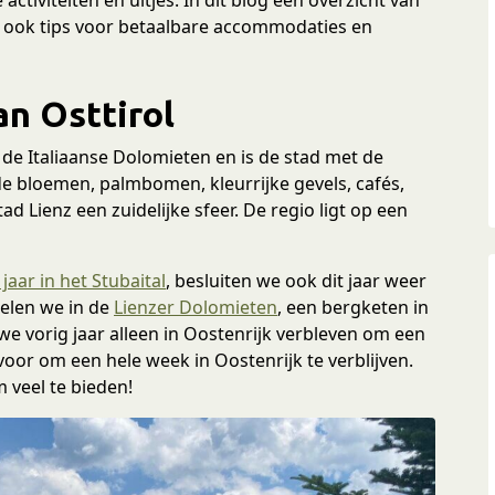
og ook tips voor betaalbare accommodaties en
an Osttirol
 de Italiaanse Dolomieten en is de stad met de
e bloemen, palmbomen, kleurrijke gevels, cafés,
d Lienz een zuidelijke sfeer. De regio ligt op een
jaar in het Stubaital
, besluiten we ook dit jaar weer
elen we in de
Lienzer Dolomieten
, een bergketen in
 we vorig jaar alleen in Oostenrijk verbleven om een
voor om een hele week in Oostenrijk te verblijven.
 veel te bieden!