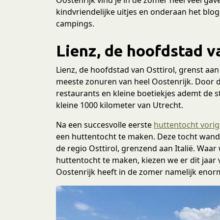
kindvriendelijke uitjes en onderaan het bl
campings.
Lienz, de hoofdstad v
Lienz, de hoofdstad van Osttirol, grenst aan
meeste zonuren van heel Oostenrijk. Door d
restaurants en kleine boetiekjes ademt de sta
kleine 1000 kilometer van Utrecht.
Na een succesvolle eerste
huttentocht vorig 
een huttentocht te maken. Deze tocht wand
de regio Osttirol, grenzend aan Italië. Waar
huttentocht te maken, kiezen we er dit jaar 
Oostenrijk heeft in de zomer namelijk enorm