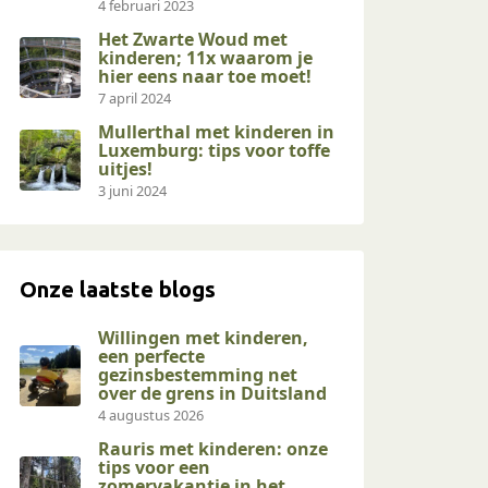
4 februari 2023
Het Zwarte Woud met
kinderen; 11x waarom je
hier eens naar toe moet!
7 april 2024
Mullerthal met kinderen in
Luxemburg: tips voor toffe
uitjes!
3 juni 2024
Onze laatste blogs
Willingen met kinderen,
een perfecte
gezinsbestemming net
over de grens in Duitsland
4 augustus 2026
Rauris met kinderen: onze
tips voor een
zomervakantie in het