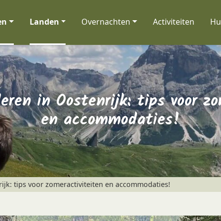
en
Landen
Overnachten
Activiteiten
Hu
eren in Oostenrijk: tips voor zo
en accommodaties!
ijk: tips voor zomeractiviteiten en accommodaties!