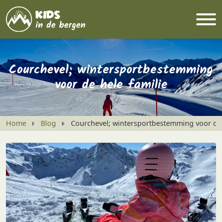
Courchevel; wintersportbestemming
voor de hele familie
Home
Blog
Courchevel; wintersportbestemming voor de 