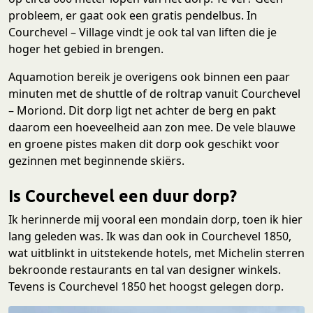
probleem, er gaat ook een gratis pendelbus. In
Courchevel – Village vindt je ook tal van liften die je
hoger het gebied in brengen.
Aquamotion bereik je overigens ook binnen een paar
minuten met de shuttle of de roltrap vanuit Courchevel
– Moriond. Dit dorp ligt net achter de berg en pakt
daarom een hoeveelheid aan zon mee. De vele blauwe
en groene pistes maken dit dorp ook geschikt voor
gezinnen met beginnende skiërs.
Is Courchevel een duur dorp?
Ik herinnerde mij vooral een mondain dorp, toen ik hier
lang geleden was. Ik was dan ook in Courchevel 1850,
wat uitblinkt in uitstekende hotels, met Michelin sterren
bekroonde restaurants en tal van designer winkels.
Tevens is Courchevel 1850 het hoogst gelegen dorp.