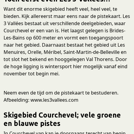
Want dit enorme skigebied heeft veel, heel veel, te
bieden. Kijk allereerst maar eens naar de pistekaart. Les
3 Vallées bestaat uit verschillende deelgebieden, waar
Courchevel er een van is. Het laagst gelegen is Brides-
Les-Bains op 600 meter en vormt een toegangspoort
naar het gebied. Daarnaast bestaat het gebied uit Les
Menuires, Orelle, Méribel, Saint-Martin-de-Belleville en
tot slot het bekend en hooggelegen Val Thorens. Door
de hoge ligging is wintersport hier mogelijk vanaf eind
november tot begin mei.
Neem even de tijd om de pistekaart te bestuderen.
Afbeelding: www.les3vallees.com
Skigebied Courchevel; vele groene
en blauwe pistes
In Courchevel van kan je doorgaans terecht van begin