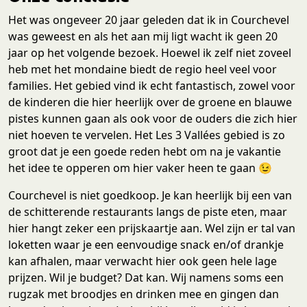
Het was ongeveer 20 jaar geleden dat ik in Courchevel
was geweest en als het aan mij ligt wacht ik geen 20
jaar op het volgende bezoek. Hoewel ik zelf niet zoveel
heb met het mondaine biedt de regio heel veel voor
families. Het gebied vind ik echt fantastisch, zowel voor
de kinderen die hier heerlijk over de groene en blauwe
pistes kunnen gaan als ook voor de ouders die zich hier
niet hoeven te vervelen. Het Les 3 Vallées gebied is zo
groot dat je een goede reden hebt om na je vakantie
het idee te opperen om hier vaker heen te gaan 😉
Courchevel is niet goedkoop. Je kan heerlijk bij een van
de schitterende restaurants langs de piste eten, maar
hier hangt zeker een prijskaartje aan. Wel zijn er tal van
loketten waar je een eenvoudige snack en/of drankje
kan afhalen, maar verwacht hier ook geen hele lage
prijzen. Wil je budget? Dat kan. Wij namens soms een
rugzak met broodjes en drinken mee en gingen dan