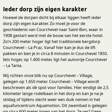
Ieder dorp zijn eigen karakter
Hoewel de dorpen dicht bij elkaar liggen heeft ieder
dorp zijn eigen karakter. Zo moet je voor de
geschiedenis van Courchevel naar Saint-Bon, waar in
1908 gestart werd met de bouw van het eerste hotel.
Zo’n 200 meter hoger ligt het traditionele bergdorp
Courchevel – La Praz. Vanaf hier kan je dus de lift
pakken en ben je in circa 8 minuten in Courchevel 1850.
Iets hoger, op 1.400 meter, ligt het autovrije Courchevel
– La Tania.
Wij richten onze blik nu op Courchevel – Village,
gelegen op 1.650 meter. Courchevel – Village wordt
beschreven als dé spot voor families. Hier eindigt de 2,5
kilometer lange rodelbaan in het dorp en kan je na je
skidag of tijdens slecht weer een duik nemen in het
aquafuncentrum Aquamotion. Dit zwembad is gelegen
op circa 600 meter lopen van het dorp. Te ver? Geen