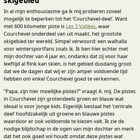
skigebied
In al mijn enthousiasme ga ik mij proberen zoveel
mogelijk te beperken tot het ‘Courchevel-deel’. Want
met 600 kilometer piste is
Les 3 Vallées
, waar
Courchevel onderdeel van uit maakt, het grootste
skigebied ter wereld. Simpel verwoord: een walhalla
voor wintersportfans zoals ik. Ik ben hier echter met
mijn dochter van 4 jaar en, ondanks dat zij voor haar
leeftijd al flink kan skiën, is het gebied dusdanig groot
dat we de dagen dat wij er zijn amper voldoende tijd
hebben om enkel Courchevel goed te verkennen.
“Papa, zijn hier moeilijke pistes?” vraagt A. mij. De pistes
in Courchevel zijn grotendeels groen en blauw wat
ideaal is voor jonge kids. Eigenlijk bestaat het ‘centrale
deel’ hoofdzakelijk uit groene en blauwe pistes
waardoor er ook voldoende te kiezen valt. Ik zie de
nodige blijdschap in de ogen van mijn dochter en merk
dat het ook goed vol houdt omdat deze pistes wat