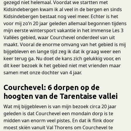
gezegd niet helemaal. Voordat we startten met
Kidsindebergen kwam ik al veel in de bergen en sinds
Kidsindebergen bestaat nog veel meer. Echter is het
voor mij zo’n 20 jaar geleden allemaal begonnen tijdens
mijn eerste wintersport vakantie in het immense Les 3
Vallées gebied, waar Courchevel onderdeel van uit
maakt. Vooral de enorme omvang van het gebied is mij
bijgebleven en lange tijd zeg ik dat ik graag weer een
keer terug ga. Nu doet de kans zich gelukkig voor, en
dit keer bezoek ik het gebied niet met vrienden maar
samen met onze dochter van 4 jaar.
Courchevel: 6 dorpen op de
hoogten van de Tarentaise vallei
Wat mij bijgebleven is van mijn bezoek circa 20 jaar
geleden is dat Courchevel een mondain dorp is te
midden van enorm veel pistes. En dat ik flink door
moest skiën vanuit Val Thorens om Courchevel te