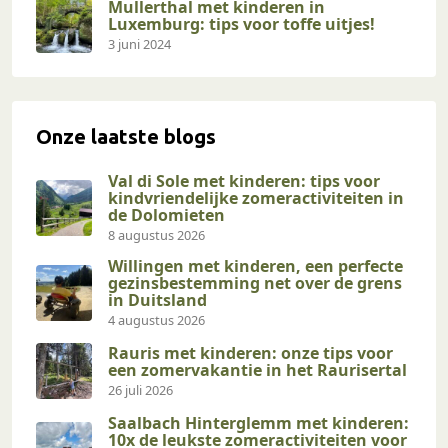
Mullerthal met kinderen in
Luxemburg: tips voor toffe uitjes!
3 juni 2024
Onze laatste blogs
Val di Sole met kinderen: tips voor
kindvriendelijke zomeractiviteiten in
de Dolomieten
8 augustus 2026
Willingen met kinderen, een perfecte
gezinsbestemming net over de grens
in Duitsland
4 augustus 2026
Rauris met kinderen: onze tips voor
een zomervakantie in het Raurisertal
26 juli 2026
Saalbach Hinterglemm met kinderen:
10x de leukste zomeractiviteiten voor