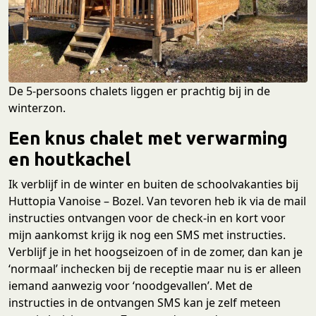
De 5-persoons chalets liggen er prachtig bij in de
winterzon.
Een knus chalet met verwarming
en houtkachel
Ik verblijf in de winter en buiten de schoolvakanties bij
Huttopia Vanoise – Bozel. Van tevoren heb ik via de mail
instructies ontvangen voor de check-in en kort voor
mijn aankomst krijg ik nog een SMS met instructies.
Verblijf je in het hoogseizoen of in de zomer, dan kan je
‘normaal’ inchecken bij de receptie maar nu is er alleen
iemand aanwezig voor ‘noodgevallen’. Met de
instructies in de ontvangen SMS kan je zelf meteen