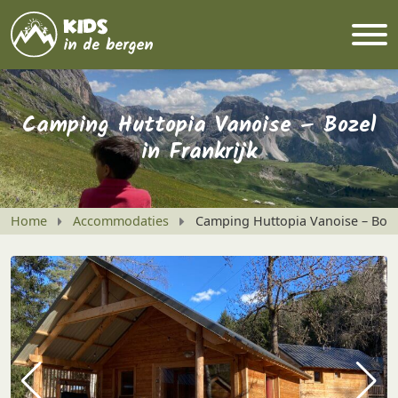
Camping Huttopia Vanoise – Bozel
in Frankrijk
Home
Accommodaties
Camping Huttopia Vanoise – Bozel