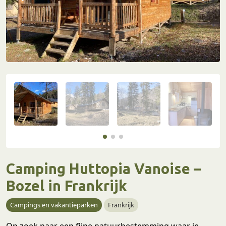
Camping Huttopia Vanoise –
Bozel in Frankrijk
Campings en vakantieparken
Frankrijk
Op zoek naar een fijne natuurbestemming waar je