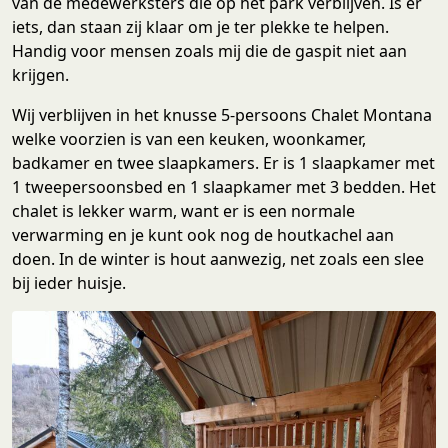
van de medewerksters die op het park verblijven. Is er
iets, dan staan zij klaar om je ter plekke te helpen.
Handig voor mensen zoals mij die de gaspit niet aan
krijgen.
Wij verblijven in het knusse 5-persoons Chalet Montana
welke voorzien is van een keuken, woonkamer,
badkamer en twee slaapkamers. Er is 1 slaapkamer met
1 tweepersoonsbed en 1 slaapkamer met 3 bedden. Het
chalet is lekker warm, want er is een normale
verwarming en je kunt ook nog de houtkachel aan
doen. In de winter is hout aanwezig, net zoals een slee
bij ieder huisje.