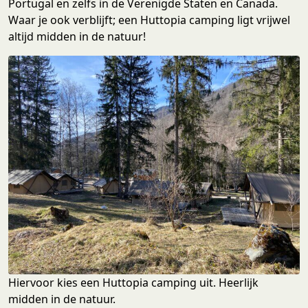
Portugal en zelfs in de Verenigde Staten en Canada.
Waar je ook verblijft; een Huttopia camping ligt vrijwel
altijd midden in de natuur!
Hiervoor kies een Huttopia camping uit. Heerlijk
midden in de natuur.