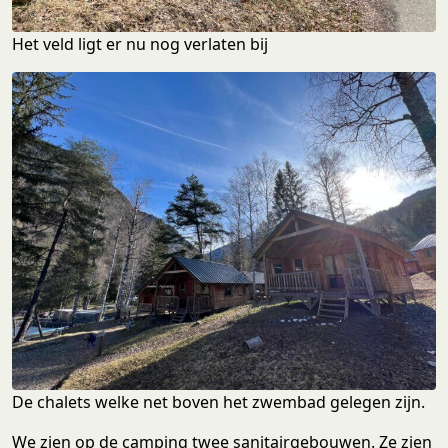
Het veld ligt er nu nog verlaten bij
De chalets welke net boven het zwembad gelegen zijn.
We zien op de camping twee sanitairgebouwen. Ze zien