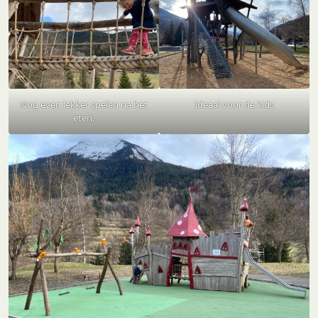
Nog even lekker spelen na het
Ideaal voor de kids
eten.