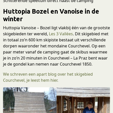
Schitterende speeltuin direct naast de camping
Huttopia Bozel en Vanoise in de
winter
Huttopia Vanoise – Bozel ligt vlakbij één van de grootste
skigebieden ter wereld,
Les 3 Vallées
. Dit skigebied met
in totaal zo’n 600 km skipiste bestaat uit verschillende
dorpen waaronder het mondaine Courchevel. Op een
paar meter vanaf de camping gaat de skibus waarmee
je in zo’n 20 minuten in Courchevel – La Praz bent waar
je de gondel kan nemen naar Courchevel 1850.
We schreven een apart blog over het skigebied
Courchevel, je leest hem hier.