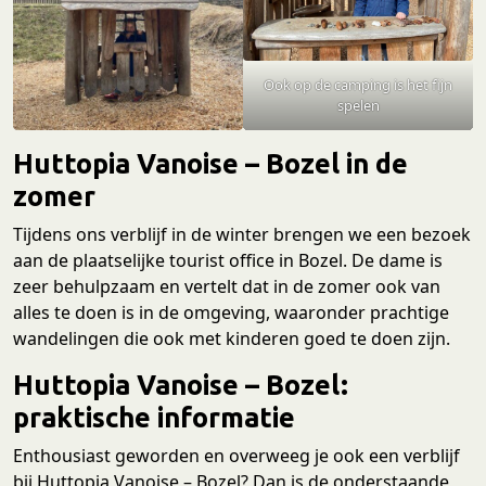
Ook op de camping is het fijn
spelen
Huttopia Vanoise – Bozel in de
zomer
Tijdens ons verblijf in de winter brengen we een bezoek
aan de plaatselijke tourist office in Bozel. De dame is
zeer behulpzaam en vertelt dat in de zomer ook van
alles te doen is in de omgeving, waaronder prachtige
wandelingen die ook met kinderen goed te doen zijn.
Huttopia Vanoise – Bozel:
praktische informatie
Enthousiast geworden en overweeg je ook een verblijf
bij Huttopia Vanoise – Bozel? Dan is de onderstaande