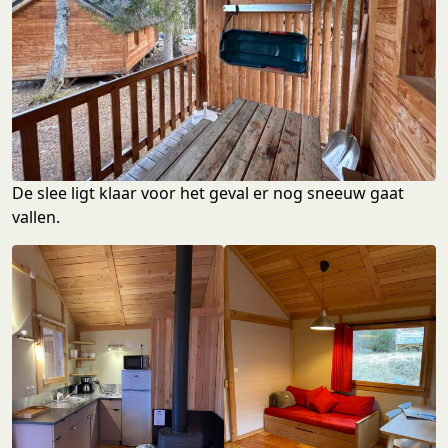
De slee ligt klaar voor het geval er nog sneeuw gaat
vallen.