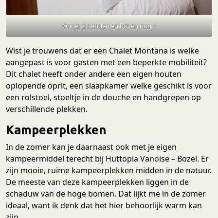
Onder 2 bedden en boven nog 1
Wist je trouwens dat er een Chalet Montana is welke
aangepast is voor gasten met een beperkte mobiliteit?
Dit chalet heeft onder andere een eigen houten
oplopende oprit, een slaapkamer welke geschikt is voor
een rolstoel, stoeltje in de douche en handgrepen op
verschillende plekken.
Kampeerplekken
In de zomer kan je daarnaast ook met je eigen
kampeermiddel terecht bij Huttopia Vanoise – Bozel. Er
zijn mooie, ruime kampeerplekken midden in de natuur.
De meeste van deze kampeerplekken liggen in de
schaduw van de hoge bomen. Dat lijkt me in de zomer
ideaal, want ik denk dat het hier behoorlijk warm kan
zijn.