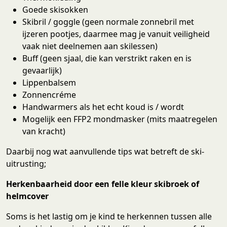
Goede skisokken
Skibril / goggle (geen normale zonnebril met
ijzeren pootjes, daarmee mag je vanuit veiligheid
vaak niet deelnemen aan skilessen)
Buff (geen sjaal, die kan verstrikt raken en is
gevaarlijk)
Lippenbalsem
Zonnencréme
Handwarmers als het echt koud is / wordt
Mogelijk een FFP2 mondmasker (mits maatregelen
van kracht)
Daarbij nog wat aanvullende tips wat betreft de ski-
uitrusting;
Herkenbaarheid door een felle kleur skibroek of
helmcover
Soms is het lastig om je kind te herkennen tussen alle