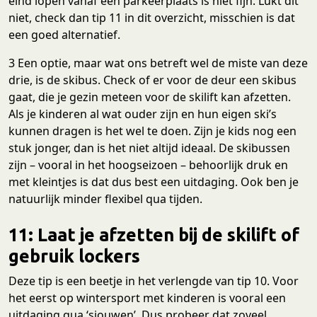
eind lopen vanaf een parkeerplaats is niet fijn. Lukt dit
niet, check dan tip 11 in dit overzicht, misschien is dat
een goed alternatief.
3 Een optie, maar wat ons betreft wel de miste van deze
drie, is de skibus. Check of er voor de deur een skibus
gaat, die je gezin meteen voor de skilift kan afzetten.
Als je kinderen al wat ouder zijn en hun eigen ski’s
kunnen dragen is het wel te doen. Zijn je kids nog een
stuk jonger, dan is het niet altijd ideaal. De skibussen
zijn – vooral in het hoogseizoen – behoorlijk druk en
met kleintjes is dat dus best een uitdaging. Ook ben je
natuurlijk minder flexibel qua tijden.
11: Laat je afzetten bij de skilift of
gebruik lockers
Deze tip is een beetje in het verlengde van tip 10. Voor
het eerst op wintersport met kinderen is vooral een
uitdaging qua ‘sjouwen’. Dus probeer dat zoveel