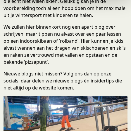
die écht niet willen skiën. Gelukkig kan je in de
e
voorbereiding toch al een hoop doen om het maximale
uit je wintersport met kinderen te halen.
We zullen hier binnenkort nog een apart blog over
schrijven, maar tippen nu alvast over een paar lessen
op een indoorskibaan of ‘rolband’. Hier kunnen je kids
alvast wennen aan het dragen van skischoenen en ski’s
en raken ze vertrouwd met vallen en opstaan en de
bekende ‘pizzapunt’.
Nieuwe blogs niet missen? Volg ons dan op onze
socials, daar delen we nieuwe blogs én insidertips die
niet altijd op de website komen.