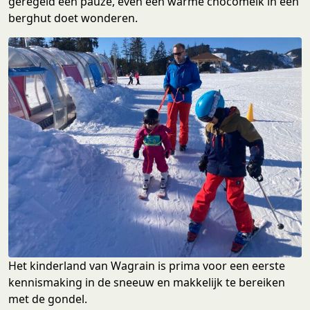
geregeld een pauze, even een warme chocomelk in een
berghut doet wonderen.
Het kinderland van Wagrain is prima voor een eerste
kennismaking in de sneeuw en makkelijk te bereiken
met de gondel.