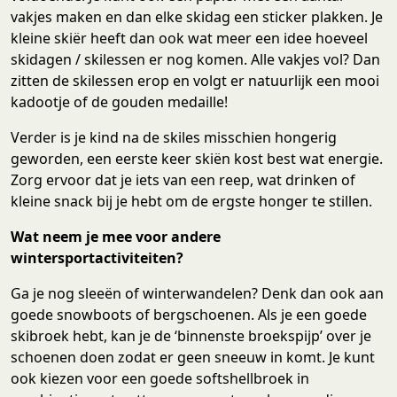
vakjes maken en dan elke skidag een sticker plakken. Je
kleine skiër heeft dan ook wat meer een idee hoeveel
skidagen / skilessen er nog komen. Alle vakjes vol? Dan
zitten de skilessen erop en volgt er natuurlijk een mooi
kadootje of de gouden medaille!
Verder is je kind na de skiles misschien hongerig
geworden, een eerste keer skiën kost best wat energie.
Zorg ervoor dat je iets van een reep, wat drinken of
kleine snack bij je hebt om de ergste honger te stillen.
Wat neem je mee voor andere
wintersportactiviteiten?
Ga je nog sleeën of winterwandelen? Denk dan ook aan
goede snowboots of bergschoenen. Als je een goede
skibroek hebt, kan je de ‘binnenste broekspijp’ over je
schoenen doen zodat er geen sneeuw in komt. Je kunt
ook kiezen voor een goede softshellbroek in