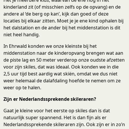
kinderland zit (of misschien zelfs op de opvang) en de
andere al ‘de berg op kan’, kijk dan goed of deze
locaties bij elkaar zitten. Moet je je ene kind ophalen bij
het dalstation en de ander bij het middenstation is dit
niet heel handig.
In Ehrwald konden we onze kleinste bij het
middenstation naar de kinderopvang brengen wat aan
de piste lag en 50 meter verderop onze oudste afzetten
voor zijn skiles, dat was ideaal. Ook konden we in die
2,5 uur tijd best aardig wat skiën, omdat we dus niet
weer helemaal de dalafdaling hoefde te nemen om ze
weer op te halen.
Zijn er Nederlandssprekende skileraren?
Gaat je kleine voor het eerste op skiles dan is dat
natuurlijk super spannend. Het is dan fijn als er
Nederlandssprekende skileraren zijn. Ook zijn er in zo’n