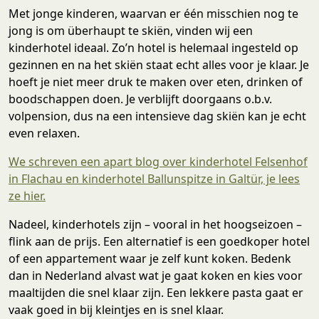
Met jonge kinderen, waarvan er één misschien nog te
jong is om überhaupt te skiën, vinden wij een
kinderhotel ideaal. Zo’n hotel is helemaal ingesteld op
gezinnen en na het skiën staat echt alles voor je klaar. Je
hoeft je niet meer druk te maken over eten, drinken of
boodschappen doen. Je verblijft doorgaans o.b.v.
volpension, dus na een intensieve dag skiën kan je echt
even relaxen.
We schreven een apart blog over kinderhotel Felsenhof
in Flachau en kinderhotel Ballunspitze in Galtür, je lees
ze hier.
Nadeel, kinderhotels zijn – vooral in het hoogseizoen –
flink aan de prijs. Een alternatief is een goedkoper hotel
of een appartement waar je zelf kunt koken. Bedenk
dan in Nederland alvast wat je gaat koken en kies voor
maaltijden die snel klaar zijn. Een lekkere pasta gaat er
vaak goed in bij kleintjes en is snel klaar.