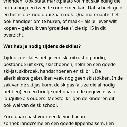
vrienden. Ook staat marktplaats vol met skikleding die
prima nog een tweede ronde mee kan. Dat scheelt geld
en het is ook nog duurzaam ook. Qua materiaal is het
ook handiger om te huren, of maak – als je liever wilt
kopen – gebruik van ‘groeideals’, zie tip 15 in dit
overzicht.
Wat heb je nodig tijdens de skiles?
Tijdens de skiles heb je een ski-uitrusting nodig,
bestaande uit ski’s, skischoenen, helm en een goede
ski-jas, skibroek, handschoenen en skibril. De
allerkleinste gebruiken vaak nog geen skistokken. In de
zak van de ski-jas komt de skipas (als ze die al nodig
hebben) en een briefje met daarop de gegevens van
jou/jullie als ouders. Meestal krijgen de kinderen dit
ook wel van de skischool.
Zorg daarnaast voor een kleine flacon
zonnebrandcrème en een goede lippenbalsem. Een