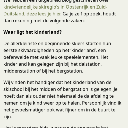
kindvriendelijke skiregio’s in Oostenrijk en Zuid-
Duitsland, deze lees je hier.
Ga je zelf op zoek, houdt
dan rekening met de volgende zaken:
Waar ligt het kinderland?
De allerkleinste en beginnende skiërs starten hun
eerste skivaardigheden op het ‘kinderland’, een
oefenweide met vaak leuke speelelementen. Het
kinderland kan gelegen zijn bij het dalstation,
middenstation of bij het bergstation.
Wij vinden het handiger dat het kinderland van de
skischool bij het midden of bergstation is gelegen. Je
hoeft dan als ouder niet helemaal de dalafdaling te
nemen om je kind weer op te halen. Persoonlijk vind ik
het gevoelsmatiger ook wat fijner om in de buurt te
zijn.
Het je meerdere kids, waarvan de ene nog in het