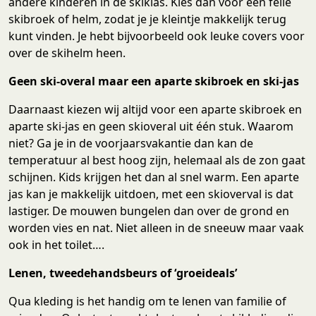
andere kinderen in de skiklas. Kies dan voor een felle
skibroek of helm, zodat je je kleintje makkelijk terug
kunt vinden. Je hebt bijvoorbeeld ook leuke covers voor
over de skihelm heen.
Geen ski-overal maar een aparte skibroek en ski-jas
Daarnaast kiezen wij altijd voor een aparte skibroek en
aparte ski-jas en geen skioveral uit één stuk. Waarom
niet? Ga je in de voorjaarsvakantie dan kan de
temperatuur al best hoog zijn, helemaal als de zon gaat
schijnen. Kids krijgen het dan al snel warm. Een aparte
jas kan je makkelijk uitdoen, met een skioverval is dat
lastiger. De mouwen bungelen dan over de grond en
worden vies en nat. Niet alleen in de sneeuw maar vaak
ook in het toilet….
Lenen, tweedehandsbeurs of ‘groeideals’
Qua kleding is het handig om te lenen van familie of