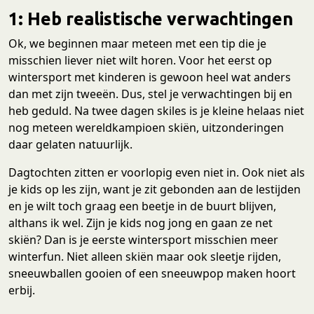
1: Heb realistische verwachtingen
Ok, we beginnen maar meteen met een tip die je
misschien liever niet wilt horen. Voor het eerst op
wintersport met kinderen is gewoon heel wat anders
dan met zijn tweeën. Dus, stel je verwachtingen bij en
heb geduld. Na twee dagen skiles is je kleine helaas niet
nog meteen wereldkampioen skiën, uitzonderingen
daar gelaten natuurlijk.
Dagtochten zitten er voorlopig even niet in. Ook niet als
je kids op les zijn, want je zit gebonden aan de lestijden
en je wilt toch graag een beetje in de buurt blijven,
althans ik wel. Zijn je kids nog jong en gaan ze net
skiën? Dan is je eerste wintersport misschien meer
winterfun. Niet alleen skiën maar ook sleetje rijden,
sneeuwballen gooien of een sneeuwpop maken hoort
erbij.