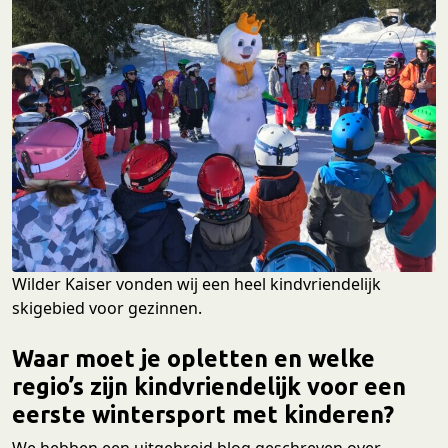
Wilder Kaiser vonden wij een heel kindvriendelijk
skigebied voor gezinnen.
Waar moet je opletten en welke
regio’s zijn kindvriendelijk voor een
eerste wintersport met kinderen?
We hebben een uitgebreid blog geschreven over