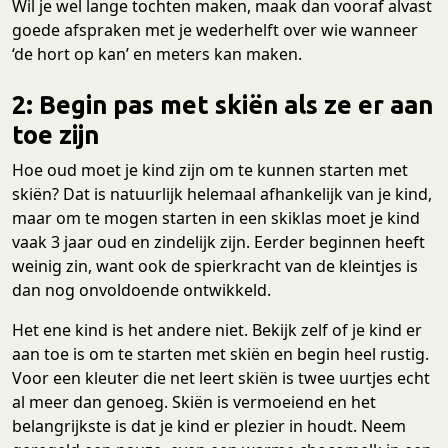
Wil je wel lange tochten maken, maak dan vooraf alvast
goede afspraken met je wederhelft over wie wanneer
‘de hort op kan’ en meters kan maken.
2: Begin pas met skiën als ze er aan
toe zijn
Hoe oud moet je kind zijn om te kunnen starten met
skiën? Dat is natuurlijk helemaal afhankelijk van je kind,
maar om te mogen starten in een skiklas moet je kind
vaak 3 jaar oud en zindelijk zijn. Eerder beginnen heeft
weinig zin, want ook de spierkracht van de kleintjes is
dan nog onvoldoende ontwikkeld.
Het ene kind is het andere niet. Bekijk zelf of je kind er
aan toe is om te starten met skiën en begin heel rustig.
Voor een kleuter die net leert skiën is twee uurtjes echt
al meer dan genoeg. Skiën is vermoeiend en het
belangrijkste is dat je kind er plezier in houdt. Neem