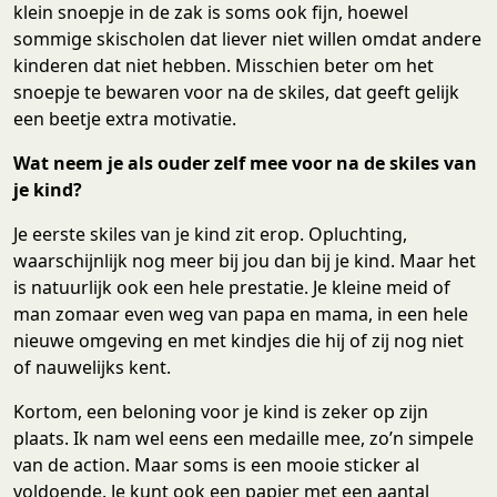
klein snoepje in de zak is soms ook fijn, hoewel
sommige skischolen dat liever niet willen omdat andere
kinderen dat niet hebben. Misschien beter om het
snoepje te bewaren voor na de skiles, dat geeft gelijk
een beetje extra motivatie.
Wat neem je als ouder zelf mee voor na de skiles van
je kind?
Je eerste skiles van je kind zit erop. Opluchting,
waarschijnlijk nog meer bij jou dan bij je kind. Maar het
is natuurlijk ook een hele prestatie. Je kleine meid of
man zomaar even weg van papa en mama, in een hele
nieuwe omgeving en met kindjes die hij of zij nog niet
of nauwelijks kent.
Kortom, een beloning voor je kind is zeker op zijn
plaats. Ik nam wel eens een medaille mee, zo’n simpele
van de action. Maar soms is een mooie sticker al
voldoende. Je kunt ook een papier met een aantal