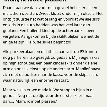
Daar staan we dan, voor mijn gevoel heb ik er al een
marathon opzitten. Zweet klotst onder mijn oksels. Het
ontbijt duurde net wat te lang en voordat we alle ski’s
en kids in de auto hadden was het veel later dan
gepland. Een huilend kind op de achterbank, speen
vergeten. Aangekomen bij de skilift blijken we niet de
enige te zijn. Help, de skiles begint zo!
Alle parkeerplaatsen dichtbij staan vol, ‘op P3 kunt u
nog parkeren’. Zo gezegd, zo gedaan. Mijn eigen ski’s
op mijn schouder, een paar kinderski’s onder de ene
arm en onze kleinste op de andere arm. Manlief haast
zich met de oudste naar de kassa voor de skipassen,
waar natuurlijk een enorme rij staat.
Maar we zijn er, we made it! We stappen bijna in de
gondel. Nog net op tijd voor de eerste skiles, maar
dan…. ‘Mam, ik moet plassen.’