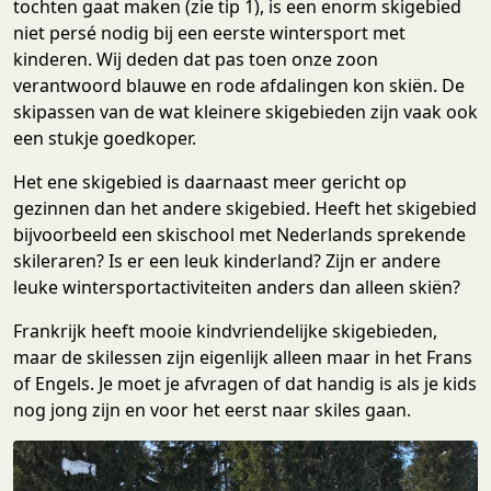
tochten gaat maken (zie tip 1), is een enorm skigebied
niet persé nodig bij een eerste wintersport met
kinderen. Wij deden dat pas toen onze zoon
verantwoord blauwe en rode afdalingen kon skiën. De
skipassen van de wat kleinere skigebieden zijn vaak ook
een stukje goedkoper.
Het ene skigebied is daarnaast meer gericht op
gezinnen dan het andere skigebied. Heeft het skigebied
bijvoorbeeld een skischool met Nederlands sprekende
skileraren? Is er een leuk kinderland? Zijn er andere
leuke wintersportactiviteiten anders dan alleen skiën?
Frankrijk heeft mooie kindvriendelijke skigebieden,
maar de skilessen zijn eigenlijk alleen maar in het Frans
of Engels. Je moet je afvragen of dat handig is als je kids
nog jong zijn en voor het eerst naar skiles gaan.