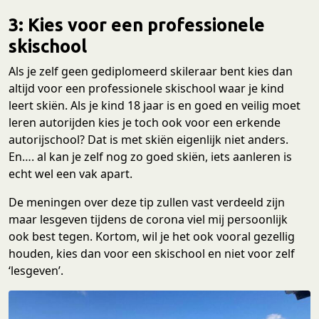
3: Kies voor een professionele
skischool
Als je zelf geen gediplomeerd skileraar bent kies dan
altijd voor een professionele skischool waar je kind
leert skiën. Als je kind 18 jaar is en goed en veilig moet
leren autorijden kies je toch ook voor een erkende
autorijschool? Dat is met skiën eigenlijk niet anders.
En…. al kan je zelf nog zo goed skiën, iets aanleren is
echt wel een vak apart.
De meningen over deze tip zullen vast verdeeld zijn
maar lesgeven tijdens de corona viel mij persoonlijk
ook best tegen. Kortom, wil je het ook vooral gezellig
houden, kies dan voor een skischool en niet voor zelf
‘lesgeven’.