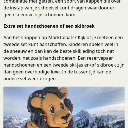
combinatie met getten, een soort van kappen die over
de instap van je schoeisel kunt dragen waardoor er
geen sneeuw in je schoenen komt.
Extra set handschoenen of een skibroek
Aan het shoppen op Marktplaats? Kijk of je meteen een
tweede set kunt aanschaffen. Kinderen spelen veel in
de sneeuw en dan kan de beste skikleding toch nat
worden, net zoals handschoenen. Een reservepaar
handschoenen en een tweede ski-jas en/of skibroek zijn
dan geen overbodige luxe. In de tussentijd kan de
andere set weer drogen.