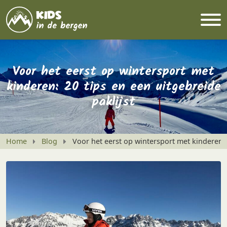
Voor het eerst op wintersport met
kinderen: 20 tips en een uitgebreide
paklijst
Home
Blog
Voor het eerst op wintersport met kinderen: 