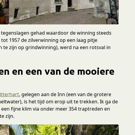
ge tegenslagen gehad waardoor de winning steeds
 tot 1957 de zilverwinning op een laag pitje
te zijn op grindwinning), werd na een rotsval in
en en een van de mooiere
itterhart
, gelegen aan de Inn (een van de grotere
eltwater), is het tijd om erop uit te trekken. Ik ga de
en fijne klim via onder meer 354 traptreden en
e zijn.