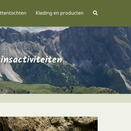
ttentochten
Kleding en producten
insactiviteiten