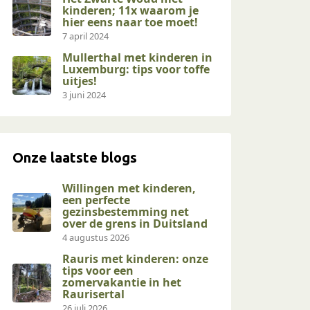
kinderen; 11x waarom je
hier eens naar toe moet!
7 april 2024
Mullerthal met kinderen in
Luxemburg: tips voor toffe
uitjes!
3 juni 2024
Onze laatste blogs
Willingen met kinderen,
een perfecte
gezinsbestemming net
over de grens in Duitsland
4 augustus 2026
Rauris met kinderen: onze
tips voor een
zomervakantie in het
Raurisertal
26 juli 2026