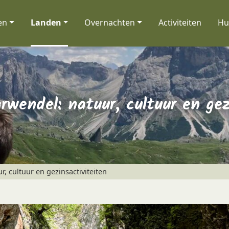
en
Landen
Overnachten
Activiteiten
Hu
arwendel: natuur, cultuur en gez
, cultuur en gezinsactiviteiten