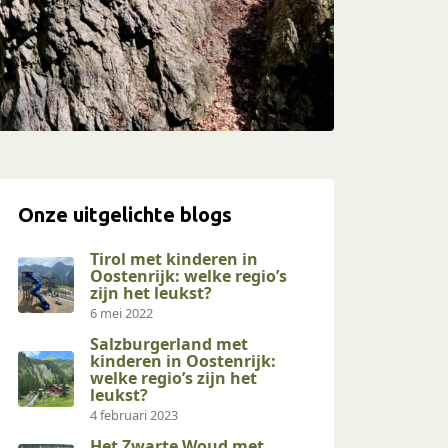
Onze uitgelichte blogs
Tirol met kinderen in
Oostenrijk: welke regio’s
zijn het leukst?
6 mei 2022
Salzburgerland met
kinderen in Oostenrijk:
welke regio’s zijn het
leukst?
4 februari 2023
Het Zwarte Woud met