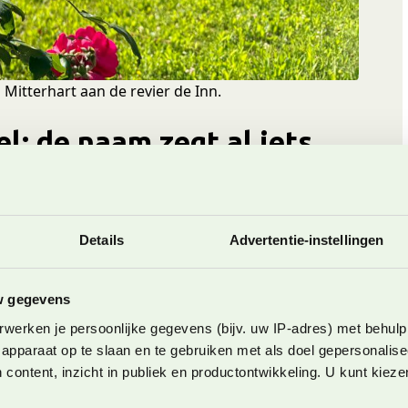
l Mitterhart aan de revier de Inn.
l: de naam zegt al iets
 Ik overnacht in het plaatsje Vomp, dat eigenlijk is
 Kijkend naar de omvang van de regio is de stad
Details
Advertentie-instellingen
oorlijke grote plaats. En wanneer je door Schwaz
erde oude gebouwen op.
w gegevens
t verleden van Schwaz en Silberregion Karwendel.
werken je persoonlijke gegevens (bijv. uw IP-adres) met behulp
veelheid koper en zilver. Deze grondstoffen werden
apparaat op te slaan en te gebruiken met als doel gepersonalise
oor Schwaz uitgroeide tot een mijnwerkersstad waar
 content, inzicht in publiek en productontwikkeling. U kunt kiez
het winnen van grondstoffen. Deze gedolven
 rijkdom, die nog steeds goed waarneembaar is in