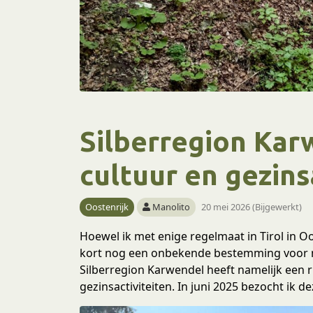
Silberregion Kar
cultuur en gezins
Oostenrijk
Manolito
20 mei 2026 (Bijgewerkt)
Hoewel ik met enige regelmaat in Tirol in O
kort nog een onbekende bestemming voor mij
Silberregion Karwendel heeft namelijk een r
gezinsactiviteiten. In juni 2025 bezocht ik de