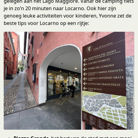
gelegen aan het Lago Maggiore. Vanaf de camping fiets
je in zo’n 20 minuten naar Locarno. Ook hier zijn
genoeg leuke activiteiten voor kinderen, Yvonne zet de
beste tips voor Locarno op een rijtje: