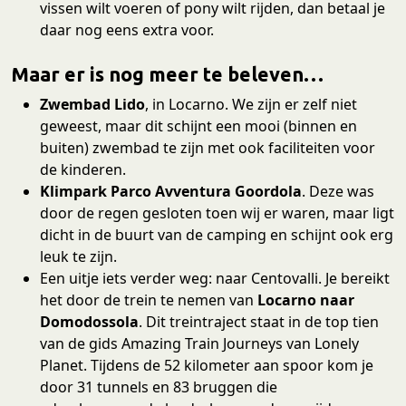
vissen wilt voeren of pony wilt rijden, dan betaal je
daar nog eens extra voor.
Maar er is nog meer te beleven…
Zwembad Lido
, in Locarno. We zijn er zelf niet
geweest, maar dit schijnt een mooi (binnen en
buiten) zwembad te zijn met ook faciliteiten voor
de kinderen.
Klimpark Parco Avventura Goordola
. Deze was
door de regen gesloten toen wij er waren, maar ligt
dicht in de buurt van de camping en schijnt ook erg
leuk te zijn.
Een uitje iets verder weg: naar Centovalli. Je bereikt
het door de trein te nemen van
Locarno naar
Domodossola
. Dit treintraject staat in de top tien
van de gids Amazing Train Journeys van Lonely
Planet. Tijdens de 52 kilometer aan spoor kom je
door 31 tunnels en 83 bruggen die