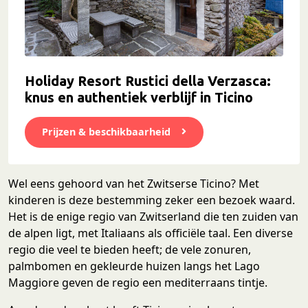
Holiday Resort Rustici della Verzasca:
knus en authentiek verblijf in Ticino
Prijzen & beschikbaarheid
Wel eens gehoord van het Zwitserse Ticino? Met
kinderen is deze bestemming zeker een bezoek waard.
Het is de enige regio van Zwitserland die ten zuiden van
de alpen ligt, met Italiaans als officiële taal. Een diverse
regio die veel te bieden heeft; de vele zonuren,
palmbomen en gekleurde huizen langs het Lago
Maggiore geven de regio een mediterraans tintje.