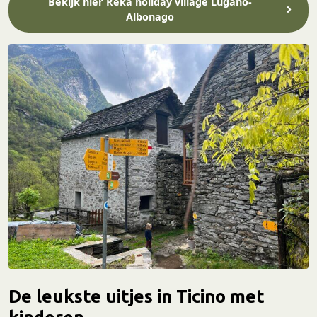
Bekijk hier Reka holiday village Lugano-
Albonago
De leukste uitjes in Ticino met