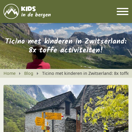
Ticino met kinderen in Zwitserland:
8x toffe activiteiten!
Home
Blog
Ticino met kinderen in Zwitserland: 8x toffe a