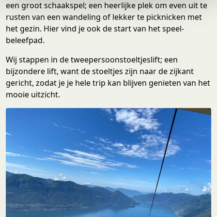
e
een groot schaakspel; een heerlijke plek om even uit te
rusten van een wandeling of lekker te picknicken met
het gezin. Hier vind je ook de start van het speel-
beleefpad.
Wij stappen in de tweepersoonstoeltjeslift; een
bijzondere lift, want de stoeltjes zijn naar de zijkant
gericht, zodat je je hele trip kan blijven genieten van het
mooie uitzicht.