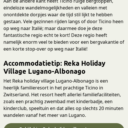
Aan de andere kant heeft Ticino ruige bergtoppen,
eindeloze wandelmogelijkheden en valleien met
onontdekte dorpjes waar de tijd stil lijkt te hebben
gestaan. Vele gezinnen rijden langs of door Ticino heen
op weg naar Italië; maar daarmee doe je deze
fantastische regio echt te kort! Deze regio heeft
namelijk enorm veel te bieden voor een bergvakantie of
een korte stop-over op weg naar Italië!
Accommodatietip: Reka Holiday
Village Lugano-Albonago
Het Reka holiday village Lugano-Albonago is een
heerlijk familieresort in het prachtige Ticino in
Zwitserland. Het resort heeft allerlei familiefaciliteiten,
zoals een prachtig zwembad met kinderbadje, een
kinderclub, speeltuin en dat alles op slechts 20 minuten
wandelen vanaf het meer van Lugano.