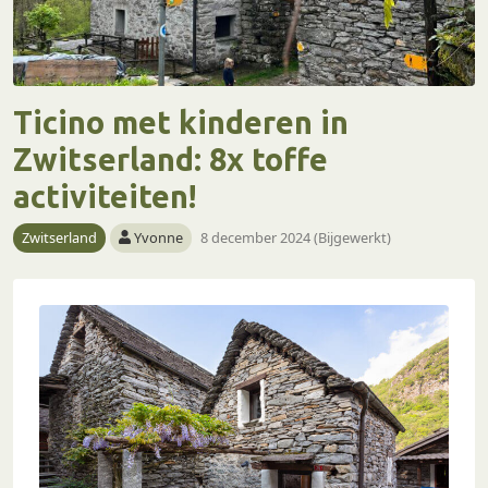
Ticino met kinderen in
Zwitserland: 8x toffe
activiteiten!
Zwitserland
Yvonne
8 december 2024 (Bijgewerkt)