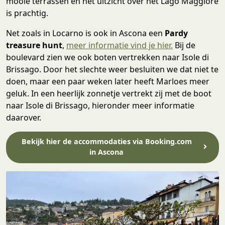
mooie terrassen en het uitzicht over het Lago Maggiore
is prachtig.
Net zoals in Locarno is ook in Ascona een
Pardy
treasure hunt
,
meer informatie vind je hier.
Bij de
boulevard zien we ook boten vertrekken naar Isole di
Brissago. Door het slechte weer besluiten we dat niet te
doen, maar een paar weken later heeft Marloes meer
geluk. In een heerlijk zonnetje vertrekt zij met de boot
naar Isole di Brissago, hieronder meer informatie
daarover.
Bekijk hier de accommodaties via Booking.com
in Ascona