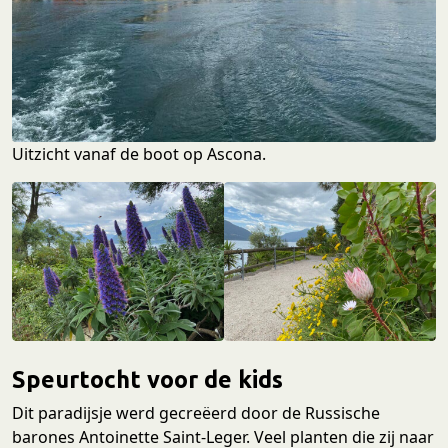
Uitzicht vanaf de boot op Ascona.
Speurtocht voor de kids
Dit paradijsje werd gecreëerd door de Russische
barones Antoinette Saint-Leger. Veel planten die zij naar