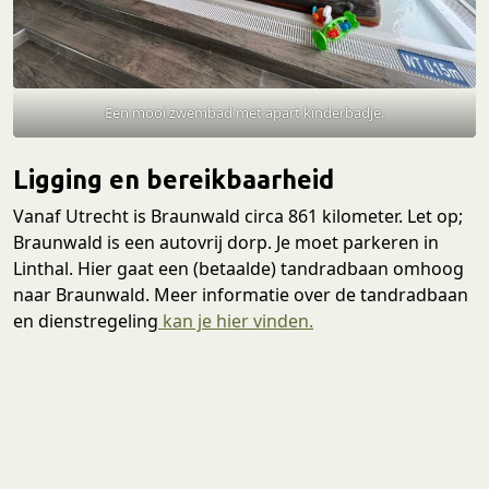
Een mooi zwembad met apart kinderbadje.
Ligging en bereikbaarheid
Vanaf Utrecht is Braunwald circa 861 kilometer. Let op;
Braunwald is een autovrij dorp. Je moet parkeren in
Linthal. Hier gaat een (betaalde) tandradbaan omhoog
naar Braunwald. Meer informatie over de tandradbaan
en dienstregeling
kan je hier vinden.