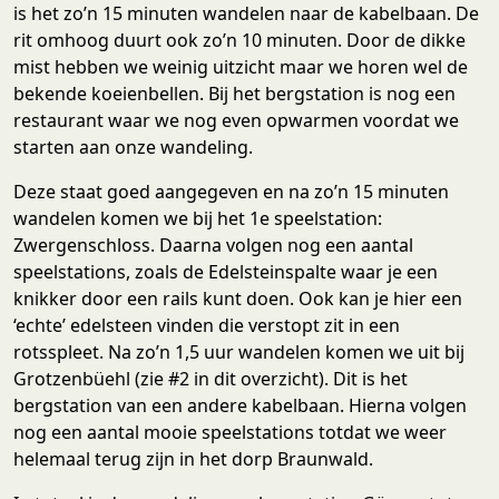
is het zo’n 15 minuten wandelen naar de kabelbaan. De
rit omhoog duurt ook zo’n 10 minuten. Door de dikke
mist hebben we weinig uitzicht maar we horen wel de
bekende koeienbellen. Bij het bergstation is nog een
restaurant waar we nog even opwarmen voordat we
starten aan onze wandeling.
Deze staat goed aangegeven en na zo’n 15 minuten
wandelen komen we bij het 1e speelstation:
Zwergenschloss. Daarna volgen nog een aantal
speelstations, zoals de Edelsteinspalte waar je een
knikker door een rails kunt doen. Ook kan je hier een
‘echte’ edelsteen vinden die verstopt zit in een
rotsspleet. Na zo’n 1,5 uur wandelen komen we uit bij
Grotzenbüehl (zie #2 in dit overzicht). Dit is het
bergstation van een andere kabelbaan. Hierna volgen
nog een aantal mooie speelstations totdat we weer
helemaal terug zijn in het dorp Braunwald.