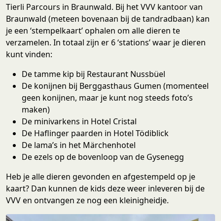
Tierli Parcours in Braunwald. Bij het VVV kantoor van
Braunwald (meteen bovenaan bij de tandradbaan) kan
je een ‘stempelkaart’ ophalen om alle dieren te
verzamelen. In totaal zijn er 6 ‘stations’ waar je dieren
kunt vinden:
De tamme kip bij Restaurant Nussbüel
De konijnen bij Berggasthaus Gumen (momenteel
geen konijnen, maar je kunt nog steeds foto’s
maken)
De minivarkens in Hotel Cristal
De Haflinger paarden in Hotel Tödiblick
De lama’s in het Märchenhotel
De ezels op de bovenloop van de Gysenegg
Heb je alle dieren gevonden en afgestempeld op je
kaart? Dan kunnen de kids deze weer inleveren bij de
VVV en ontvangen ze nog een kleinigheidje.