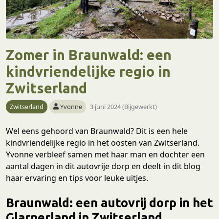
Zomer in Braunwald: een
kindvriendelijke regio in
Zwitserland
Zwitserland
Yvonne
3 juni 2024 (Bijgewerkt)
Wel eens gehoord van Braunwald? Dit is een hele
kindvriendelijke regio in het oosten van Zwitserland.
Yvonne verbleef samen met haar man en dochter een
aantal dagen in dit autovrije dorp en deelt in dit blog
haar ervaring en tips voor leuke uitjes.
Braunwald: een autovrij dorp in het
Glarnerland in Zwitserland