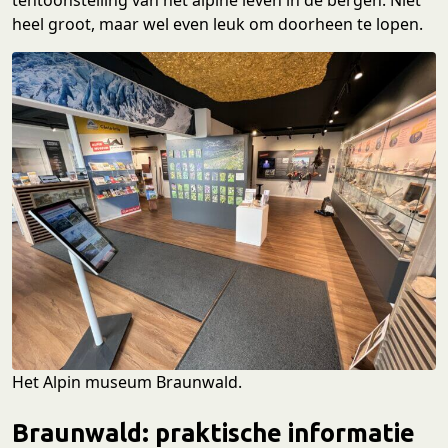
tentoonstelling van het alpine leven in de bergen. Niet
heel groot, maar wel even leuk om doorheen te lopen.
Het Alpin museum Braunwald.
Braunwald: praktische informatie