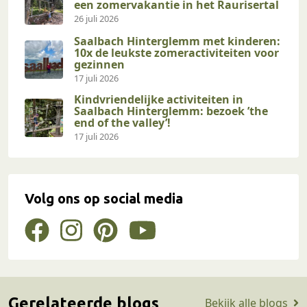
een zomervakantie in het Raurisertal
26 juli 2026
Saalbach Hinterglemm met kinderen:
10x de leukste zomeractiviteiten voor
gezinnen
17 juli 2026
Kindvriendelijke activiteiten in
Saalbach Hinterglemm: bezoek ’the
end of the valley’!
17 juli 2026
Volg ons op social media
Gerelateerde blogs
Bekijk alle blogs