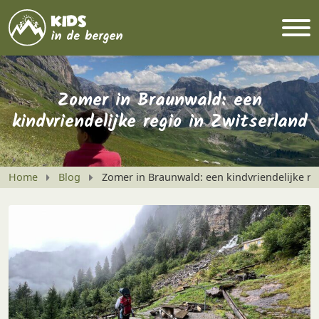
Zomer in Braunwald: een
kindvriendelijke regio in Zwitserland
Home
Blog
Zomer in Braunwald: een kindvriendelijke re