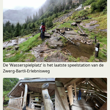
De ‘Wasserspielplatz’ is het laatste speelstation van de
Zwerg-Bartli-Erlebnisweg