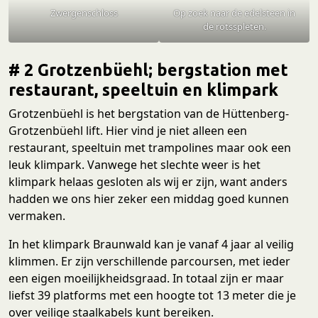
Zwergenschloss
Op zoek naar de edelsteen in
de rotsspleten.
# 2 Grotzenbüehl; bergstation met
restaurant, speeltuin en klimpark
Grotzenbüehl is het bergstation van de Hüttenberg-
Grotzenbüehl lift. Hier vind je niet alleen een
restaurant, speeltuin met trampolines maar ook een
leuk klimpark. Vanwege het slechte weer is het
klimpark helaas gesloten als wij er zijn, want anders
hadden we ons hier zeker een middag goed kunnen
vermaken.
In het klimpark Braunwald kan je vanaf 4 jaar al veilig
klimmen. Er zijn verschillende parcoursen, met ieder
een eigen moeilijkheidsgraad. In totaal zijn er maar
liefst 39 platforms met een hoogte tot 13 meter die je
over veilige staalkabels kunt bereiken.