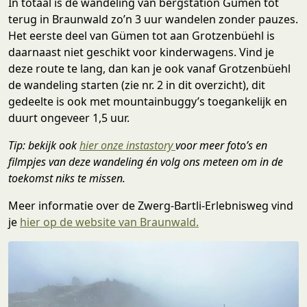
In totaal is de wandeling van bergstation Gümen tot
terug in Braunwald zo’n 3 uur wandelen zonder pauzes.
Het eerste deel van Gümen tot aan Grotzenbüehl is
daarnaast niet geschikt voor kinderwagens. Vind je
deze route te lang, dan kan je ook vanaf Grotzenbüehl
de wandeling starten (zie nr. 2 in dit overzicht), dit
gedeelte is ook met mountainbuggy’s toegankelijk en
duurt ongeveer 1,5 uur.
Tip: bekijk ook
hier onze instastory
voor meer foto’s en
filmpjes van deze wandeling én volg ons meteen om in de
toekomst niks te missen.
Meer informatie over de Zwerg-Bartli-Erlebnisweg vind
je
hier op de website van Braunwald.