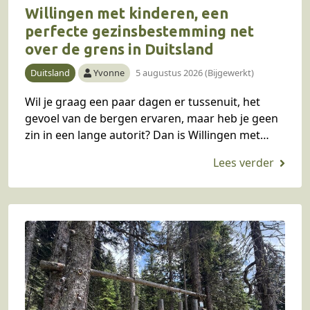
Willingen met kinderen, een
perfecte gezinsbestemming net
over de grens in Duitsland
Duitsland
Yvonne
5 augustus 2026 (Bijgewerkt)
Wil je graag een paar dagen er tussenuit, het
gevoel van de bergen ervaren, maar heb je geen
zin in een lange autorit? Dan is Willingen met
kinderen in het…