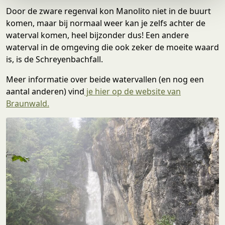
e
Door de zware regenval kon Manolito niet in de buurt
komen, maar bij normaal weer kan je zelfs achter de
waterval komen, heel bijzonder dus! Een andere
waterval in de omgeving die ook zeker de moeite waard
is, is de Schreyenbachfall.
Meer informatie over beide watervallen (en nog een
aantal anderen) vind
je hier op de website van
Braunwald.