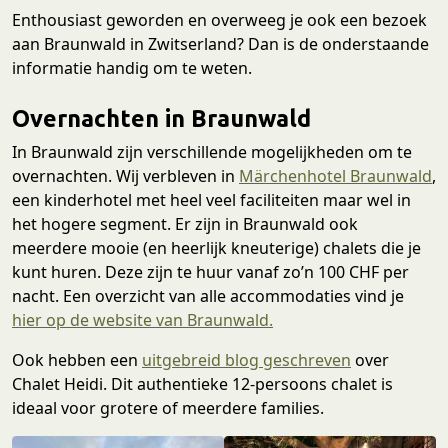
Enthousiast geworden en overweeg je ook een bezoek
aan Braunwald in Zwitserland? Dan is de onderstaande
informatie handig om te weten.
Overnachten in Braunwald
In Braunwald zijn verschillende mogelijkheden om te
overnachten. Wij verbleven in
Märchenhotel Braunwald
,
een kinderhotel met heel veel faciliteiten maar wel in
het hogere segment. Er zijn in Braunwald ook
meerdere mooie (en heerlijk kneuterige) chalets die je
kunt huren. Deze zijn te huur vanaf zo’n 100 CHF per
nacht. Een overzicht van alle accommodaties vind je
hier op de website van Braunwald.
Ook hebben een
uitgebreid blog geschreven
over
Chalet Heidi. Dit authentieke 12-persoons chalet is
ideaal voor grotere of meerdere families.