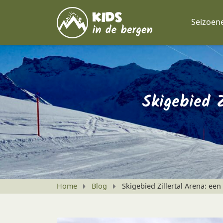
Seizoen
Skigebied Z
Home
Blog
Skigebied Zillertal Arena: een