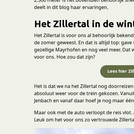
deelt in dit blog haar ervaringen.
Het Zillertal in de win
Het Zillertal is voor ons al behoorlijk beken
de zomer geweest. En dat is altijd top: gave 
gezellige Mayrhofen en nog veel meer. Dat we
voor ons. Hoe zou dat zijn?
Lees hier Zi
Het is dat we na het Zillertal nog doorrei
absoluut weer voor de trein gekozen. Vanui
Jenbach en vanaf daar hoef je nog maar één
Maar ook met de auto verloopt de reis vlot.
Leuk om het voor ons zo vertrouwde Zillerta