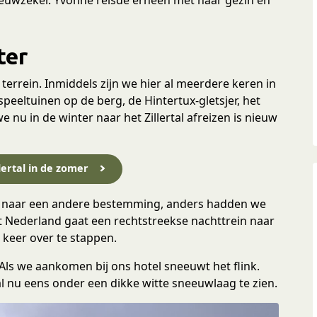
ter
d terrein. Inmiddels zijn we hier al meerdere keren in
speeltuinen op de berg, de Hintertux-gletsjer, het
 nu in de winter naar het Zillertal afreizen is nieuw
llertal in de zomer
zen naar een andere bestemming, anders hadden we
t Nederland gaat een rechtstreekse nachttrein naar
 keer over te stappen.
 Als we aankomen bij ons hotel sneeuwt het flink.
l nu eens onder een dikke witte sneeuwlaag te zien.