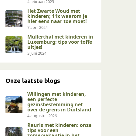
4 februari 2023
Het Zwarte Woud met
kinderen; 11x waarom je
hier eens naar toe moet!
7 april 2024
Mullerthal met kinderen in
Luxemburg: tips voor toffe
uitjes!
3 juni 2024
Onze laatste blogs
Willingen met kinderen,
een perfecte
gezinsbestemming net
over de grens in Duitsland
4 augustus 2026
Rauris met kinderen: onze
tips voor een
zomervakantie in het