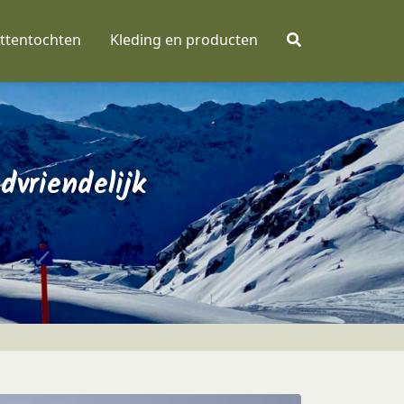
ttentochten
Kleding en producten
dvriendelijk