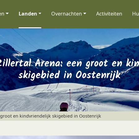
en
Landen
Overnachten
Activiteiten
Hu
illertal Arena: een groot en kin
skigebied in Oostenrijk
 groot en kindvriendelijk skigebied in Oostenrijk