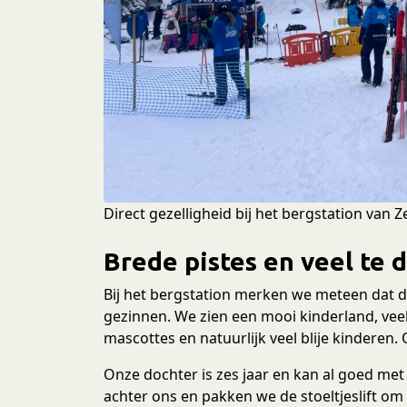
Direct gezelligheid bij het bergstation van Zel
Brede pistes en veel te 
Bij het bergstation merken we meteen dat de 
gezinnen. We zien een mooi kinderland, veel
mascottes en natuurlijk veel blije kinderen.
Onze dochter is zes jaar en kan al goed me
achter ons en pakken we de stoeltjeslift o