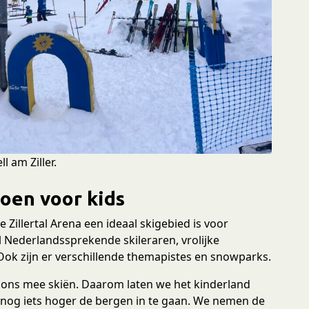
l am Ziller.
doen voor kids
Zillertal Arena een ideaal skigebied is voor
 Nederlandssprekende skileraren, vrolijke
 Ook zijn er verschillende themapistes en snowparks.
t ons mee skiën. Daarom laten we het kinderland
m nog iets hoger de bergen in te gaan. We nemen de