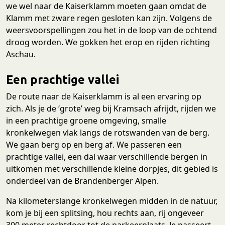
we wel naar de Kaiserklamm moeten gaan omdat de
Klamm met zware regen gesloten kan zijn. Volgens de
weersvoorspellingen zou het in de loop van de ochtend
droog worden. We gokken het erop en rijden richting
Aschau.
Een prachtige vallei
De route naar de Kaiserklamm is al een ervaring op
zich. Als je de ‘grote’ weg bij Kramsach afrijdt, rijden we
in een prachtige groene omgeving, smalle
kronkelwegen vlak langs de rotswanden van de berg.
We gaan berg op en berg af. We passeren een
prachtige vallei, een dal waar verschillende bergen in
uitkomen met verschillende kleine dorpjes, dit gebied is
onderdeel van de Brandenberger Alpen.
Na kilometerslange kronkelwegen midden in de natuur,
kom je bij een splitsing, hou rechts aan, rij ongeveer
300 meter rechtdoor tot de parkeerplaats. Je passeert