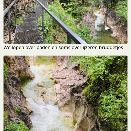
We lopen over paden en soms over ijzeren bruggetjes