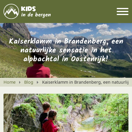
Kaiserklamm in Brandenberg, een
natuurlijke sensatie in het
alpbachtal in Oostenrijk!
Home
Blog
Kaiserklamm in Brandenberg, een natuurlijke 