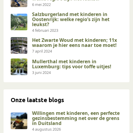
6 mei 2022
Salzburgerland met kinderen in
Oostenrijk: welke regio’s zijn het
leukst?
4 februari 2023
Het Zwarte Woud met kinderen; 11x
waarom je hier eens naar toe moet!
7 april 2024
Mullerthal met kinderen in
Luxemburg: tips voor toffe uitjes!
3 juni 2024
Onze laatste blogs
Willingen met kinderen, een perfecte
gezinsbestemming net over de grens
in Duitsland
4 augustus 2026