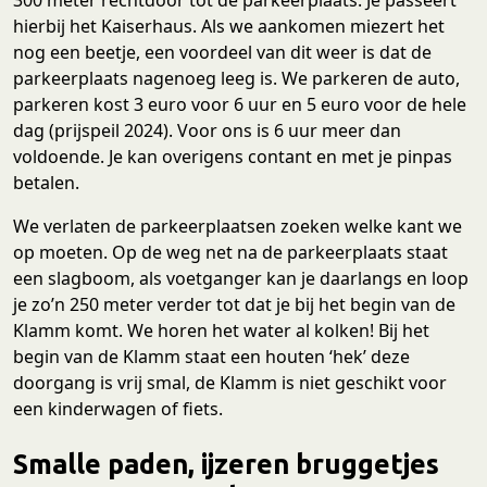
hierbij het Kaiserhaus. Als we aankomen miezert het
nog een beetje, een voordeel van dit weer is dat de
parkeerplaats nagenoeg leeg is. We parkeren de auto,
parkeren kost 3 euro voor 6 uur en 5 euro voor de hele
dag (prijspeil 2024). Voor ons is 6 uur meer dan
voldoende. Je kan overigens contant en met je pinpas
betalen.
We verlaten de parkeerplaatsen zoeken welke kant we
op moeten. Op de weg net na de parkeerplaats staat
een slagboom, als voetganger kan je daarlangs en loop
je zo’n 250 meter verder tot dat je bij het begin van de
Klamm komt. We horen het water al kolken! Bij het
begin van de Klamm staat een houten ‘hek’ deze
doorgang is vrij smal, de Klamm is niet geschikt voor
een kinderwagen of fiets.
Smalle paden, ijzeren bruggetjes