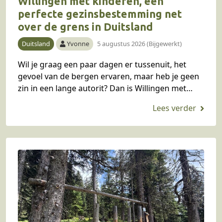
Willingen met kinderen, een
perfecte gezinsbestemming net
over de grens in Duitsland
Duitsland
Yvonne
5 augustus 2026 (Bijgewerkt)
Wil je graag een paar dagen er tussenuit, het
gevoel van de bergen ervaren, maar heb je geen
zin in een lange autorit? Dan is Willingen met
kinderen in het…