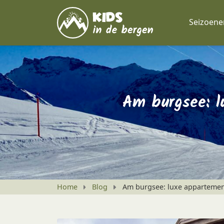
Seizoene
Am burgsee: 
Home
Blog
Am burgsee: luxe appartemen