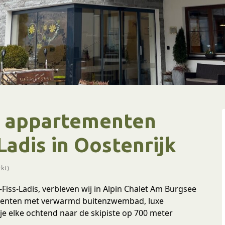
e appartementen
adis in Oostenrijk
kt)
Fiss-Ladis, verbleven wij in Alpin Chalet Am Burgsee
rtementen met verwarmd buitenzwembad, luxe
 je elke ochtend naar de skipiste op 700 meter