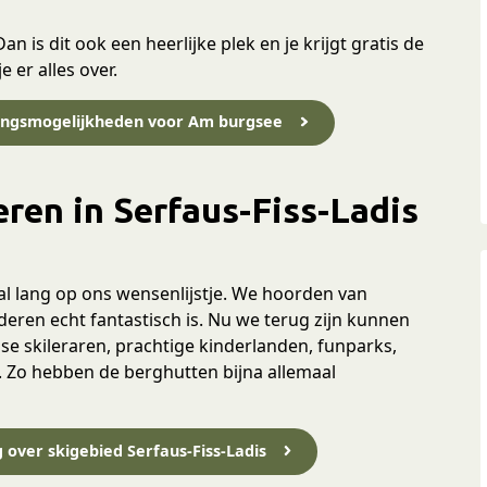
n is dit ook een heerlijke plek en je krijgt gratis de
 er alles over.
kingsmogelijkheden voor Am burgsee
ren in Serfaus-Fiss-Ladis
 al lang op ons wensenlijstje. We hoorden van
eren echt fantastisch is. Nu we terug zijn kunnen
e skileraren, prachtige kinderlanden, funparks,
s. Zo hebben de berghutten bijna allemaal
g over skigebied Serfaus-Fiss-Ladis