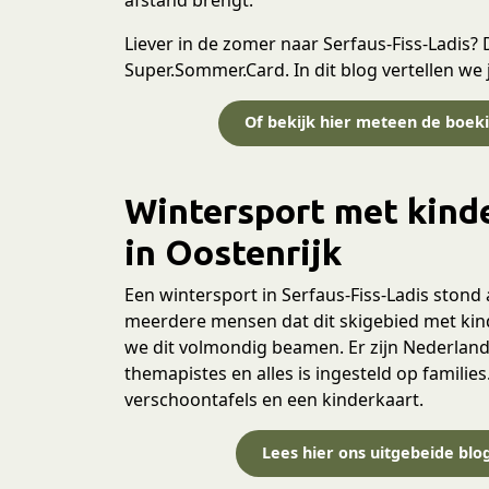
Liever in de zomer naar Serfaus-Fiss-Ladis? Da
Super.Sommer.Card. In dit blog vertellen we je
Of bekijk hier meteen de boe
Wintersport met kinde
in Oostenrijk
Een wintersport in Serfaus-Fiss-Ladis stond
meerdere mensen dat dit skigebied met kind
we dit volmondig beamen. Er zijn Nederlands
themapistes en alles is ingesteld op familie
verschoontafels en een kinderkaart.
Lees hier ons uitgebeide blo