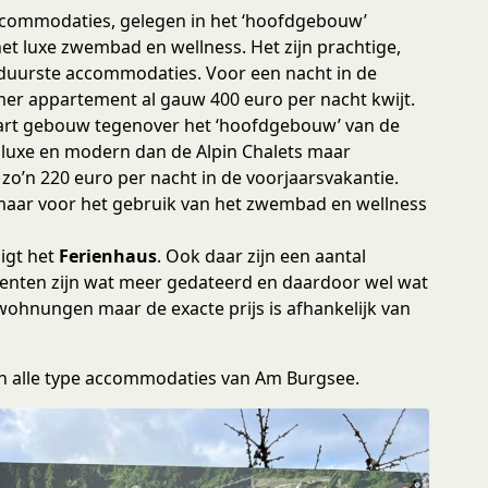
ccommodaties, gelegen in het ‘hoofdgebouw’
et luxe zwembad en wellness. Het zijn prachtige,
uurste accommodaties. Voor een nacht in de
mer appartement al gauw 400 euro per nacht kwijt.
part gebouw tegenover het ‘hoofdgebouw’ van de
r luxe en modern dan de Alpin Chalets maar
zo’n 220 euro per nacht in de voorjaarsvakantie.
maar voor het gebruik van het zwembad en wellness
ligt het
Ferienhaus
. Ook daar zijn een aantal
enten zijn wat meer gedateerd en daardoor wel wat
wohnungen maar de exacte prijs is afhankelijk van
van alle type accommodaties van Am Burgsee.