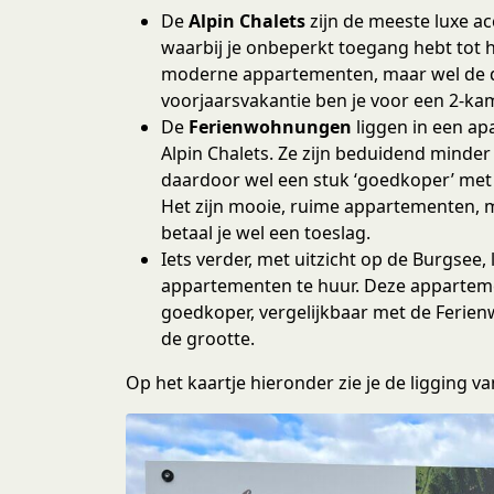
De
Alpin Chalets
zijn de meeste luxe a
waarbij je onbeperkt toegang hebt tot h
moderne appartementen, maar wel de d
voorjaarsvakantie ben je voor een 2-ka
De
Ferienwohnungen
liggen in een a
Alpin Chalets. Ze zijn beduidend minde
daardoor wel een stuk ‘goedkoper’ met 
Het zijn mooie, ruime appartementen, 
betaal je wel een toeslag.
Iets verder, met uitzicht op de Burgsee, 
appartementen te huur. Deze appartem
goedkoper, vergelijkbaar met de Ferien
de grootte.
Op het kaartje hieronder zie je de ligging 