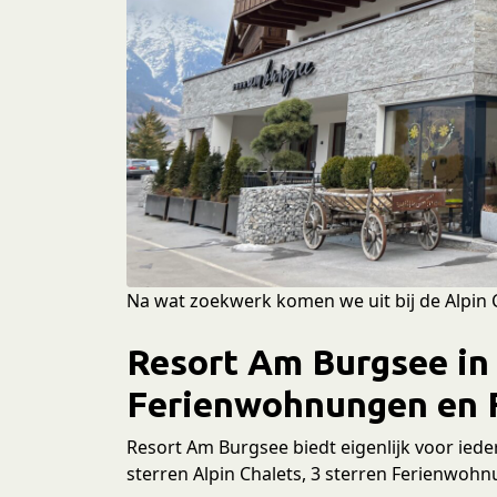
e
c
t
i
e
Na wat zoekwerk komen we uit bij de Alpin 
Resort Am Burgsee in 
Ferienwohnungen en 
Resort Am Burgsee biedt eigenlijk voor ieder 
sterren Alpin Chalets, 3 sterren Ferienwohn