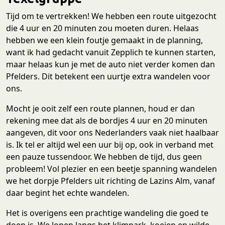
Tijd om te vertrekken! We hebben een route uitgezocht
die 4 uur en 20 minuten zou moeten duren. Helaas
hebben we een klein foutje gemaakt in de planning,
want ik had gedacht vanuit Zepplich te kunnen starten,
maar helaas kun je met de auto niet verder komen dan
Pfelders. Dit betekent een uurtje extra wandelen voor
ons.
Mocht je ooit zelf een route plannen, houd er dan
rekening mee dat als de bordjes 4 uur en 20 minuten
aangeven, dit voor ons Nederlanders vaak niet haalbaar
is. Ik tel er altijd wel een uur bij op, ook in verband met
een pauze tussendoor. We hebben de tijd, dus geen
probleem! Vol plezier en een beetje spanning wandelen
we het dorpje Pfelders uit richting de Lazins Alm, vanaf
daar begint het echte wandelen.
Het is overigens een prachtige wandeling die goed te
doen is. We lopen langs het klimpark, koeien en wilde