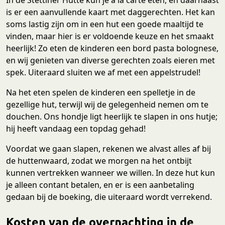
is er een aanvullende kaart met daggerechten. Het kan
soms lastig zijn om in een hut een goede maaltijd te
vinden, maar hier is er voldoende keuze en het smaakt
heerlijk! Zo eten de kinderen een bord pasta bolognese,
en wij genieten van diverse gerechten zoals eieren met
spek. Uiteraard sluiten we af met een appelstrudel!
Na het eten spelen de kinderen een spelletje in de
gezellige hut, terwijl wij de gelegenheid nemen om te
douchen. Ons hondje ligt heerlijk te slapen in ons hutje;
hij heeft vandaag een topdag gehad!
Voordat we gaan slapen, rekenen we alvast alles af bij
de huttenwaard, zodat we morgen na het ontbijt
kunnen vertrekken wanneer we willen. In deze hut kun
je alleen contant betalen, en er is een aanbetaling
gedaan bij de boeking, die uiteraard wordt verrekend.
Kosten van de overnachting in de