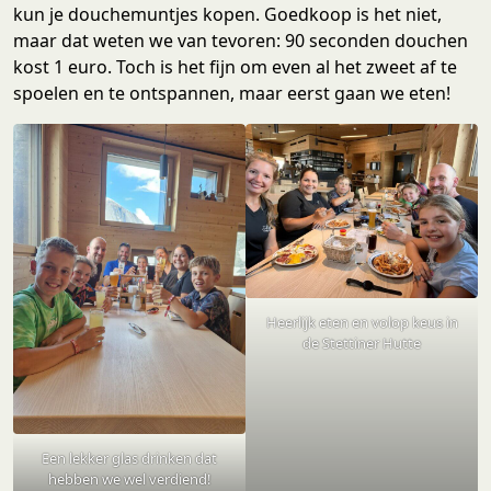
kun je douchemuntjes kopen. Goedkoop is het niet,
maar dat weten we van tevoren: 90 seconden douchen
kost 1 euro. Toch is het fijn om even al het zweet af te
spoelen en te ontspannen, maar eerst gaan we eten!
Heerlijk eten en volop keus in
de Stettiner Hutte
Een lekker glas drinken dat
hebben we wel verdiend!