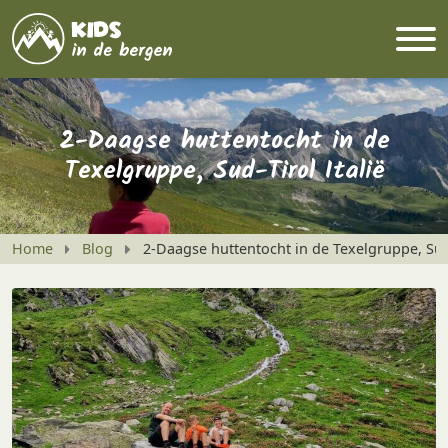
2-Daagse huttentocht in de
Texelgruppe, Sud-Tirol Italië
Home
Blog
2-Daagse huttentocht in de Texelgruppe, Sud-