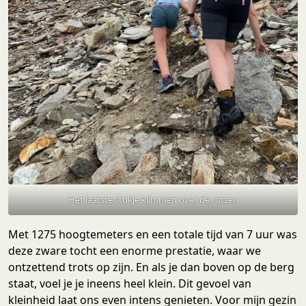
Het laatste stukje klimmen over de rotsen
Met 1275 hoogtemeters en een totale tijd van 7 uur was
deze zware tocht een enorme prestatie, waar we
ontzettend trots op zijn. En als je dan boven op de berg
staat, voel je je ineens heel klein. Dit gevoel van
kleinheid laat ons even intens genieten. Voor mijn gezin