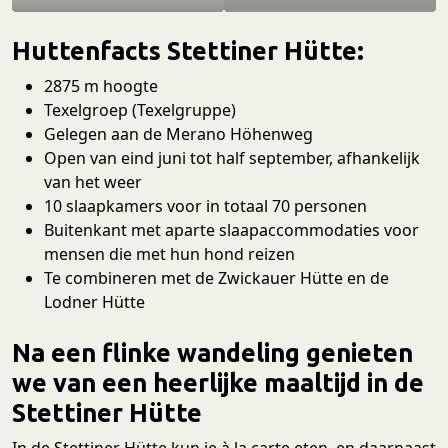
Huttenfacts Stettiner Hütte:
2875 m hoogte
Texelgroep (Texelgruppe)
Gelegen aan de Merano Höhenweg
Open van eind juni tot half september, afhankelijk
van het weer
10 slaapkamers voor in totaal 70 personen
Buitenkant met aparte slaapaccommodaties voor
mensen die met hun hond reizen
Te combineren met de Zwickauer Hütte en de
Lodner Hütte
Na een flinke wandeling genieten
we van een heerlijke maaltijd in de
Stettiner Hütte
In de Stettiner Hütte kun je à la carte eten, en daarnaast