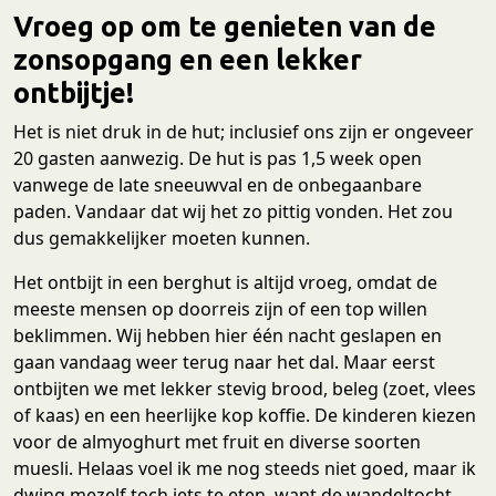
Vroeg op om te genieten van de
zonsopgang en een lekker
ontbijtje!
Het is niet druk in de hut; inclusief ons zijn er ongeveer
20 gasten aanwezig. De hut is pas 1,5 week open
vanwege de late sneeuwval en de onbegaanbare
paden. Vandaar dat wij het zo pittig vonden. Het zou
dus gemakkelijker moeten kunnen.
Het ontbijt in een berghut is altijd vroeg, omdat de
meeste mensen op doorreis zijn of een top willen
beklimmen. Wij hebben hier één nacht geslapen en
gaan vandaag weer terug naar het dal. Maar eerst
ontbijten we met lekker stevig brood, beleg (zoet, vlees
of kaas) en een heerlijke kop koffie. De kinderen kiezen
voor de almyoghurt met fruit en diverse soorten
muesli. Helaas voel ik me nog steeds niet goed, maar ik
dwing mezelf toch iets te eten, want de wandeltocht