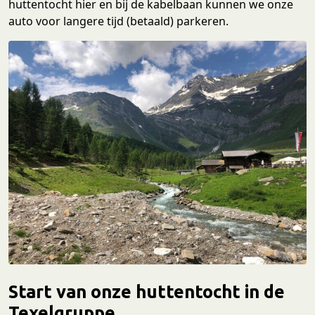
huttentocht hier en bij de kabelbaan kunnen we onze
auto voor langere tijd (betaald) parkeren.
Start van onze huttentocht in de
Texelgruppe