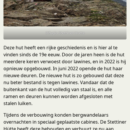
Rifugio Stettiner Hutte
Deze hut heeft een rijke geschiedenis en is hier al te
vinden sinds de 19e eeuw. Door de jaren heen is de hut
meerdere keren verwoest door lawines, en in 2022 is hij
opnieuw opgebouwd. In juni 2022 opende de hut haar
nieuwe deuren. De nieuwe hut is zo gebouwd dat deze
nu beter bestand is tegen lawines. Vandaar dat de
buitenkant van de hut volledig van staal is, en alle
ramen en deuren kunnen worden afgesloten met
stalen luiken.
Tijdens de verbouwing konden bergwandelaars
overnachten in speciaal geplaatste cabines. De Stettiner
Hütte heeft deze behouden en verhuurt ze nu aan