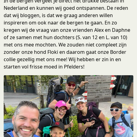
In de bergen vergeet je direct het drukke bestaan in
Nederland en kunnen wij goed ontspannen. De reden
dat wij bloggen, is dat we graag anderen willen
inspireren om ook naar de bergen te gaan. En zo
kregen wij de vraag van onze vrienden Alex en Daphne
of ze samen met hun dochters (S. van 12 en L. van 10)
met ons mee mochten. We zouden niet compleet zijn
zonder onze hond Floki en daarom gaat onze Border
collie gezellig met ons mee! Wij hebben er zin in en
starten vol frisse moed in Pfelders!