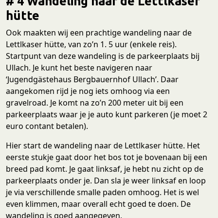
# 4 Wandeling naar de Lettlkaser
hütte
Ook maakten wij een prachtige wandeling naar de
Lettlkaser hütte, van zo’n 1. 5 uur (enkele reis).
Startpunt van deze wandeling is de parkeerplaats bij
Ullach. Je kunt het beste navigeren naar
‘Jugendgästehaus Bergbauernhof Ullach’. Daar
aangekomen rijd je nog iets omhoog via een
gravelroad. Je komt na zo’n 200 meter uit bij een
parkeerplaats waar je je auto kunt parkeren (je moet 2
euro contant betalen).
Hier start de wandeling naar de Lettlkaser hütte. Het
eerste stukje gaat door het bos tot je bovenaan bij een
breed pad komt. Je gaat linksaf, je hebt nu zicht op de
parkeerplaats onder je. Dan sla je weer linksaf en loop
je via verschillende smalle paden omhoog. Het is wel
even klimmen, maar overall echt goed te doen. De
wandeling is goed aangegeven.