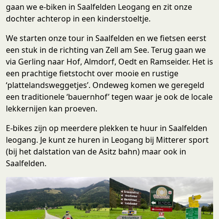
gaan we e-biken in Saalfelden Leogang en zit onze
dochter achterop in een kinderstoeltje.
We starten onze tour in Saalfelden en we fietsen eerst
een stuk in de richting van Zell am See. Terug gaan we
via Gerling naar Hof, Almdorf, Oedt en Ramseider. Het is
een prachtige fietstocht over mooie en rustige
‘plattelandsweggetjes’. Ondeweg komen we geregeld
een traditionele ‘bauernhof’ tegen waar je ook de locale
lekkernijen kan proeven.
E-bikes zijn op meerdere plekken te huur in Saalfelden
leogang. Je kunt ze huren in Leogang bij Mitterer sport
(bij het dalstation van de Asitz bahn) maar ook in
Saalfelden.