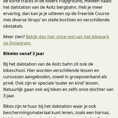
de korte tracks in de Riders Playground, meteen naast
het dalstation van de Asitz bergbahn. Heb je meer
ervaring, dan kan je je uitleven op de Freeride Course
met diverse ‘drops’ en steile bochten en verschillende
obstakels.
Meer zien?
Bekijk dan hier onze reel van het bikepark
op Instagram.
Bikeles vanaf 3 jaar
Bij het dalstation van de Asitz bahn zit ook de
bikeschool. Hier worden verschillende lessen en
cursussen aangeboden, zowel in groepsverband als
privé. Ook zijn er speciale ‘ouder en kind’ lessen.
Natuurlijk gaan ook wij biken en zelfs onze dochter van
3 jaar.
Bikes zijn te huur bij het dalstation waar je ook
beschermingsmateriaal kunt lenen, zoals een harnas,