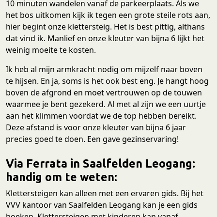
10 minuten wandelen vanaf de parkeerplaats. Als we
het bos uitkomen kijk ik tegen een grote steile rots aan,
hier begint onze klettersteig. Het is best pittig, althans
dat vind ik. Manlief en onze kleuter van bijna 6 lijkt het
weinig moeite te kosten.
Ik heb al mijn armkracht nodig om mijzelf naar boven
te hijsen. En ja, soms is het ook best eng. Je hangt hoog
boven de afgrond en moet vertrouwen op de touwen
waarmee je bent gezekerd. Al met al zijn we een uurtje
aan het klimmen voordat we de top hebben bereikt.
Deze afstand is voor onze kleuter van bijna 6 jaar
precies goed te doen. Een gave gezinservaring!
Via Ferrata in Saalfelden Leogang:
handig om te weten:
Klettersteigen kan alleen met een ervaren gids. Bij het
VVV kantoor van Saalfelden Leogang kan je een gids
boeken. Klettersteigen met kinderen kan vanaf