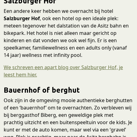
Salzburger Hof
Een andere keer hebben we overnacht bij hotel
Salzburger Hof
, ook een hotel op een ideale plek:
meteen tegenover het dalstation van de Asitz bahn en
bikepark. Het hotel is niet alleen maar gericht op
kinderen en dat vonden we ook wel fijn. Er is een
speelkamer, familiewellness en een adults only (vanaf
14 jaar) wellness met infinity pool.
We schreven een apart blog over Salzburger Hof, je
leest hem hier.
Bauernhof of berghut
Ook zijn in de omgeving mooie authentieke berghutten
of een ‘bauernhof’ om te overnachten. Zo verbleven wij
bij berggasthof Biberg, een geweldige plek met
prachtig uitzicht en een buitenspeeltuin voor de kids. Je
kunt er met de auto komen, maar wel via een ‘gravel’
weg. Plek is prachtig, maar naar de Asitz bergbahn is