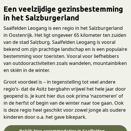
Een veelzijdige gezinsbestemming
in het Salzburgerland
Saalfelden Leogang is een regio in het Salzburgerland
in Oostenrijk. Het ligt ongeveer 65 kilometer ten zuiden
van de stad Salzburg. Saalfelden Leogang is vooral
bekend om zijn prachtige landschap en is een populaire
bestemming voor toeristen. Vooral voor liefhebbers
van outdooractiviteiten zoals wandelen, mountainbiken
en skiën in de winter.
Groot voordeel is – in tegenstelling tot veel andere
regio’s- dat de Asitz bergbahn vrijwel het hele jaar door
geopend is. Je kunt hier dus ook prima ‘nazomeren’ of
in de herfst of begin van de winter naar toe gaan. Ook
is deze regio heel geschikt voor zowel jonge als oudere
kinderen door o.a. het gave bikepark.
Bekijk hier accommodaties in Saalfelden