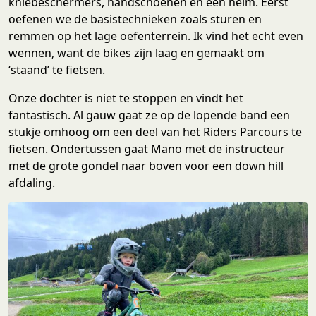
kniebeschermers, handschoenen en een helm. Eerst
oefenen we de basistechnieken zoals sturen en
remmen op het lage oefenterrein. Ik vind het echt even
wennen, want de bikes zijn laag en gemaakt om
‘staand’ te fietsen.
Onze dochter is niet te stoppen en vindt het
fantastisch. Al gauw gaat ze op de lopende band een
stukje omhoog om een deel van het Riders Parcours te
fietsen. Ondertussen gaat Mano met de instructeur
met de grote gondel naar boven voor een down hill
afdaling.