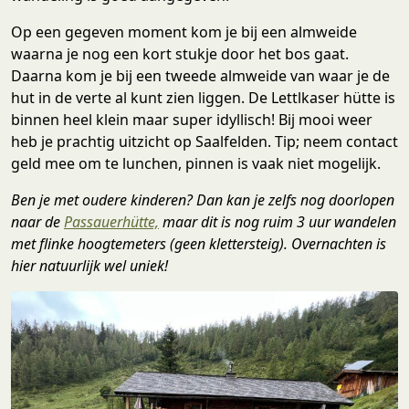
Op een gegeven moment kom je bij een almweide
waarna je nog een kort stukje door het bos gaat.
Daarna kom je bij een tweede almweide van waar je de
hut in de verte al kunt zien liggen. De Lettlkaser hütte is
binnen heel klein maar super idyllisch! Bij mooi weer
heb je prachtig uitzicht op Saalfelden. Tip; neem contact
geld mee om te lunchen, pinnen is vaak niet mogelijk.
Ben je met oudere kinderen? Dan kan je zelfs nog doorlopen
naar de
Passauerhütte,
maar dit is nog ruim 3 uur wandelen
met flinke hoogtemeters (geen klettersteig). Overnachten is
hier natuurlijk wel uniek!