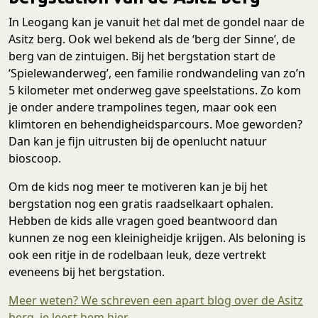
In Leogang kan je vanuit het dal met de gondel naar de
Asitz berg. Ook wel bekend als de ‘berg der Sinne’, de
berg van de zintuigen. Bij het bergstation start de
‘Spielewanderweg’, een familie rondwandeling van zo’n
5 kilometer met onderweg gave speelstations. Zo kom
je onder andere trampolines tegen, maar ook een
klimtoren en behendigheidsparcours. Moe geworden?
Dan kan je fijn uitrusten bij de openlucht natuur
bioscoop.
Om de kids nog meer te motiveren kan je bij het
bergstation nog een gratis raadselkaart ophalen.
Hebben de kids alle vragen goed beantwoord dan
kunnen ze nog een kleinigheidje krijgen. Als beloning is
ook een ritje in de rodelbaan leuk, deze vertrekt
eveneens bij het bergstation.
Meer weten? We schreven een apart blog over de Asitz
berg, je leest hem hier.