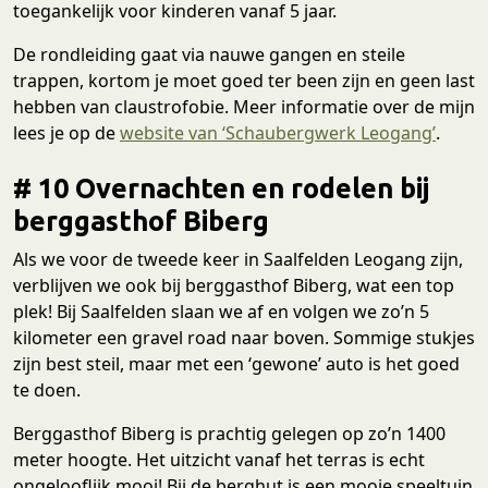
toegankelijk voor kinderen vanaf 5 jaar.
De rondleiding gaat via nauwe gangen en steile
trappen, kortom je moet goed ter been zijn en geen last
hebben van claustrofobie. Meer informatie over de mijn
lees je op de
website van ‘Schaubergwerk Leogang’
.
# 10 Overnachten en rodelen bij
berggasthof Biberg
Als we voor de tweede keer in Saalfelden Leogang zijn,
verblijven we ook bij berggasthof Biberg, wat een top
plek! Bij Saalfelden slaan we af en volgen we zo’n 5
kilometer een gravel road naar boven. Sommige stukjes
zijn best steil, maar met een ‘gewone’ auto is het goed
te doen.
Berggasthof Biberg is prachtig gelegen op zo’n 1400
meter hoogte. Het uitzicht vanaf het terras is echt
ongelooflijk mooi! Bij de berghut is een mooie speeltuin