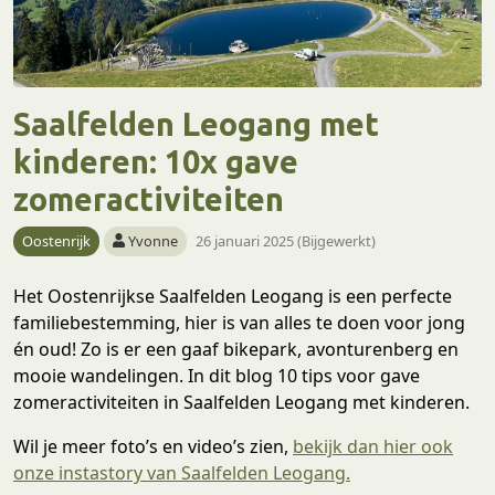
Saalfelden Leogang met
kinderen: 10x gave
zomeractiviteiten
Oostenrijk
Yvonne
26 januari 2025 (Bijgewerkt)
Het Oostenrijkse Saalfelden Leogang is een perfecte
familiebestemming, hier is van alles te doen voor jong
én oud! Zo is er een gaaf bikepark, avonturenberg en
mooie wandelingen. In dit blog 10 tips voor gave
zomeractiviteiten in Saalfelden Leogang met kinderen.
Wil je meer foto’s en video’s zien,
bekijk dan hier ook
onze instastory van Saalfelden Leogang.