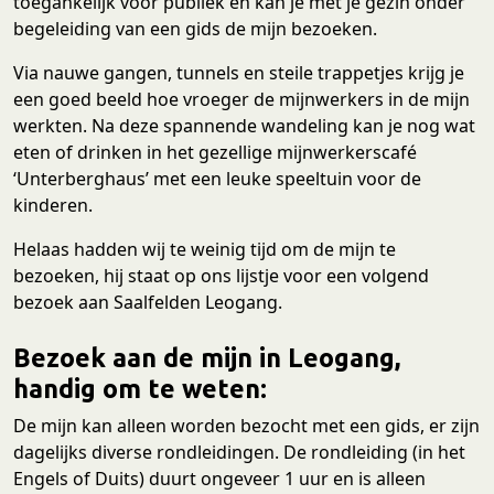
toegankelijk voor publiek en kan je met je gezin onder
begeleiding van een gids de mijn bezoeken.
Via nauwe gangen, tunnels en steile trappetjes krijg je
een goed beeld hoe vroeger de mijnwerkers in de mijn
werkten. Na deze spannende wandeling kan je nog wat
eten of drinken in het gezellige mijnwerkerscafé
‘Unterberghaus’ met een leuke speeltuin voor de
kinderen.
Helaas hadden wij te weinig tijd om de mijn te
bezoeken, hij staat op ons lijstje voor een volgend
bezoek aan Saalfelden Leogang.
Bezoek aan de mijn in Leogang,
handig om te weten:
De mijn kan alleen worden bezocht met een gids, er zijn
dagelijks diverse rondleidingen. De rondleiding (in het
Engels of Duits) duurt ongeveer 1 uur en is alleen