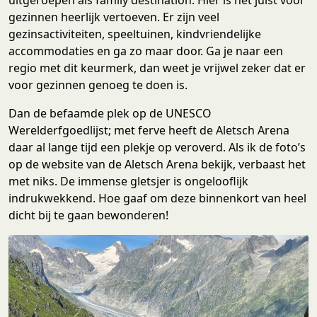
gezinnen heerlijk vertoeven. Er zijn veel
gezinsactiviteiten, speeltuinen, kindvriendelijke
accommodaties en ga zo maar door. Ga je naar een
regio met dit keurmerk, dan weet je vrijwel zeker dat er
voor gezinnen genoeg te doen is.
Dan de befaamde plek op de UNESCO
Werelderfgoedlijst; met ferve heeft de Aletsch Arena
daar al lange tijd een plekje op veroverd. Als ik de foto’s
op de website van de Aletsch Arena bekijk, verbaast het
met niks. De immense gletsjer is ongelooflijk
indrukwekkend. Hoe gaaf om deze binnenkort van heel
dicht bij te gaan bewonderen!