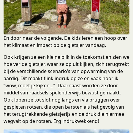
En door naar de volgende. De kids leren een hoop over
het klimaat en impact op de gletsjer vandaag.
Ook krijgen ze een kleine blik in de toekomst en zien we
hoe ver de gletsjer, waar ze op uit kijken, zich terugtrekt
bij de verschillende scenario’s van opwarming van de
aardig. Dit maakt flink indruk op ze en vaak hoor ik
“wow, moet je kijken…”. Daarnaast worden ze door
middel van raadsels spelenderwijs bewust gemaakt.
Ook lopen ze tot slot nog langs en via bruggen over
gespleten rotsen, die open barsten als het gevolg van
het terugtrekkende gletsjerijs en de druk die hiermee
wegvalt op de rotsen. Erg indrukwekkend!