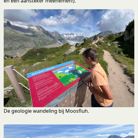
en een aansteker meenemen!).
De geologie wandeling bij Moosfluh.