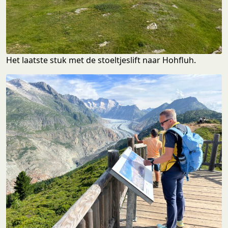
Het laatste stuk met de stoeltjeslift naar Hohfluh.