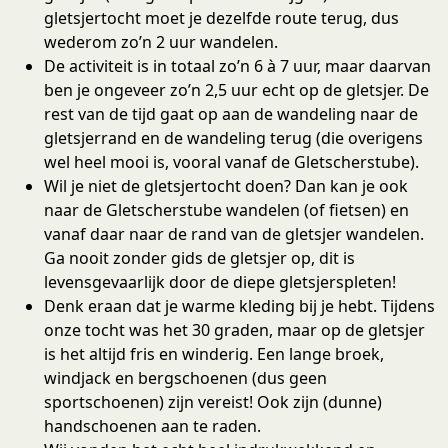
gletsjertocht moet je dezelfde route terug, dus
wederom zo’n 2 uur wandelen.
De activiteit is in totaal zo’n 6 à 7 uur, maar daarvan
ben je ongeveer zo’n 2,5 uur echt op de gletsjer. De
rest van de tijd gaat op aan de wandeling naar de
gletsjerrand en de wandeling terug (die overigens
wel heel mooi is, vooral vanaf de Gletscherstube).
Wil je niet de gletsjertocht doen? Dan kan je ook
naar de Gletscherstube wandelen (of fietsen) en
vanaf daar naar de rand van de gletsjer wandelen.
Ga nooit zonder gids de gletsjer op, dit is
levensgevaarlijk door de diepe gletsjerspleten!
Denk eraan dat je warme kleding bij je hebt. Tijdens
onze tocht was het 30 graden, maar op de gletsjer
is het altijd fris en winderig. Een lange broek,
windjack en bergschoenen (dus geen
sportschoenen) zijn vereist! Ook zijn (dunne)
handschoenen aan te raden.