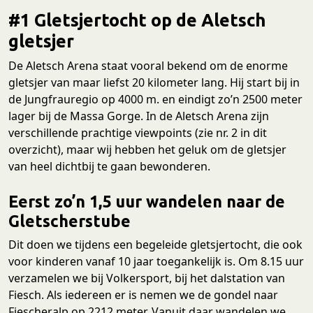
#1 Gletsjertocht op de Aletsch
gletsjer
De Aletsch Arena staat vooral bekend om de enorme
gletsjer van maar liefst 20 kilometer lang. Hij start bij in
de Jungfrauregio op 4000 m. en eindigt zo’n 2500 meter
lager bij de Massa Gorge. In de Aletsch Arena zijn
verschillende prachtige viewpoints (zie nr. 2 in dit
overzicht), maar wij hebben het geluk om de gletsjer
van heel dichtbij te gaan bewonderen.
Eerst zo’n 1,5 uur wandelen naar de
Gletscherstube
Dit doen we tijdens een begeleide gletsjertocht, die ook
voor kinderen vanaf 10 jaar toegankelijk is. Om 8.15 uur
verzamelen we bij Volkersport, bij het dalstation van
Fiesch. Als iedereen er is nemen we de gondel naar
Fiescheralp op 2212 meter. Vanuit daar wandelen we