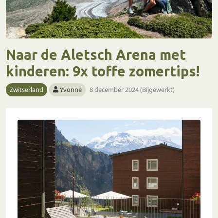
Naar de Aletsch Arena met
kinderen: 9x toffe zomertips!
Zwitserland
Yvonne
8 december 2024 (Bijgewerkt)