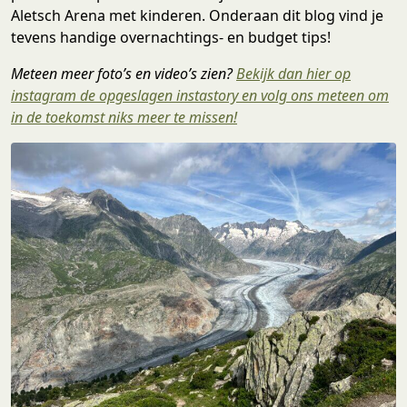
Aletsch Arena met kinderen. Onderaan dit blog vind je
tevens handige overnachtings- en budget tips!
Meteen meer foto’s en video’s zien?
Bekijk dan hier op
instagram de opgeslagen instastory en volg ons meteen om
in de toekomst niks meer te missen!