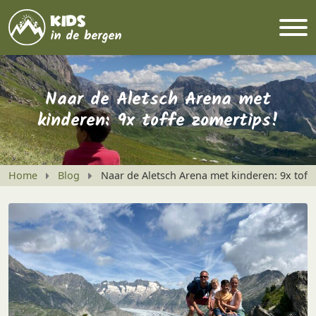
Naar de Aletsch Arena met
kinderen: 9x toffe zomertips!
Home
Blog
Naar de Aletsch Arena met kinderen: 9x toff