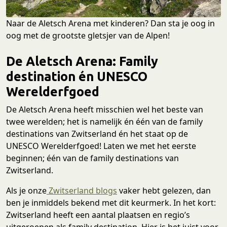
Naar de Aletsch Arena met kinderen? Dan sta je oog in
oog met de grootste gletsjer van de Alpen!
De Aletsch Arena: Family
destination én UNESCO
Werelderfgoed
De Aletsch Arena heeft misschien wel het beste van
twee werelden; het is namelijk én één van de family
destinations van Zwitserland én het staat op de
UNESCO Werelderfgoed! Laten we met het eerste
beginnen; één van de family destinations van
Zwitserland.
Als je onze
Zwitserland blogs
vaker hebt gelezen, dan
ben je inmiddels bekend met dit keurmerk. In het kort:
Zwitserland heeft een aantal plaatsen en regio’s
uitgeroepen als family destination. Hier is het juist voor