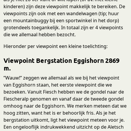
kinderen) zijn deze viewpoint makkelijk te bereiken. De
viewpoints zijn ook met een wandelwagen (tip; huur
een mountainbuggy bij een sportwinkel in het dorp)
grotendeels toegankelijk. In totaal zijn er 4 viewpoints
die we allemaal hebben bezocht.
Hieronder per viewpoint een kleine toelichting:
Viewpoint Bergstation Eggishorn 2869
m.
”Wauw!” zeggen we allemaal als we bij het viewpoint
van Eggishorn staan, het eerste viewpoint die we
bezoeken. Vanuit Fiesch hebben we de gondel naar de
Fiescheralp genomen en vanaf daar de tweede gondel
omhoog naar de Eggishorn. We merken meteen dat we
hoog zitten, want het is er behoorlijk fris. Als je het
bergstation uitkomt, ligt het viewpoint meteen voor je.
Een ongelooflijk indrukwekkend uitzicht op de Aletsch