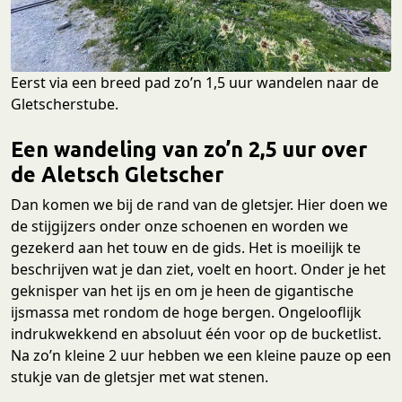
Eerst via een breed pad zo’n 1,5 uur wandelen naar de
Gletscherstube.
Een wandeling van zo’n 2,5 uur over
de Aletsch Gletscher
Dan komen we bij de rand van de gletsjer. Hier doen we
de stijgijzers onder onze schoenen en worden we
gezekerd aan het touw en de gids. Het is moeilijk te
beschrijven wat je dan ziet, voelt en hoort. Onder je het
geknisper van het ijs en om je heen de gigantische
ijsmassa met rondom de hoge bergen. Ongelooflijk
indrukwekkend en absoluut één voor op de bucketlist.
Na zo’n kleine 2 uur hebben we een kleine pauze op een
stukje van de gletsjer met wat stenen.