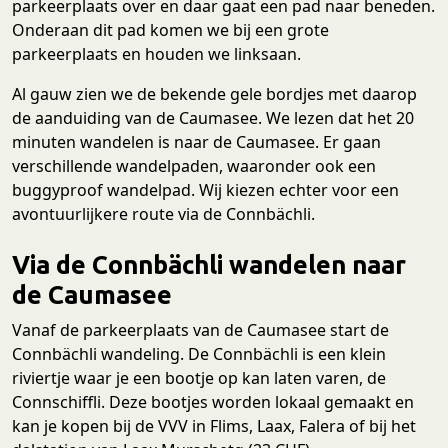
parkeerplaats over en daar gaat een pad naar beneden.
Onderaan dit pad komen we bij een grote
parkeerplaats en houden we linksaan.
Al gauw zien we de bekende gele bordjes met daarop
de aanduiding van de Caumasee. We lezen dat het 20
minuten wandelen is naar de Caumasee. Er gaan
verschillende wandelpaden, waaronder ook een
buggyproof wandelpad. Wij kiezen echter voor een
avontuurlijkere route via de Connbächli.
Via de Connbächli wandelen naar
de Caumasee
Vanaf de parkeerplaats van de Caumasee start de
Connbächli wandeling. De Connbächli is een klein
riviertje waar je een bootje op kan laten varen, de
Connschiffli. Deze bootjes worden lokaal gemaakt en
kan je kopen bij de VVV in Flims, Laax, Falera of bij het