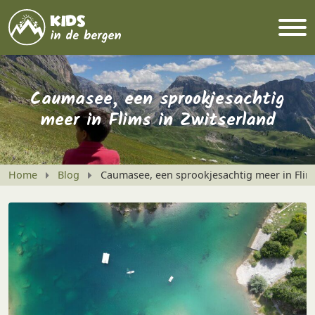
Caumasee, een sprookjesachtig
meer in Flims in Zwitserland
Home
Blog
Caumasee, een sprookjesachtig meer in Flims