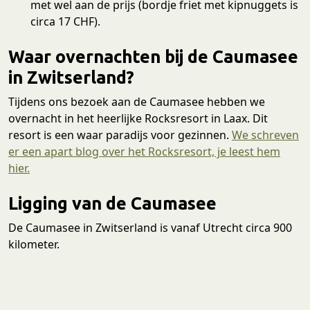
met wel aan de prijs (bordje friet met kipnuggets is
circa 17 CHF).
Waar overnachten bij de Caumasee
in Zwitserland?
Tijdens ons bezoek aan de Caumasee hebben we
overnacht in het heerlijke Rocksresort in Laax. Dit
resort is een waar paradijs voor gezinnen.
We schreven
er een apart blog over het Rocksresort, je leest hem
hier.
Ligging van de Caumasee
De Caumasee in Zwitserland is vanaf Utrecht circa 900
kilometer.