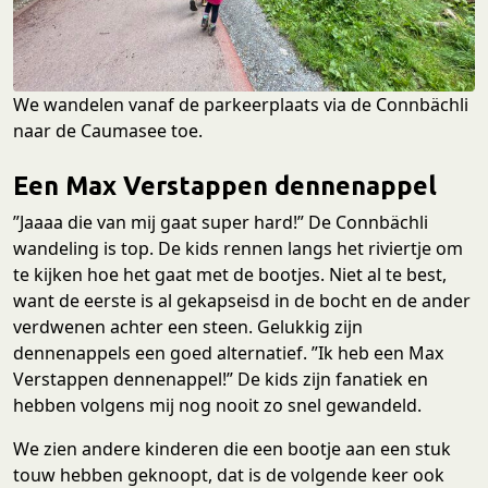
We wandelen vanaf de parkeerplaats via de Connbächli
naar de Caumasee toe.
Een Max Verstappen dennenappel
”Jaaaa die van mij gaat super hard!” De Connbächli
wandeling is top. De kids rennen langs het riviertje om
te kijken hoe het gaat met de bootjes. Niet al te best,
want de eerste is al gekapseisd in de bocht en de ander
verdwenen achter een steen. Gelukkig zijn
dennenappels een goed alternatief. ”Ik heb een Max
Verstappen dennenappel!” De kids zijn fanatiek en
hebben volgens mij nog nooit zo snel gewandeld.
We zien andere kinderen die een bootje aan een stuk
touw hebben geknoopt, dat is de volgende keer ook