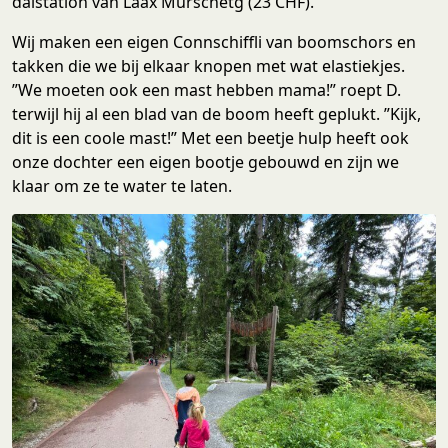
dalstation van Laax Murschetg (23 CHF).
Wij maken een eigen Connschiffli van boomschors en
takken die we bij elkaar knopen met wat elastiekjes.
”We moeten ook een mast hebben mama!” roept D.
terwijl hij al een blad van de boom heeft geplukt. ”Kijk,
dit is een coole mast!” Met een beetje hulp heeft ook
onze dochter een eigen bootje gebouwd en zijn we
klaar om ze te water te laten.