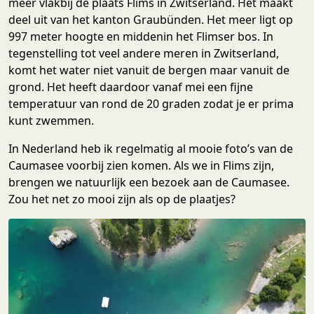
meer vlakbij de plaats Flims in Zwitserland. Het maakt
deel uit van het kanton Graubünden. Het meer ligt op
997 meter hoogte en middenin het Flimser bos. In
tegenstelling tot veel andere meren in Zwitserland,
komt het water niet vanuit de bergen maar vanuit de
grond. Het heeft daardoor vanaf mei een fijne
temperatuur van rond de 20 graden zodat je er prima
kunt zwemmen.
In Nederland heb ik regelmatig al mooie foto’s van de
Caumasee voorbij zien komen. Als we in Flims zijn,
brengen we natuurlijk een bezoek aan de Caumasee.
Zou het net zo mooi zijn als op de plaatjes?