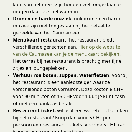
kant van het meer, zijn honden wel toegestaan en
mogen daar ook het water in.
Dronen en harde muziek:
ook dronen en harde
muziek zijn niet toegestaan bij het betaalde
gedeelde van het Caumameer.
Menukaart restaurant:
het restaurant biedt
verschillende gerechten aan.
Hier op de website
van de Caumasee kan je de menukaart bekijken.
Het terras bij het restaurant is prachtig met fijne
zitjes en loungeplekken.
Verhuur roeiboten, suppen, waterfietsen:
voorbij
het restaurant is een aanlegsteiger waar ze
verschillende boten verhuren. Deze kosten 8 CHF
voor 30 minuten of 15 CHF voor 1 uur. Je kunt cash
of met een bankpas betalen.
Restaurant ticket:
wil je alleen wat eten of drinken
bij het restaurant? Koop dan voor 5 CHF per
persoon een restaurant tickets. Voor de 5 CHF kan
je weer een consumptie krijgen.