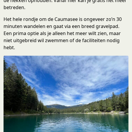
de hekken ophouden. Vanaf hier kan je gratis het meer
betreden.
Het hele rondje om de Caumasee is ongeveer zo’n 30
minuten wandelen en gaat via een breed gravelpad.
Een prima optie als je alleen het meer wilt zien, maar
niet uitgebreid wil zwemmen of de faciliteiten nodig
hebt.