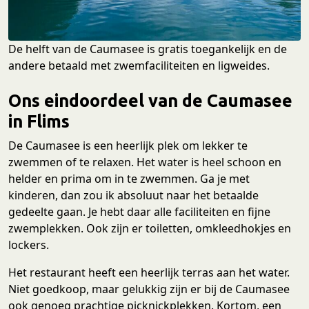
De helft van de Caumasee is gratis toegankelijk en de
andere betaald met zwemfaciliteiten en ligweides.
Ons eindoordeel van de Caumasee
in Flims
De Caumasee is een heerlijk plek om lekker te
zwemmen of te relaxen. Het water is heel schoon en
helder en prima om in te zwemmen. Ga je met
kinderen, dan zou ik absoluut naar het betaalde
gedeelte gaan. Je hebt daar alle faciliteiten en fijne
zwemplekken. Ook zijn er toiletten, omkleedhokjes en
lockers.
Het restaurant heeft een heerlijk terras aan het water.
Niet goedkoop, maar gelukkig zijn er bij de Caumasee
ook genoeg prachtige picknickplekken. Kortom, een