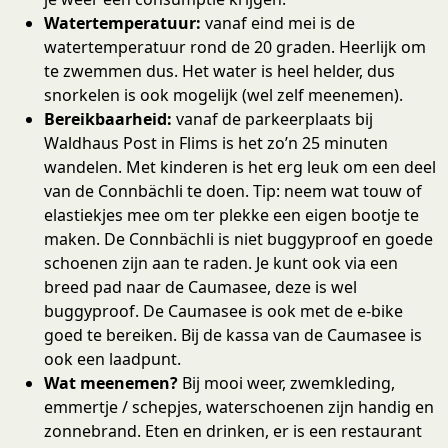
Watertemperatuur:
vanaf eind mei is de
watertemperatuur rond de 20 graden. Heerlijk om
te zwemmen dus. Het water is heel helder, dus
snorkelen is ook mogelijk (wel zelf meenemen).
Bereikbaarheid:
vanaf de parkeerplaats bij
Waldhaus Post in Flims is het zo’n 25 minuten
wandelen. Met kinderen is het erg leuk om een deel
van de Connbächli te doen. Tip: neem wat touw of
elastiekjes mee om ter plekke een eigen bootje te
maken. De Connbächli is niet buggyproof en goede
schoenen zijn aan te raden. Je kunt ook via een
breed pad naar de Caumasee, deze is wel
buggyproof. De Caumasee is ook met de e-bike
goed te bereiken. Bij de kassa van de Caumasee is
ook een laadpunt.
Wat meenemen?
Bij mooi weer, zwemkleding,
emmertje / schepjes, waterschoenen zijn handig en
zonnebrand. Eten en drinken, er is een restaurant