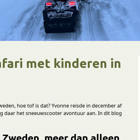
ari met kinderen in
eden, hoe tof is dat? Yvonne reisde in december af
g daar het sneeuwscooter avontuur aan. In dit blog
n Zweden, meer dan alleen