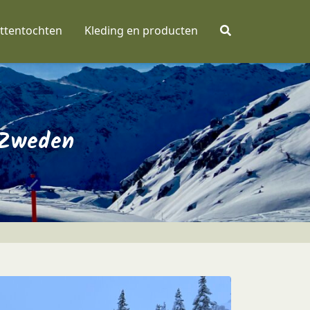
ttentochten
Kleding en producten
 Zweden