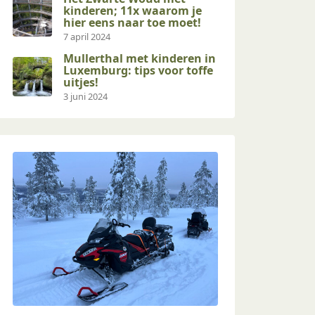
kinderen; 11x waarom je
hier eens naar toe moet!
7 april 2024
Mullerthal met kinderen in
Luxemburg: tips voor toffe
uitjes!
3 juni 2024