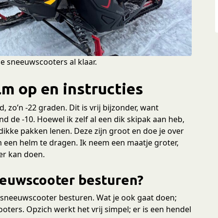
de sneeuwscooters al klaar.
m op en instructies
zo’n -22 graden. Dit is vrij bijzonder, want
nd de -10. Hoewel ik zelf al een dik skipak aan heb,
ikke pakken lenen. Deze zijn groot en doe je over
om een helm te dragen. Ik neem een maatje groter,
er kan doen.
eeuwscooter besturen?
de sneeuwscooter besturen. Wat je ook gaat doen;
oters. Opzich werkt het vrij simpel; er is een hendel