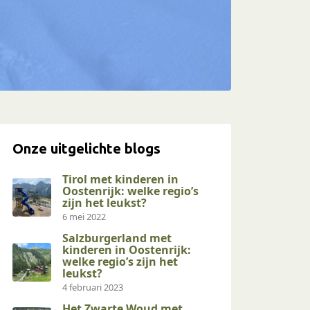
Onze uitgelichte blogs
Tirol met kinderen in
Oostenrijk: welke regio’s
zijn het leukst?
6 mei 2022
Salzburgerland met
kinderen in Oostenrijk:
welke regio’s zijn het
leukst?
4 februari 2023
Het Zwarte Woud met