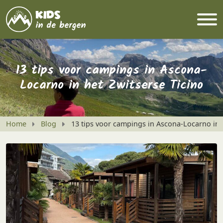
13 tips voor campings in Ascona-
Locarno in het Zwitserse Ticino
Home
Blog
13 tips voor campings in Ascona-Locarno in h