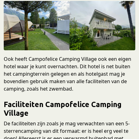
Ook heeft Campofelice Camping Village ook een eigen
hotel waar je kunt overnachten. Dit hotel is net buiten
het campingterrein gelegen en als hotelgast mag je
bovendien gebruik maken van alle faciliteiten van de
camping, zoals het zwembad.
Faciliteiten Campofelice Camping
Village
De faciliteiten zijn zoals je mag verwachten van een 5-
sterrencamping van dit formaat: er is heel erg veel te
doen! Allereerst is er een verwarmd buitenbad met