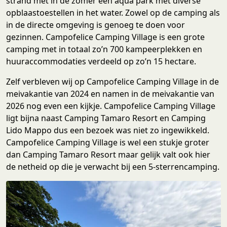
strand met in de zomer een aqua park met diverse
opblaastoestellen in het water. Zowel op de camping als
in de directe omgeving is genoeg te doen voor
gezinnen. Campofelice Camping Village is een grote
camping met in totaal zo’n 700 kampeerplekken en
huuraccommodaties verdeeld op zo’n 15 hectare.
Zelf verbleven wij op Campofelice Camping Village in de
meivakantie van 2024 en namen in de meivakantie van
2026 nog even een kijkje. Campofelice Camping Village
ligt bijna naast Camping Tamaro Resort en Camping
Lido Mappo dus een bezoek was niet zo ingewikkeld.
Campofelice Camping Village is wel een stukje groter
dan Camping Tamaro Resort maar gelijk valt ook hier
de netheid op die je verwacht bij een 5-sterrencamping.