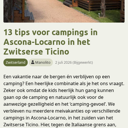
13 tips voor campings in
Ascona-Locarno in het
Zwitserse Ticino
Zwitserland
Manolito
2 juli 2026 (Bijgewerkt)
Een vakantie naar de bergen én verblijven op een
camping? Een heerlijke combinatie als je het ons vraagt.
Zeker ook omdat de kids heerlijk hun gang kunnen
gaan op de camping en natuurlijk ook voor de
aanwezige gezelligheid en het ‘camping-gevoel’. We
verbleven nu meerdere meivakanties op verschillende
campings in Ascona-Locarno, in het zuiden van het
Zwitserse Ticino. Hier, tegen de Italiaanse grens aan,