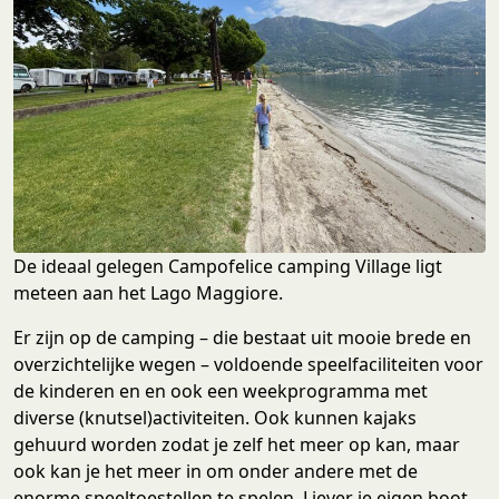
De ideaal gelegen Campofelice camping Village ligt
meteen aan het Lago Maggiore.
Er zijn op de camping – die bestaat uit mooie brede en
overzichtelijke wegen – voldoende speelfaciliteiten voor
de kinderen en en ook een weekprogramma met
diverse (knutsel)activiteiten. Ook kunnen kajaks
gehuurd worden zodat je zelf het meer op kan, maar
ook kan je het meer in om onder andere met de
enorme speeltoestellen te spelen. Liever je eigen boot