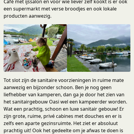
Café met ijssalon en voor wie liever zelf kookt is er ook
een supermarkt met verse broodjes en ook lokale
producten aanwezig.
Tot slot zijn de sanitaire voorzieningen in ruime mate
aanwezig en bijzonder schoon. Ben je nog geen
liefhebber van kamperen, dan ga je door het zien van
het sanitairgebouw Oasi wel een kampeerder worden.
Wat een prachtig, schoon en luxe sanitair gebouw! Er
zijn grote, ruime, privé cabines met douches en er is
zelfs een aparte gezinsruimte. Het ziet er absoluut
prachtig uit! Ook het gedeelte om je afwas te doen is