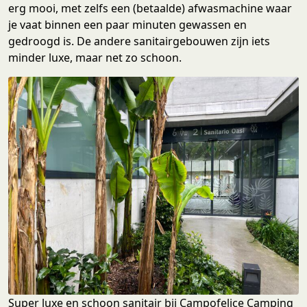
erg mooi, met zelfs een (betaalde) afwasmachine waar
je vaat binnen een paar minuten gewassen en
gedroogd is. De andere sanitairgebouwen zijn iets
minder luxe, maar net zo schoon.
Super luxe en schoon sanitair bij Campofelice Camping