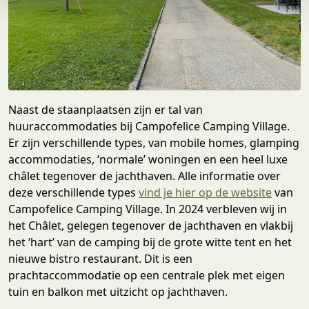
e
Naast de staanplaatsen zijn er tal van
huuraccommodaties bij Campofelice Camping Village.
Er zijn verschillende types, van mobile homes, glamping
accommodaties, ‘normale’ woningen en een heel luxe
châlet tegenover de jachthaven. Alle informatie over
deze verschillende types
vind je hier op de website
van
Campofelice Camping Village. In 2024 verbleven wij in
het Châlet, gelegen tegenover de jachthaven en vlakbij
het ‘hart’ van de camping bij de grote witte tent en het
nieuwe bistro restaurant. Dit is een
prachtaccommodatie op een centrale plek met eigen
tuin en balkon met uitzicht op jachthaven.