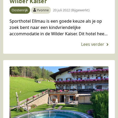
Wilder Kaiser
Oostenrijk
Yvonne
20 juli 2022 (Bijgewerkt)
Sporthotel Ellmau is een goede keuze als je op
zoek bent naar een kindvriendelijke
accommodatie in de Wilder Kaiser. Dit hotel heeft
namelijk ook fijne, kindvriendelijke
appartementen. Je mag gratis…