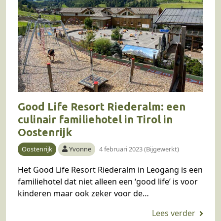
Good Life Resort Riederalm: een
culinair familiehotel in Tirol in
Oostenrijk
Oostenrijk
Yvonne
4 februari 2023 (Bijgewerkt)
Het Good Life Resort Riederalm in Leogang is een
familiehotel dat niet alleen een ‘good life’ is voor
kinderen maar ook zeker voor de
ouders. Wij verbleven er een paar nachten en…