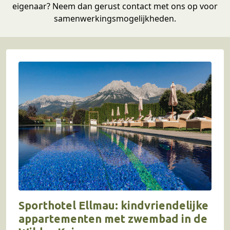
eigenaar? Neem dan gerust contact met ons op voor
samenwerkingsmogelijkheden.
Sporthotel Ellmau: kindvriendelijke
appartementen met zwembad in de