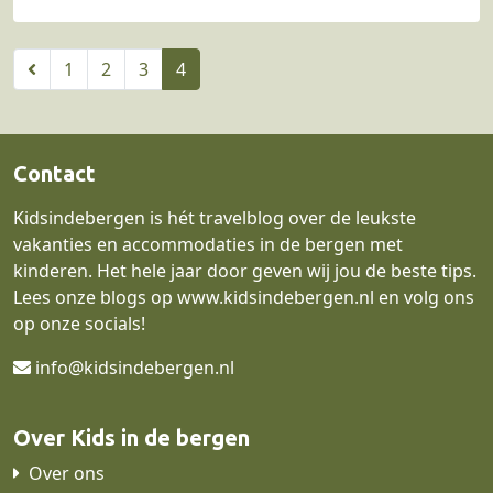
1
2
3
4
Contact
Kidsindebergen is hét travelblog over de leukste
vakanties en accommodaties in de bergen met
kinderen. Het hele jaar door geven wij jou de beste tips.
Lees onze blogs op
www.kidsindebergen.nl
en volg ons
op onze socials!
info@kidsindebergen.nl
Over Kids in de bergen
Over ons