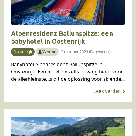
Alpenresidenz Ballunspitze: een
babyhotel in Oostenrijk
Oostenrijk
Yvonne
2 oktober 2023 (Bijgewerkt)
Babyhotel Alpenresidenz Ballunspitze in
Oostenrijk. Een hotel die zelfs opvang heeft voor
de allerkleinste. Is dit de oplossing voor skiënde
ouders? Dat hebben wij voor je uitgezocht.
Samen met onze…