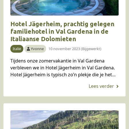
Hotel Jägerheim, prachtig gelegen
familiehotel in Val Gardena in de
Italiaanse Dolomieten
Italië
Yvonne
10 november 2023 (Bijgewerkt)
Tijdens onze zomervakantie in Val Gardena
verbleven we in Hotel Jägerheim in Val Gardena.
Hotel Jägerheim is typisch zo’n plekje die je het
liefst voor jezelf wil houden, zo fijn…