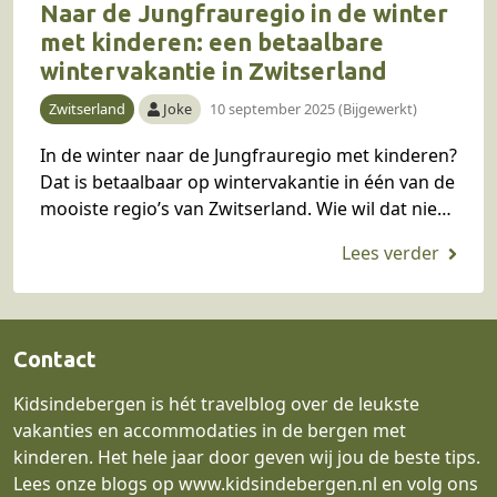
Naar de Jungfrauregio in de winter
met kinderen: een betaalbare
wintervakantie in Zwitserland
Zwitserland
Joke
10 september 2025 (Bijgewerkt)
In de winter naar de Jungfrauregio met kinderen?
Dat is betaalbaar op wintervakantie in één van de
mooiste regio’s van Zwitserland. Wie wil dat niet?
Onze Belgische blogger Joke ging…
Contact
Kidsindebergen is hét travelblog over de leukste
vakanties en accommodaties in de bergen met
kinderen. Het hele jaar door geven wij jou de beste tips.
Lees onze blogs op
www.kidsindebergen.nl
en volg ons