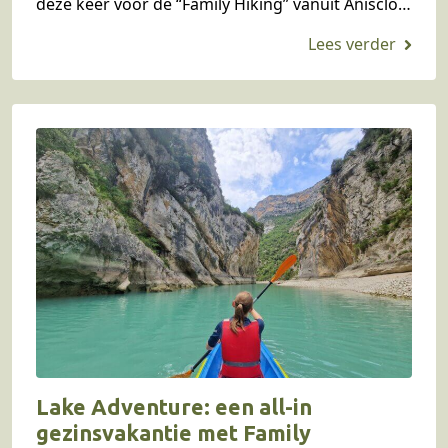
deze keer voor de “Family Hiking” vanuit Añisclo
Mountain Camp. Een gezinsvriendelijke
wandelvakantie in…
Lake Adventure: een all-in
gezinsvakantie met Family