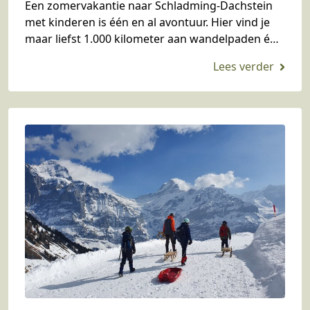
Een zomervakantie naar Schladming-Dachstein
met kinderen is één en al avontuur. Hier vind je
maar liefst 1.000 kilometer aan wandelpaden én
mountainbikeroutes. Ook zijn er verschillende
avonturenbergen met volop kinderactiviteiten…