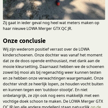
Zij gaat in ieder geval nog heel wat meters maken op
haar nieuwe LOWA Merger GTX QC JR.
Onze conclusie
Wij zijn wederom positief verrast over de LOWA
kinderschoenen. Onze dochter was vanaf het moment
dat ze de doos opende enthousiast, met dank aan de
mooie kleursetting. Daarnaast hebben we de schoenen
zowel bij mooi als bij regenachtig weer kunnen testen
en ze hebben onze verwachtingen waargemaakt. Onze
dochter vindt ze heerlijk lopen, ze houden vocht buiten
en kunnen tegen een ‘outdoor-stootje’. En niet
onbelangrijk, ze zijn ook nog eens makkelijk met een
vochtige doek schoon te maken. De LOWA Merger GTX
QC JR (en alle andere modellen) staan natuurlijk
op de