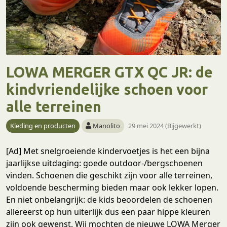
LOWA MERGER GTX QC JR: de
kindvriendelijke schoen voor
alle terreinen
Kleding en producten
Manolito
29 mei 2024 (Bijgewerkt)
[Ad] Met snelgroeiende kindervoetjes is het een bijna
jaarlijkse uitdaging: goede outdoor-/bergschoenen
vinden. Schoenen die geschikt zijn voor alle terreinen,
voldoende bescherming bieden maar ook lekker lopen.
En niet onbelangrijk: de kids beoordelen de schoenen
allereerst op hun uiterlijk dus een paar hippe kleuren
zijn ook gewenst. Wij mochten de nieuwe LOWA Merger