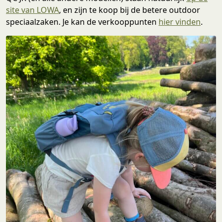
site van LOWA
, en zijn te koop bij de betere outdoor
speciaalzaken. Je kan de verkooppunten
hier vinden
.