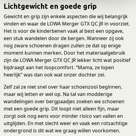
e
Lichtgewicht en goede grip
Gewicht en grip zijn enkele aspecten die wij belangrijk
vinden en waar de LOWA Merger GTX QC JR in voorziet.
Het is voor de kinderbenen vaak al best een opgave,
een stuk wandelen door de bergen. Wanneer zij ook
nog zware schoenen dragen zullen ze dat op enige
moment kunnen merken. Door het materiaalgebruik
zijn de LOWA Merger GTX QC JR lekker licht wat positief
bijdraagt aan het loopcomfort. “Mama, ze lopen
heerlijk” was dan ook wat onzer dochter zei.
Zelf zal ze niet snel over haar schoenzool beginnen,
maar wij letten er wel op. Na tal van modderige
wandelingen over bergpaadjes zoeken we schoenen
met een goede grip. Dit loopt niet alleen fijn, maar
zorgt ook nog eens voor minder risico van vallen en
uitglijden. En met slecht weer en vaak een rotsachtige
ondergrond is dit wat we graag willen voorkomen.