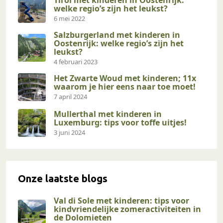
welke regio’s zijn het leukst?
6 mei 2022
Salzburgerland met kinderen in
Oostenrijk: welke regio’s zijn het
leukst?
4 februari 2023
Het Zwarte Woud met kinderen; 11x
waarom je hier eens naar toe moet!
7 april 2024
Mullerthal met kinderen in
Luxemburg: tips voor toffe uitjes!
3 juni 2024
Onze laatste blogs
Val di Sole met kinderen: tips voor
kindvriendelijke zomeractiviteiten in
de Dolomieten