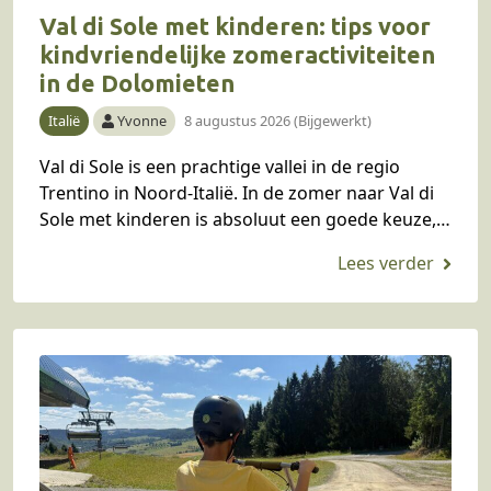
Val di Sole met kinderen: tips voor
kindvriendelijke zomeractiviteiten
in de Dolomieten
Italië
Yvonne
8 augustus 2026 (Bijgewerkt)
Val di Sole is een prachtige vallei in de regio
Trentino in Noord-Italië. In de zomer naar Val di
Sole met kinderen is absoluut een goede keuze,
want hier is…