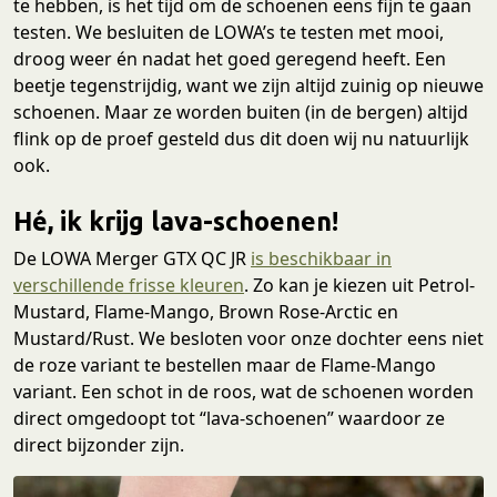
te hebben, is het tijd om de schoenen eens fijn te gaan
testen. We besluiten de LOWA’s te testen met mooi,
droog weer én nadat het goed geregend heeft. Een
beetje tegenstrijdig, want we zijn altijd zuinig op nieuwe
schoenen. Maar ze worden buiten (in de bergen) altijd
flink op de proef gesteld dus dit doen wij nu natuurlijk
ook.
Hé, ik krijg lava-schoenen!
De LOWA Merger GTX QC JR
is beschikbaar in
verschillende frisse kleuren
. Zo kan je kiezen uit Petrol-
Mustard, Flame-Mango, Brown Rose-Arctic en
Mustard/Rust. We besloten voor onze dochter eens niet
de roze variant te bestellen maar de Flame-Mango
variant. Een schot in de roos, wat de schoenen worden
direct omgedoopt tot “lava-schoenen” waardoor ze
direct bijzonder zijn.