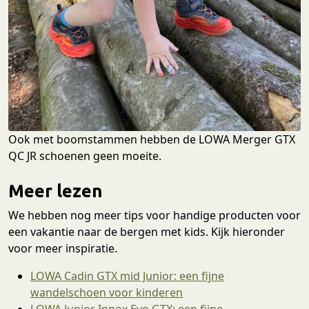
Ook met boomstammen hebben de LOWA Merger GTX
QC JR schoenen geen moeite.
Meer lezen
We hebben nog meer tips voor handige producten voor
een vakantie naar de bergen met kids. Kijk hieronder
voor meer inspiratie.
LOWA Cadin GTX mid Junior: een fijne
wandelschoen voor kinderen
LOWA Junior Innox Evo GTX: een fijne