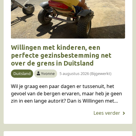
Willingen met kinderen, een
perfecte gezinsbestemming net
over de grens in Duitsland
Duitsland
Yvonne
5 augustus 2026 (Bijgewerkt)
Wil je graag een paar dagen er tussenuit, het
gevoel van de bergen ervaren, maar heb je geen
zin in een lange autorit? Dan is Willingen met
kinderen in het…