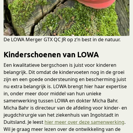
De LOWA Merger GTX QC JR op z’n best in de natuur.
Kinderschoenen van LOWA
Een kwalitatieve bergschoen is juist voor kinderen
belangrijk. Dit omdat de kindervoeten nog in de groei
zijn en een goede ondersteuning en bescherming juist
nu extra belangrijk is. LOWA brengt hier haar expertise
in, onder meer door middel van hun unieke
samenwerking tussen LOWA en dokter Micha Bahr.
Micha Bahr is directeur van de afdeling voor kinder- en
jeugd­chi­rurgie van het ziekenhuis van Ingolstadt in
Duitsland. Je leest
hier meer over deze samenwerking
.
Wil je graag meer lezen over de ontwikkeling van de