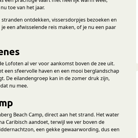
nu toe van het jaar.
, stranden ontdekken, vissersdorpjes bezoeken en
n je een afwisselende reis maken, of je nu een paar
enes
e Lofoten al ver voor aankomst boven de zee uit.
met een sfeervolle haven en een mooi berglandschap
t. De eilandengroep kan in de zomer druk zijn,
 dat nu mee.
amp
erg Beach Camp, direct aan het strand. Het water
jna Caribisch aandoet, terwijl we ver boven de
 middernachtzon, een gekke gewaarwording, dus een