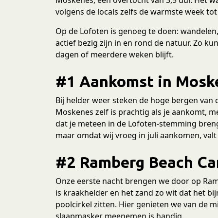
volgens de locals zelfs de warmste week tot 
Op de Lofoten is genoeg te doen: wandelen
actief bezig zijn in en rond de natuur. Zo ku
dagen of meerdere weken blijft.
#1 Aankomst in Mosk
Bij helder weer steken de hoge bergen van d
Moskenes zelf is prachtig als je aankomt, 
dat je meteen in de Lofoten-stemming breng
maar omdat wij vroeg in juli aankomen, valt
#2 Ramberg Beach C
Onze eerste nacht brengen we door op Ramb
is kraakhelder en het zand zo wit dat het bi
poolcirkel zitten. Hier genieten we van de
slaapmasker meenemen is handig.