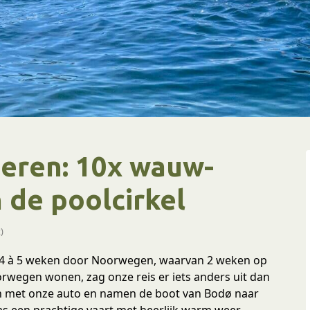
eren: 10x wauw-
de poolcirkel
)
n 4 à 5 weken door Noorwegen, waarvan 2 weken op
orwegen wonen, zag onze reis er iets anders uit dan
den met onze auto en namen de boot van Bodø naar
s een prachtige vaart met heerlijk warm weer,