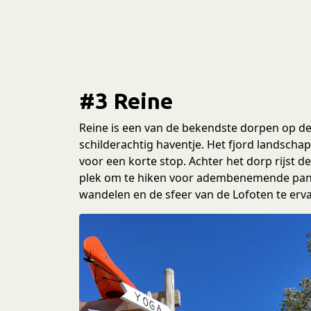
#3 Reine
Reine is een van de bekendste dorpen op de
schilderachtig haventje. Het fjord landscha
voor een korte stop. Achter het dorp rijst
plek om te hiken voor adembenemende panor
wandelen en de sfeer van de Lofoten te erv