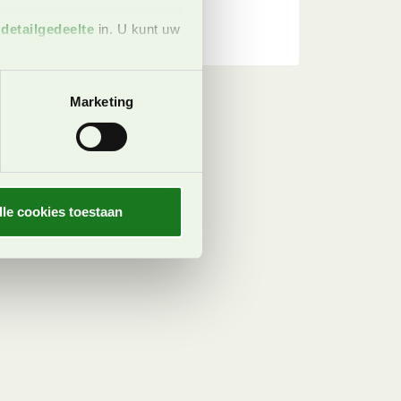
t
detailgedeelte
in. U kunt uw
 media te bieden en om ons
Marketing
ze partners voor social
nformatie die u aan ze heeft
oord met onze cookies als u
lle cookies toestaan