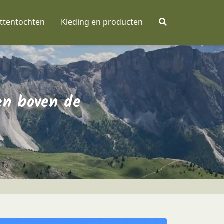
ttentochten
Kleding en producten
en boven de