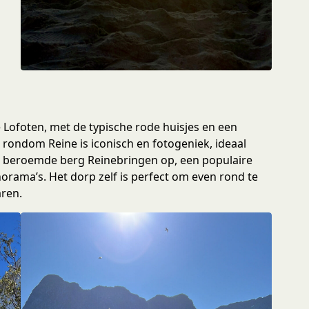
 Lofoten, met de typische rode huisjes en een
p rondom Reine is iconisch en fotogeniek, ideaal
 de beroemde berg Reinebringen op, een populaire
ama’s. Het dorp zelf is perfect om even rond te
aren.