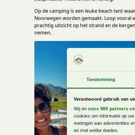
Op de camping is een leuke beach tent waar 
Noorwegen worden gemaakt. Loop vooral ev
prachtig uitzicht op het strand en de bergen.
nemen.
Toestemming
Verantwoord gebruik van u
Wij en
onze 980 partners
ver
cookies om informatie op uw 
metingen aan advertenties en
en met welke doelen.