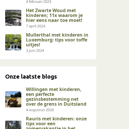
4 februari 2023
Het Zwarte Woud met
kinderen; 11x waarom je
hier eens naar toe moet!
7 april 2024
Mullerthal met kinderen in
Luxemburg: tips voor toffe
uitjes!
3 juni 2024
Onze laatste blogs
Willingen met kinderen,
een perfecte
gezinsbestemming net
over de grens in Duitsland
4 augustus 2026
Rauris met kinderen: onze
tips voor een
zomervakantie in het