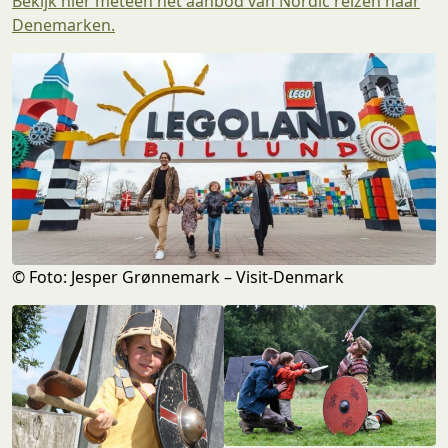
Bekijk hier meteen het aanbod van Nordic reizen naar
Denemarken.
© Foto: Jesper Grønnemark – Visit-Denmark