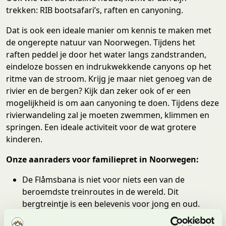
trekken: RIB bootsafari’s, raften en canyoning.
Dat is ook een ideale manier om kennis te maken met
de ongerepte natuur van Noorwegen. Tijdens het
raften peddel je door het water langs zandstranden,
eindeloze bossen en indrukwekkende canyons op het
ritme van de stroom. Krijg je maar niet genoeg van de
rivier en de bergen? Kijk dan zeker ook of er een
mogelijkheid is om aan canyoning te doen. Tijdens deze
rivierwandeling zal je moeten zwemmen, klimmen en
springen. Een ideale activiteit voor de wat grotere
kinderen.
Onze aanraders voor familiepret in Noorwegen:
De Flåmsbana is niet voor niets een van de
beroemdste treinroutes in de wereld. Dit
bergtreintje is een belevenis voor jong en oud.
Geniet in een van de pretparken zoals