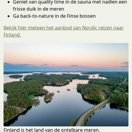
Geniet van quality time in de sauna met nadien een
frisse duik in de meren
Ga back-to-nature in de Finse bossen
Bekijk hier meteen het aanbod van Nordic reizen naar
Finland.
Finland is het land van de ontelbare meren.