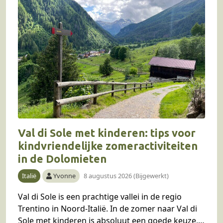
Val di Sole met kinderen: tips voor
kindvriendelijke zomeractiviteiten
in de Dolomieten
Italië
Yvonne
8 augustus 2026 (Bijgewerkt)
Val di Sole is een prachtige vallei in de regio
Trentino in Noord-Italië. In de zomer naar Val di
Sole met kinderen is absoluut een goede keuze,