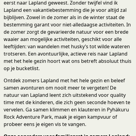
eerst naar Lapland geweest. Zonder twijfel vind ik
Lapland een vakantiebestemming die je voor altijd zal
bijblijven. Zowel in de zomer als in de winter staat de
bestemming garant voor niet-alledaagse activiteiten. In
de zomer zorgt de gevarieerde natuur voor een brede
waaier aan mogelijke activiteiten, geschikt voor alle
leeftijden: van wandelen met husky’s tot wilde wateren
trotseren. Een avontuurlijke, actieve reis naar Lapland
met het hele gezin hoort wat ons betreft absoluut thuis
op je bucketlist.
Ontdek zomers Lapland met het hele gezin en beleef
samen avonturen om nooit meer te vergeten! De
natuur van Lapland leent zich uitstekend voor quality
time met de kinderen, die zich geen seconde hoeven te
vervelen. Ga samen klimmen en klauteren in Pyhäkuru
Rock Adventure Park, maak je eigen kampvuur of
probeer eens je eigen vis te vangen.