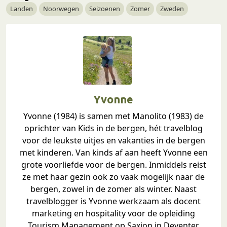
Landen
Noorwegen
Seizoenen
Zomer
Zweden
Yvonne
Yvonne (1984) is samen met Manolito (1983) de
oprichter van Kids in de bergen, hét travelblog
voor de leukste uitjes en vakanties in de bergen
met kinderen. Van kinds af aan heeft Yvonne een
grote voorliefde voor de bergen. Inmiddels reist
ze met haar gezin ook zo vaak mogelijk naar de
bergen, zowel in de zomer als winter. Naast
travelblogger is Yvonne werkzaam als docent
marketing en hospitality voor de opleiding
Tourism Management op Saxion in Deventer.