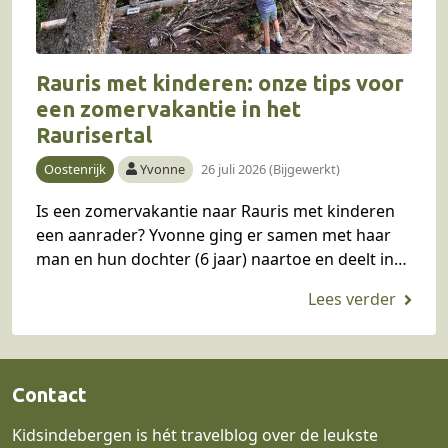
Rauris met kinderen: onze tips voor
een zomervakantie in het
Raurisertal
Oostenrijk
Yvonne
26 juli 2026 (Bijgewerkt)
Is een zomervakantie naar Rauris met kinderen
een aanrader? Yvonne ging er samen met haar
man en hun dochter (6 jaar) naartoe en deelt in
dit blog haar ervaring en…
Contact
Kidsindebergen is hét travelblog over de leukste