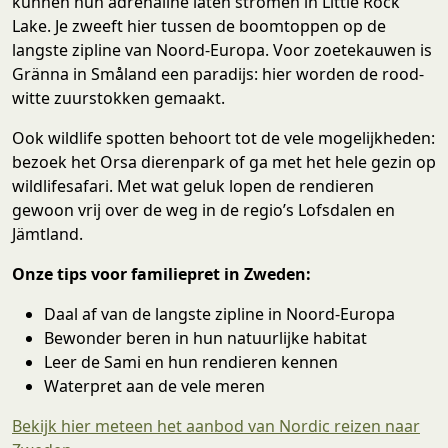
kunnen hun adrenaline laten stromen in Little Rock
Lake. Je zweeft hier tussen de boomtoppen op de
langste zipline van Noord-Europa. Voor zoetekauwen is
Gränna in Småland een paradijs: hier worden de rood-
witte zuurstokken gemaakt.
Ook wildlife spotten behoort tot de vele mogelijkheden:
bezoek het Orsa dierenpark of ga met het hele gezin op
wildlifesafari. Met wat geluk lopen de rendieren
gewoon vrij over de weg in de regio’s Lofsdalen en
Jämtland.
Onze tips voor familiepret in Zweden:
Daal af van de langste zipline in Noord-Europa
Bewonder beren in hun natuurlijke habitat
Leer de Sami en hun rendieren kennen
Waterpret aan de vele meren
Bekijk hier meteen het aanbod van Nordic reizen naar