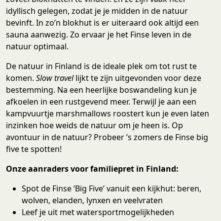
idyllisch gelegen, zodat je je midden in de natuur
bevinft. In zo’n blokhut is er uiteraard ook altijd een
sauna aanwezig. Zo ervaar je het Finse leven in de
natuur optimaal.
De natuur in Finland is de ideale plek om tot rust te
komen.
Slow travel
lijkt te zijn uitgevonden voor deze
bestemming. Na een heerlijke boswandeling kun je
afkoelen in een rustgevend meer. Terwijl je aan een
kampvuurtje marshmallows roostert kun je even laten
inzinken hoe weids de natuur om je heen is. Op
avontuur in de natuur? Probeer ’s zomers de Finse big
five te spotten!
Onze aanraders voor familiepret in Finland:
Spot de Finse ‘Big Five’ vanuit een kijkhut: beren,
wolven, elanden, lynxen en veelvraten
Leef je uit met watersportmogelijkheden