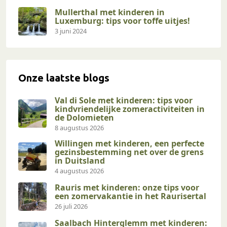
Mullerthal met kinderen in
Luxemburg: tips voor toffe uitjes!
3 juni 2024
Onze laatste blogs
Val di Sole met kinderen: tips voor
kindvriendelijke zomeractiviteiten in
de Dolomieten
8 augustus 2026
Willingen met kinderen, een perfecte
gezinsbestemming net over de grens
in Duitsland
4 augustus 2026
Rauris met kinderen: onze tips voor
een zomervakantie in het Raurisertal
26 juli 2026
Saalbach Hinterglemm met kinderen: