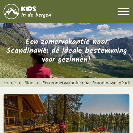
Een zomervakantie naar
Scandinavië: dé ideale bestemming
voor gezinnen!
Home
Blog
Een zomervakantie naar Scandinavië: dé ide