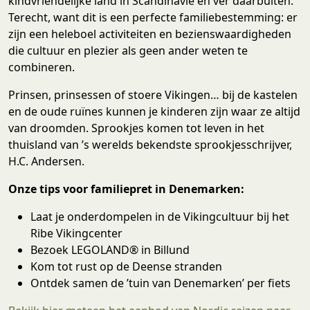
kindvriendelijke land in Scandinavië én ver daarbuiten.
Terecht, want dit is een perfecte familiebestemming: er
zijn een heleboel activiteiten en bezienswaardigheden
die cultuur en plezier als geen ander weten te
combineren.
Prinsen, prinsessen of stoere Vikingen… bij de kastelen
en de oude ruïnes kunnen je kinderen zijn waar ze altijd
van droomden. Sprookjes komen tot leven in het
thuisland van ’s werelds bekendste sprookjesschrijver,
H.C. Andersen.
Onze tips voor familiepret in Denemarken:
Laat je onderdompelen in de Vikingcultuur bij het
Ribe Vikingcenter
Bezoek LEGOLAND® in Billund
Kom tot rust op de Deense stranden
Ontdek samen de ’tuin van Denemarken’ per fiets