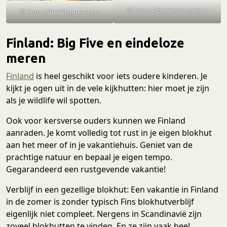
© Foto: Ribe Vikingecenter
© Foto: Ribe Vikingecenter
Finland: Big Five en eindeloze
meren
Finland
is heel geschikt voor iets oudere kinderen. Je
kijkt je ogen uit in de vele kijkhutten: hier moet je zijn
als je wildlife wil spotten.
Ook voor kersverse ouders kunnen we Finland
aanraden. Je komt volledig tot rust in je eigen blokhut
aan het meer of in je vakantiehuis. Geniet van de
prachtige natuur en bepaal je eigen tempo.
Gegarandeerd een rustgevende vakantie!
Verblijf in een gezellige blokhut: Een vakantie in Finland
in de zomer is zonder typisch Fins blokhutverblijf
eigenlijk niet compleet. Nergens in Scandinavië zijn
zoveel blokhutten te vinden. En ze zijn vaak heel