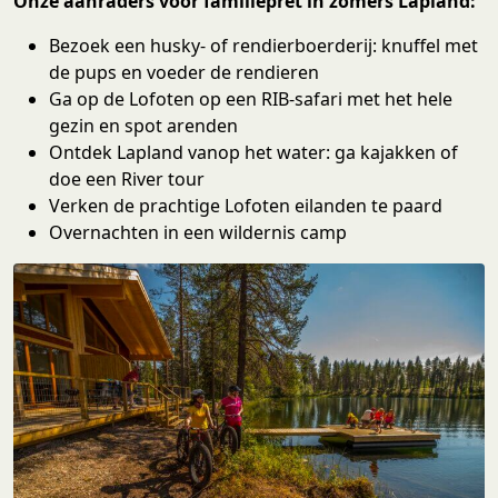
Onze aanraders voor familiepret in zomers Lapland:
Bezoek een husky- of rendierboerderij: knuffel met
de pups en voeder de rendieren
Ga op de Lofoten op een RIB-safari met het hele
gezin en spot arenden
Ontdek Lapland vanop het water: ga kajakken of
doe een River tour
Verken de prachtige Lofoten eilanden te paard
Overnachten in een wildernis camp