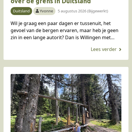
over de grens in Duitsland
Duitsland
Yvonne
5 augustus 2026 (Bijgewerkt)
Wil je graag een paar dagen er tussenuit, het
gevoel van de bergen ervaren, maar heb je geen
zin in een lange autorit? Dan is Willingen met
kinderen in het…