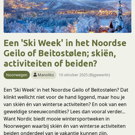
Een 'Ski Week' in het Noordse
Geilo of Beitostølen; skiën,
activiteiten of beiden?
Noorwegen
Manolito
10 oktober 2025 (Bijgewerkt)
Een ‘Ski Week’ in het Noordse Geilo of Beitostølen? Dat
klinkt wellicht niet voor de hand liggend, maar hou je
van skiën én van winterse activiteiten? En ook van een
geweldige sneeuwcondities? Lees dan vooral verder…
Want Nordic biedt mooie wintersportweken in
Noorwegen waarbij skiën én van winterse activiteiten
beiden onderdeel van je vakantie kunnen zijn.