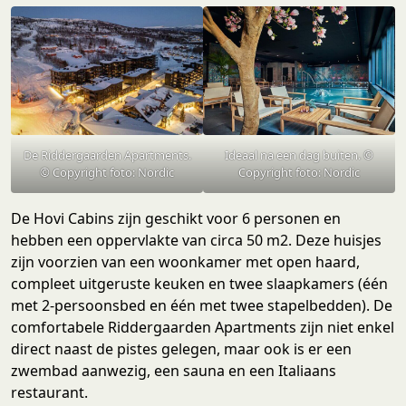
De Riddergaarden Apartments.
Ideaal na een dag buiten. ©
© Copyright foto: Nordic
Copyright foto: Nordic
De Hovi Cabins zijn geschikt voor 6 personen en
hebben een oppervlakte van circa 50 m2. Deze huisjes
zijn voorzien van een woonkamer met open haard,
compleet uitgeruste keuken en twee slaapkamers (één
met 2-persoonsbed en één met twee stapelbedden). De
comfortabele Riddergaarden Apartments zijn niet enkel
direct naast de pistes gelegen, maar ook is er een
zwembad aanwezig, een sauna en een Italiaans
restaurant.