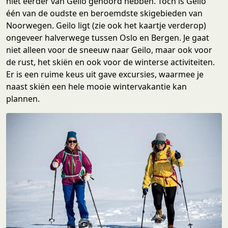
niet eerder van Geilo gehoord hebben. Toch is Geilo
één van de oudste en beroemdste skigebieden van
Noorwegen. Geilo ligt (zie ook het kaartje verderop)
ongeveer halverwege tussen Oslo en Bergen. Je gaat
niet alleen voor de sneeuw naar Geilo, maar ook voor
de rust, het skiën en ook voor de winterse activiteiten.
Er is een ruime keus uit gave excursies, waarmee je
naast skiën een hele mooie wintervakantie kan
plannen.