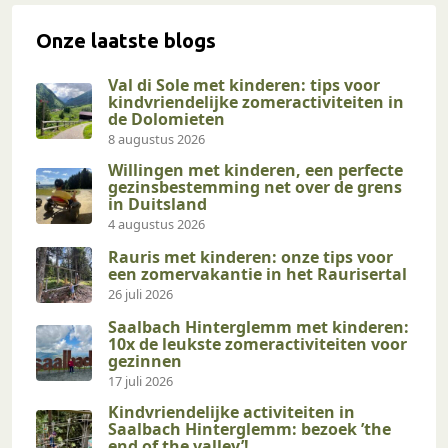
Onze laatste blogs
Val di Sole met kinderen: tips voor
kindvriendelijke zomeractiviteiten in
de Dolomieten
8 augustus 2026
Willingen met kinderen, een perfecte
gezinsbestemming net over de grens
in Duitsland
4 augustus 2026
Rauris met kinderen: onze tips voor
een zomervakantie in het Raurisertal
26 juli 2026
Saalbach Hinterglemm met kinderen:
10x de leukste zomeractiviteiten voor
gezinnen
17 juli 2026
Kindvriendelijke activiteiten in
Saalbach Hinterglemm: bezoek ’the
end of the valley’!