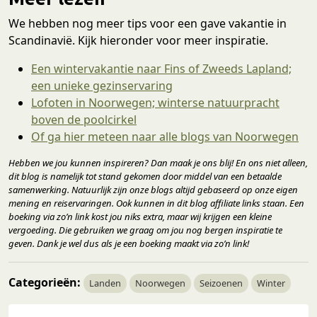
We hebben nog meer tips voor een gave vakantie in
Scandinavië. Kijk hieronder voor meer inspiratie.
Een wintervakantie naar Fins of Zweeds Lapland;
een unieke gezinservaring
Lofoten in Noorwegen; winterse natuurpracht
boven de poolcirkel
Of ga hier meteen naar alle blogs van Noorwegen
Hebben we jou kunnen inspireren? Dan maak je ons blij! En ons niet alleen,
dit blog is namelijk tot stand gekomen door middel van een betaalde
samenwerking. Natuurlijk zijn onze blogs altijd gebaseerd op onze eigen
mening en reiservaringen. Ook kunnen in dit blog affiliate links staan. Een
boeking via zo’n link kost jou niks extra, maar wij krijgen een kleine
vergoeding. Die gebruiken we graag om jou nog bergen inspiratie te
geven. Dank je wel dus als je een boeking maakt via zo’n link!
Categorieën:
Landen
Noorwegen
Seizoenen
Winter