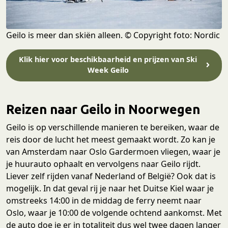
Geilo is meer dan skiën alleen. © Copyright foto: Nordic
Klik hier voor beschikbaarheid en prijzen van Ski
Week Geilo
Reizen naar Geilo in Noorwegen
Geilo is op verschillende manieren te bereiken, waar de
reis door de lucht het meest gemaakt wordt. Zo kan je
van Amsterdam naar Oslo Gardermoen vliegen, waar je
je huurauto ophaalt en vervolgens naar Geilo rijdt.
Liever zelf rijden vanaf Nederland of België? Ook dat is
mogelijk. In dat geval rij je naar het Duitse Kiel waar je
omstreeks 14:00 in de middag de ferry neemt naar
Oslo, waar je 10:00 de volgende ochtend aankomst. Met
de auto doe je er in totaliteit dus wel twee dagen langer