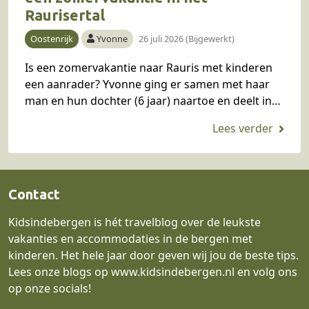
Raurisertal
Oostenrijk
Yvonne
26 juli 2026 (Bijgewerkt)
Is een zomervakantie naar Rauris met kinderen
een aanrader? Yvonne ging er samen met haar
man en hun dochter (6 jaar) naartoe en deelt in
dit blog haar ervaring en…
Contact
Kidsindebergen is hét travelblog over de leukste
vakanties en accommodaties in de bergen met
kinderen. Het hele jaar door geven wij jou de beste tips.
Lees onze blogs op
www.kidsindebergen.nl
en volg ons
op onze socials!