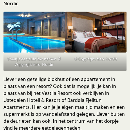
Nordic
Waar je een duik kan nemen. ©
© Copyright foto: Nordic
Copyright foto: Nordic
Liever een gezellige blokhut of een appartement in
plaats van een resort? Ook dat is mogelijk. Je kan in
plaats van bij het Vestlia Resort ook verblijven in
Ustedalen Hotell & Resort of Bardøla Fjelltun
Apartments. Hier kan je je eigen maaltijd maken en een
supermarkt is op wandelafstand gelegen. Liever buiten
de deur eten kan ook. In het centrum van het dorpje
vind je meerdere eetgelegenheden.