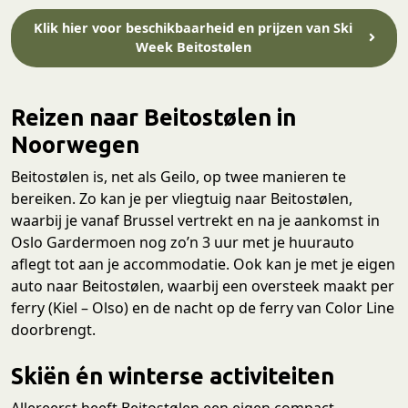
Klik hier voor beschikbaarheid en prijzen van Ski
Week Beitostølen
Reizen naar Beitostølen in
Noorwegen
Beitostølen is, net als Geilo, op twee manieren te
bereiken. Zo kan je per vliegtuig naar Beitostølen,
waarbij je vanaf Brussel vertrekt en na je aankomst in
Oslo Gardermoen nog zo’n 3 uur met je huurauto
aflegt tot aan je accommodatie. Ook kan je met je eigen
auto naar Beitostølen, waarbij een oversteek maakt per
ferry (Kiel – Olso) en de nacht op de ferry van Color Line
doorbrengt.
Skiën én winterse activiteiten
Allereerst heeft Beitostølen een eigen compact