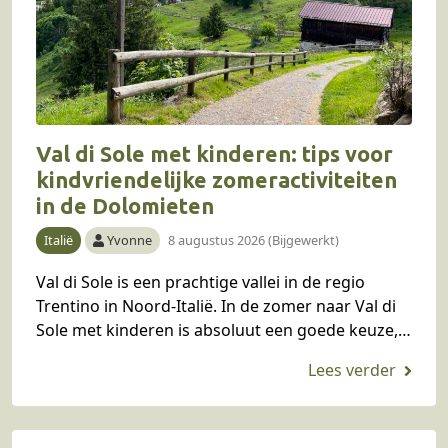
Val di Sole met kinderen: tips voor
kindvriendelijke zomeractiviteiten
in de Dolomieten
Italië
Yvonne
8 augustus 2026 (Bijgewerkt)
Val di Sole is een prachtige vallei in de regio
Trentino in Noord-Italië. In de zomer naar Val di
Sole met kinderen is absoluut een goede keuze,
want hier is…