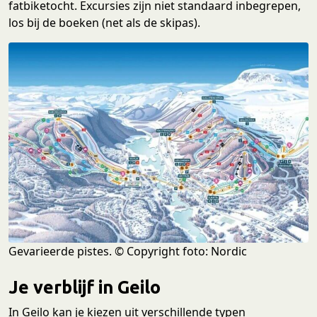
fatbiketocht. Excursies zijn niet standaard inbegrepen,
los bij de boeken (net als de skipas).
Gevarieerde pistes. © Copyright foto: Nordic
Je verblijf in Geilo
In Geilo kan je kiezen uit verschillende typen