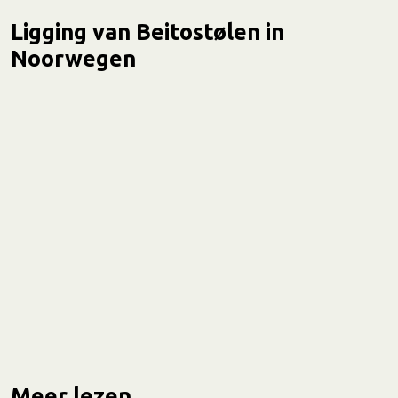
Ligging van Beitostølen in
Noorwegen
Meer lezen